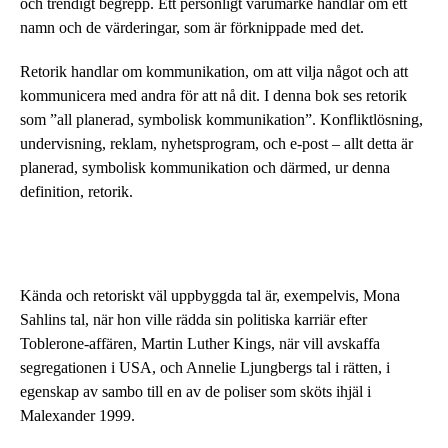
och trendigt begrepp. Ett personligt varumärke handlar om ett
namn och de värderingar, som är förknippade med det.
Retorik handlar om kommunikation, om att vilja något och att
kommunicera med andra för att nå dit. I denna bok ses retorik
som ”all planerad, symbolisk kommunikation”. Konfliktlösning,
undervisning, reklam, nyhetsprogram, och e-post – allt detta är
planerad, symbolisk kommunikation och därmed, ur denna
definition, retorik.
Kända och retoriskt väl uppbyggda tal är, exempelvis, Mona
Sahlins tal, när hon ville rädda sin politiska karriär efter
Toblerone-affären, Martin Luther Kings, när vill avskaffa
segregationen i USA, och Annelie Ljungbergs tal i rätten, i
egenskap av sambo till en av de poliser som sköts ihjäl i
Malexander 1999.