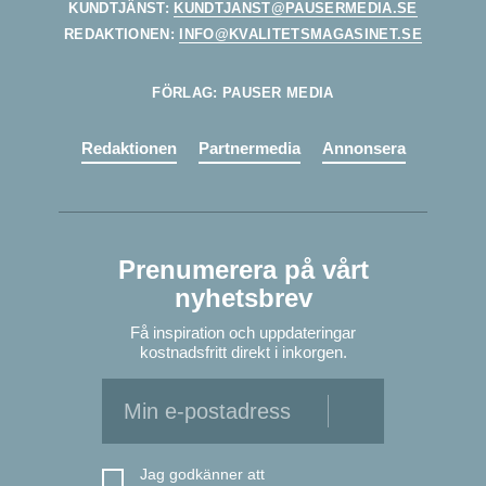
KUNDTJÄNST:
KUNDTJANST@PAUSERMEDIA.SE
REDAKTIONEN:
INFO@KVALITETSMAGASINET.SE
FÖRLAG: PAUSER MEDIA
Redaktionen
Partnermedia
Annonsera
Prenumerera på vårt
nyhetsbrev
Få inspiration och uppdateringar
kostnadsfritt direkt i inkorgen.
Jag godkänner att