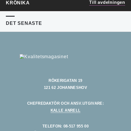
Till avdelningen
KRÖNIKA
DET SENASTE
RÖKERIGATAN 19
121 62 JOHANNESHOV
CHEFREDAKTÖR OCH ANSV.UTGIVARE:
KALLE ANRELL
TELEFON: 08-517 955 00