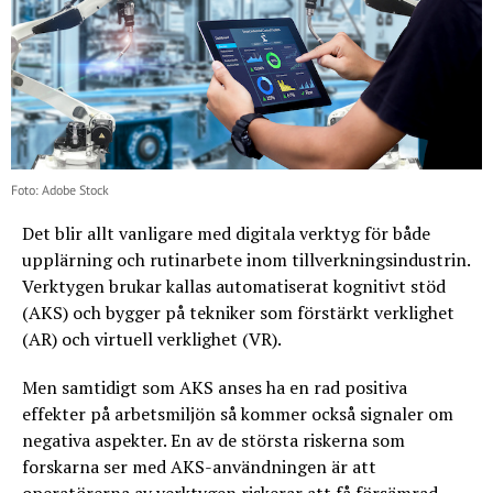
Foto: Adobe Stock
Det blir allt vanligare med digitala verktyg för både
upplärning och rutinarbete inom tillverkningsindustrin.
Verktygen brukar kallas automatiserat kognitivt stöd
(AKS) och bygger på tekniker som förstärkt verklighet
(AR) och virtuell verklighet (VR).
Men samtidigt som AKS anses ha en rad positiva
effekter på arbetsmiljön så kommer också signaler om
negativa aspekter. En av de största riskerna som
forskarna ser med AKS-användningen är att
operatörerna av verktygen riskerar att få försämrad