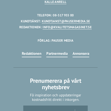
KALLE ANRELL
TELEFON: 08-517 955 00
KUNDTJÄNST:
KUNDTJANST@PAUSERMEDIA.SE
REDAKTIONEN:
INFO@KVALITETSMAGASINET.SE
FÖRLAG: PAUSER MEDIA
Redaktionen
Partnermedia
Annonsera
Prenumerera på vårt
nyhetsbrev
Få inspiration och uppdateringar
kostnadsfritt direkt i inkorgen.