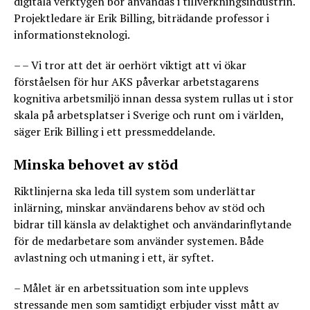
digitala verktygen bör användas i tillverkningsindustrin.
Projektledare är Erik Billing, biträdande professor i
informationsteknologi.
– – Vi tror att det är oerhört viktigt att vi ökar
förståelsen för hur AKS påverkar arbetstagarens
kognitiva arbetsmiljö innan dessa system rullas ut i stor
skala på arbetsplatser i Sverige och runt om i världen,
säger Erik Billing i ett pressmeddelande.
Minska behovet av stöd
Riktlinjerna ska leda till system som underlättar
inlärning, minskar användarens behov av stöd och
bidrar till känsla av delaktighet och användarinflytande
för de medarbetare som använder systemen. Både
avlastning och utmaning i ett, är syftet.
– Målet är en arbetssituation som inte upplevs
stressande men som samtidigt erbjuder visst mått av