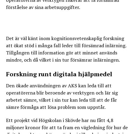
förståelse av sina arbetsuppgifter.
Det är väl känt inom kognitionsvetenskaplig forskning
att ökat stöd i många fall leder till försämrad inlärning.
Tillgången till information gör att minnet används
mindre, och då vilket i sin tur försämrar inlärningen.
Forskning runt digitala hjälpmedel
Den ökade användningen av AKS kan leda till att
operatörerna blir beroende av verktygen och lär sig
arbetet sämre, vilket i sin tur kan leda till att de får
sämre förmåga att lösa problem som uppstår.
Ett projekt vid Högskolan i Skövde har nu fått 4,8
miljoner kronor för att ta fram en vägledning för hur de