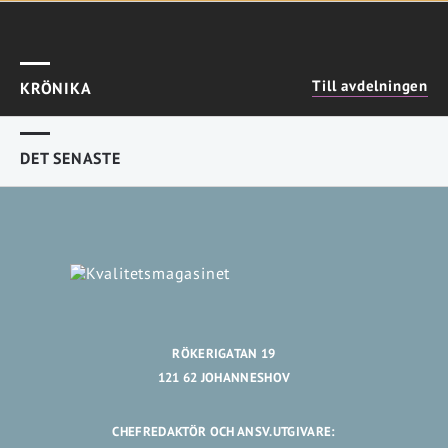
Till avdelningen
KRÖNIKA
DET SENASTE
RÖKERIGATAN 19
121 62 JOHANNESHOV
CHEFREDAKTÖR OCH ANSV.UTGIVARE: