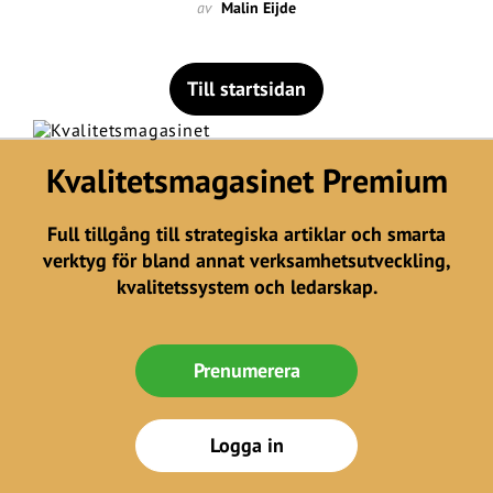
av
Malin Eijde
Till startsidan
Kvalitetsmagasinet Premium
Full tillgång till strategiska artiklar och smarta
verktyg för bland annat verksamhetsutveckling,
kvalitetssystem och ledarskap.
Prenumerera
Logga in