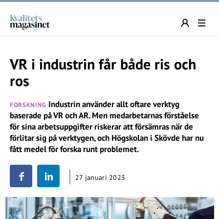
VR i industrin får både ris och
ros
Industrin använder allt oftare verktyg
FORSKNING
baserade på VR och AR. Men medarbetarnas förståelse
för sina arbetsuppgifter riskerar att försämras när de
förlitar sig på verktygen, och Högskolan i Skövde har nu
fått medel för forska runt problemet.
27 januari 2023