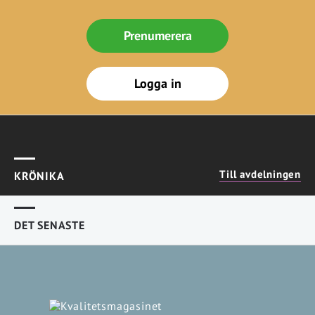
Prenumerera
Logga in
Till avdelningen
KRÖNIKA
DET SENASTE