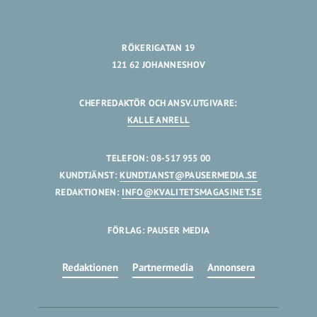
RÖKERIGATAN 19
121 62 JOHANNESHOV
CHEFREDAKTÖR OCH ANSV.UTGIVARE:
KALLE ANRELL
TELEFON: 08-517 955 00
KUNDTJÄNST:
KUNDTJANST@PAUSERMEDIA.SE
REDAKTIONEN:
INFO@KVALITETSMAGASINET.SE
FÖRLAG: PAUSER MEDIA
Redaktionen
Partnermedia
Annonsera