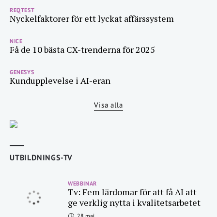
REQTEST
Nyckelfaktorer för ett lyckat affärssystem
NICE
Få de 10 bästa CX-trenderna för 2025
GENESYS
Kundupplevelse i AI-eran
Visa alla
UTBILDNINGS-TV
WEBBINAR
Tv: Fem lärdomar för att få AI att
ge verklig nytta i kvalitetsarbetet
28 maj