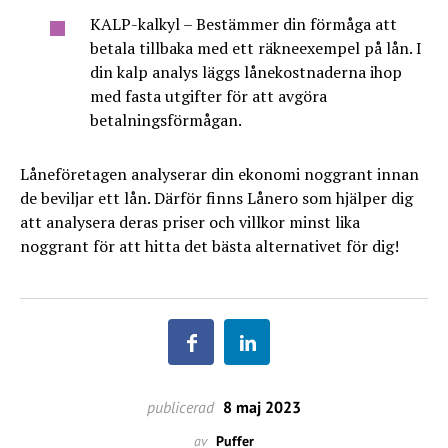
KALP-kalkyl – Bestämmer din förmåga att
betala tillbaka med ett räkneexempel på lån. I
din kalp analys läggs lånekostnaderna ihop
med fasta utgifter för att avgöra
betalningsförmågan.
Låneföretagen analyserar din ekonomi noggrant innan
de beviljar ett lån. Därför finns Lånero som hjälper dig
att analysera deras priser och villkor minst lika
noggrant för att hitta det bästa alternativet för dig!
publicerad
8 maj 2023
av
Puffer