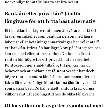
nödvändigt för att kunna ta ett bra beslut.
Banklån eller privatlån? Jämför
långivare för att hitta bäst alternativ
Ett banklån har lägre ränta men är svårare att få och
kräver en säkerhet som pant. En person med lägre
inkomst eller betalningsanmärkningar har svårt att få
ett banklån. Privatlån har lägre krav på låntagaren och
kan tas med eller utan säkerhet. Nackdelen är att
räntan blir högre för ett privatlån utan säkerhet.
Kontokredit ger snabb tillgång till pengar när du
behöver och är enklare att få. Kontokredit har dock
högre ränta än andra lån. Lånero sammanställer all
fakta lättöverskådligt för att kunna jämföra vilket lån
som passar bäst. Du kan enkelt jämföra krav, övriga
villkor samt utbetalningstid hos de olika långivarna.
Olika villkor och avgifter i samband med