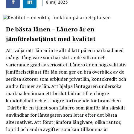
8 maj 2023
De bästa lånen – Lånero är en
jämförelsetjänst med kvalitet
Att välja rätt lån är inte alltid lätt på en marknad med
många långivare som har skiftande villkor och
varierande grad av seriositet. Lånero är en högkvalitativ
jämförelsetjänst för lån som ger en bra överblick av de
seriösa aktörer som erbjuder privatlån, kontokredit och
andra former av lån. Att hjälpa låntagaren undersöka
marknaden innan ett beslut bidrar till en högre
kundnöjdhet och ett högre förtroende för branschen.
Därför är en tjänst som
Lånero som jämför lån
särskilt
användbar för låntagaren som letar efter det bästa
alternativet. Att först jämföra långivare, olika räntor,
löptid och andra avgifter som kan tillkomma är