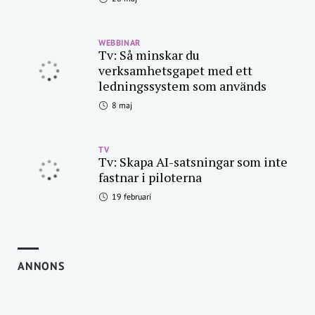
WEBBINAR
Tv: Så minskar du
verksamhetsgapet med ett
ledningssystem som används
8 maj
TV
Tv: Skapa AI-satsningar som inte
fastnar i piloterna
19 februari
ANNONS