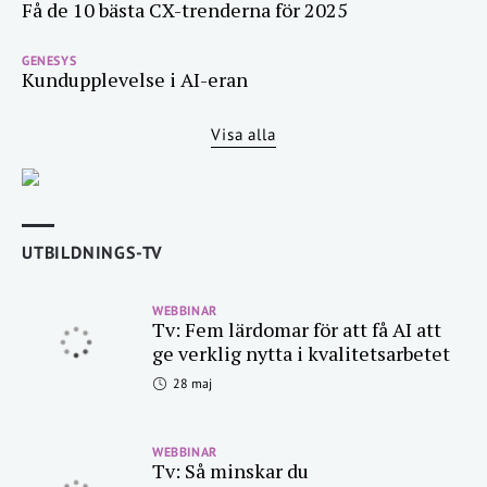
Få de 10 bästa CX-trenderna för 2025
GENESYS
Kundupplevelse i AI-eran
Visa alla
UTBILDNINGS-TV
WEBBINAR
Tv: Fem lärdomar för att få AI att
ge verklig nytta i kvalitetsarbetet
28 maj
WEBBINAR
Tv: Så minskar du