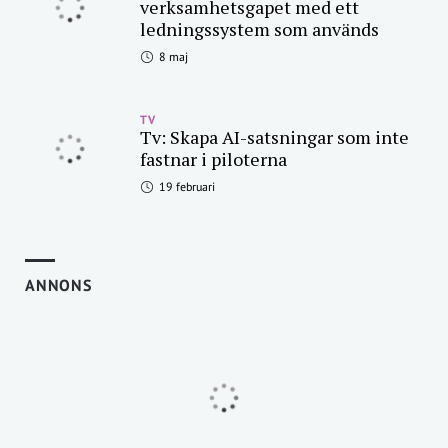
verksamhetsgapet med ett
ledningssystem som används
8 maj
TV
Tv: Skapa AI-satsningar som inte
fastnar i piloterna
19 februari
ANNONS