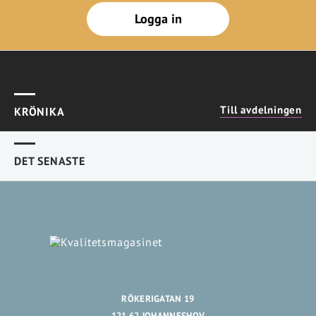
Logga in
Till avdelningen
KRÖNIKA
DET SENASTE
RÖKERIGATAN 19
121 62 JOHANNESHOV