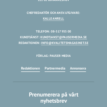
CHEFREDAKTÖR OCH ANSV.UTGIVARE:
KALLE ANRELL
TELEFON: 08-517 955 00
KUNDTJÄNST:
KUNDTJANST@PAUSERMEDIA.SE
REDAKTIONEN:
INFO@KVALITETSMAGASINET.SE
FÖRLAG: PAUSER MEDIA
Redaktionen
Partnermedia
Annonsera
Prenumerera på vårt
nyhetsbrev