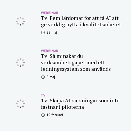
WEBBINAR
Tv: Fem lärdomar för att få AI att
ge verklig nytta i kvalitetsarbetet
28 maj
WEBBINAR
Tv: Så minskar du
verksamhetsgapet med ett
ledningssystem som används
8 maj
TV
Tv: Skapa AI-satsningar som inte
fastnar i piloterna
19 februari