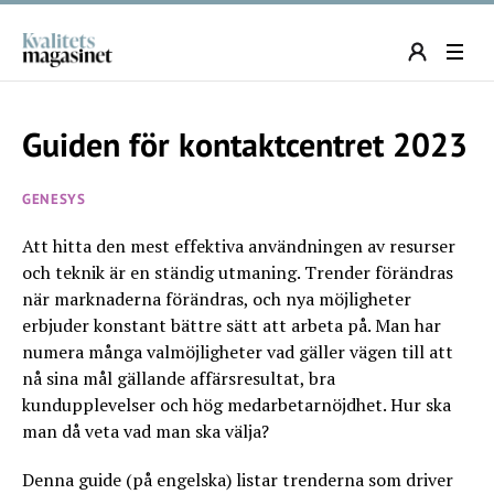
Guiden för kontaktcentret 2023
GENESYS
Att hitta den mest effektiva användningen av resurser
och teknik är en ständig utmaning. Trender förändras
när marknaderna förändras, och nya möjligheter
erbjuder konstant bättre sätt att arbeta på. Man har
numera många valmöjligheter vad gäller vägen till att
nå sina mål gällande affärsresultat, bra
kundupplevelser och hög medarbetarnöjdhet. Hur ska
man då veta vad man ska välja?
Denna guide (på engelska) listar trenderna som driver