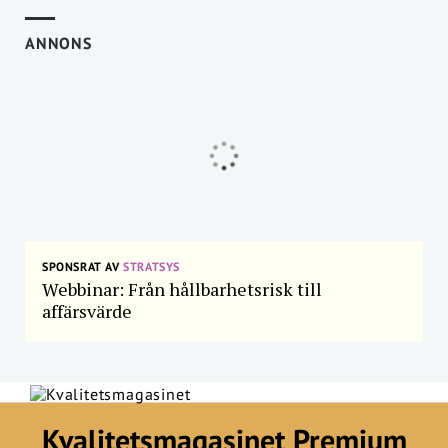
ANNONS
SPONSRAT AV
STRATSYS
Webbinar: Från hållbarhetsrisk till
affärsvärde
Kvalitetsmagasinet Premium