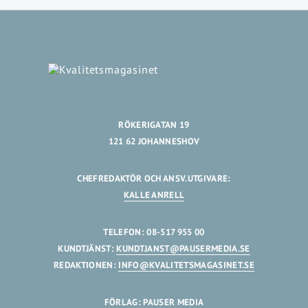
RÖKERIGATAN 19
121 62 JOHANNESHOV
CHEFREDAKTÖR OCH ANSV.UTGIVARE:
KALLE ANRELL
TELEFON: 08-517 955 00
KUNDTJÄNST:
KUNDTJANST@PAUSERMEDIA.SE
REDAKTIONEN:
INFO@KVALITETSMAGASINET.SE
FÖRLAG: PAUSER MEDIA