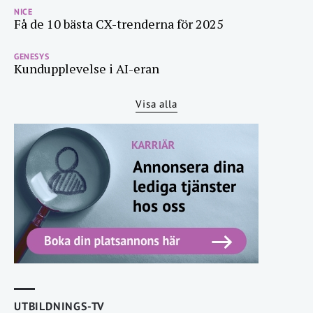
NICE
Få de 10 bästa CX-trenderna för 2025
GENESYS
Kundupplevelse i AI-eran
Visa alla
UTBILDNINGS-TV