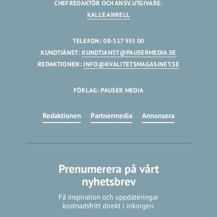
CHEFREDAKTÖR OCH ANSV.UTGIVARE:
KALLE ANRELL
TELEFON: 08-517 955 00
KUNDTJÄNST:
KUNDTJANST@PAUSERMEDIA.SE
REDAKTIONEN:
INFO@KVALITETSMAGASINET.SE
FÖRLAG: PAUSER MEDIA
Redaktionen
Partnermedia
Annonsera
Prenumerera på vårt
nyhetsbrev
Få inspiration och uppdateringar
kostnadsfritt direkt i inkorgen.