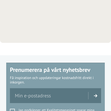
Prenumerera på vårt nyhetsbrev
Få inspiration och uppdateringar kostnadsfritt direkt i
inkorgen.
Jag godkänner att Kvalitetsmagasinet sparar mina