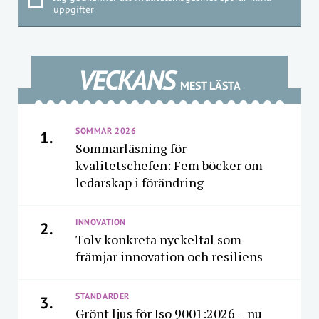
uppgifter
VECKANS
MEST LÄSTA
SOMMAR 2026
1.
Sommarläsning för
kvalitetschefen: Fem böcker om
ledarskap i förändring
INNOVATION
2.
Tolv konkreta nyckeltal som
främjar innovation och resiliens
STANDARDER
3.
Grönt ljus för Iso 9001:2026 – nu