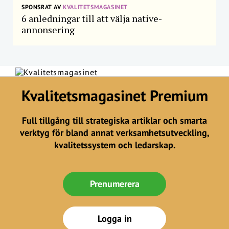
SPONSRAT AV
KVALITETSMAGASINET
6 anledningar till att välja native-
annonsering
Kvalitetsmagasinet Premium
Full tillgång till strategiska artiklar och smarta
verktyg för bland annat verksamhetsutveckling,
kvalitetssystem och ledarskap.
Prenumerera
Logga in