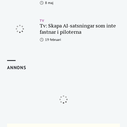
8 maj
TV
Tv: Skapa AI-satsningar som inte
fastnar i piloterna
19 februari
ANNONS