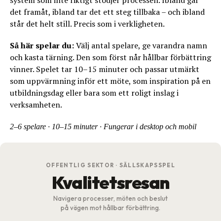
system som inte riktigt stödjer processen. Ibland går
det framåt, ibland tar det ett steg tillbaka – och ibland
står det helt still. Precis som i verkligheten.
Så här spelar du:
Välj antal spelare, ge varandra namn
och kasta tärning. Den som först når hållbar förbättring
vinner. Spelet tar 10–15 minuter och passar utmärkt
som uppvärmning inför ett möte, som inspiration på en
utbildningsdag eller bara som ett roligt inslag i
verksamheten.
2–6 spelare · 10–15 minuter · Fungerar i desktop och mobil