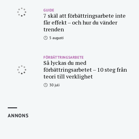
GUIDE
7 skäl att förbättringsarbete inte
får effekt – och hur du vänder
trenden
5 augusti
FÖRBÄTTRINGSARBETE
Så lyckas du med
förbättringsarbetet – 10 steg från
teori till verklighet
30 juli
ANNONS