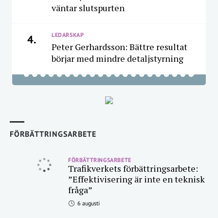
väntar slutspurten
LEDARSKAP
4.
Peter Gerhardsson: Bättre resultat
börjar med mindre detaljstyrning
FÖRBÄTTRINGSARBETE
FÖRBÄTTRINGSARBETE
Trafikverkets förbättringsarbete:
”Effektivisering är inte en teknisk
fråga”
6 augusti