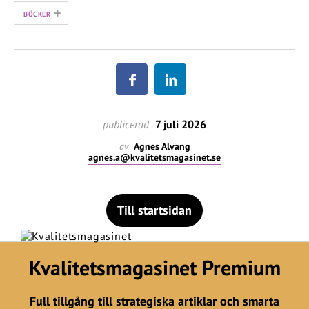
+
BÖCKER
publicerad
7 juli 2026
av
Agnes Alvang
agnes.a@kvalitetsmagasinet.se
Till startsidan
Kvalitetsmagasinet Premium
Full tillgång till strategiska artiklar och smarta