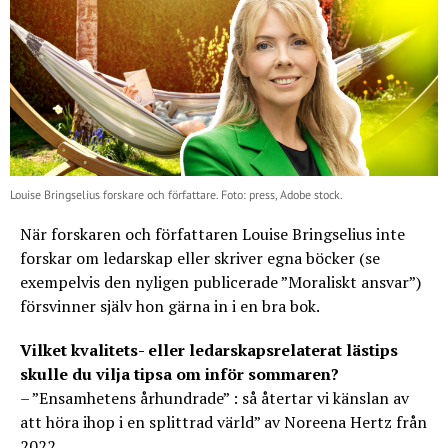
Louise Bringselius forskare och författare. Foto: press, Adobe stock.
När forskaren och författaren Louise Bringselius inte
forskar om ledarskap eller skriver egna böcker (se
exempelvis den nyligen publicerade ”Moraliskt ansvar”)
försvinner själv hon gärna in i en bra bok.
Vilket kvalitets- eller ledarskapsrelaterat lästips
skulle du vilja tipsa om inför sommaren?
– ”Ensamhetens århundrade” : så återtar vi känslan av
att höra ihop i en splittrad värld” av Noreena Hertz från
2022.