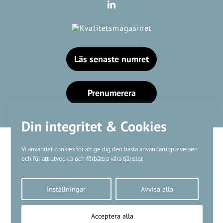
Läs senaste numret
Prenumerera
Din integritet & Cookies
Vi använder cookies för att ge dig den bästa användarupplevelsen
och för att utveckla och förbättra våra tjänster.
Våra varumärken
Inställningar
Avvisa alla
Kundtjänst
❤
Made with
by
WonderFour
Acceptera alla