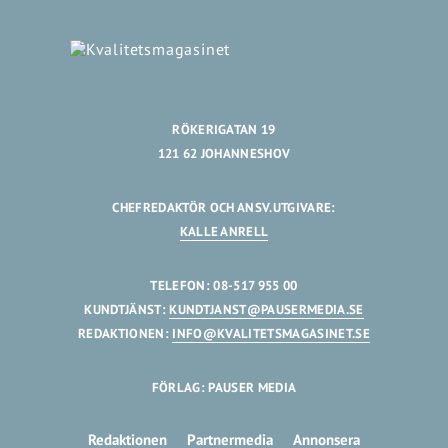
RÖKERIGATAN 19
121 62 JOHANNESHOV
CHEFREDAKTÖR OCH ANSV.UTGIVARE:
KALLE ANRELL
TELEFON: 08-517 955 00
KUNDTJÄNST:
KUNDTJANST@PAUSERMEDIA.SE
REDAKTIONEN:
INFO@KVALITETSMAGASINET.SE
FÖRLAG: PAUSER MEDIA
Redaktionen
Partnermedia
Annonsera