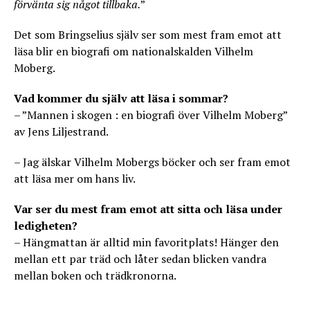
förvänta sig något tillbaka.
”
Det som Bringselius själv ser som mest fram emot att
läsa blir en biografi om nationalskalden Vilhelm
Moberg.
Vad kommer du själv att läsa i sommar?
– ”Mannen i skogen : en biografi över Vilhelm Moberg”
av Jens Liljestrand.
– Jag älskar Vilhelm Mobergs böcker och ser fram emot
att läsa mer om hans liv.
Var ser du mest fram emot att sitta och läsa under
ledigheten?
– Hängmattan är alltid min favoritplats! Hänger den
mellan ett par träd och låter sedan blicken vandra
mellan boken och trädkronorna.