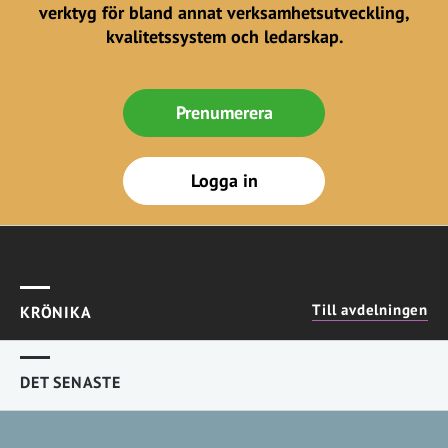
verktyg för bland annat verksamhetsutveckling,
kvalitetssystem och ledarskap.
Prenumerera
Logga in
Till avdelningen
KRÖNIKA
DET SENASTE