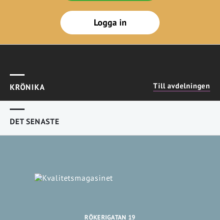
Logga in
Till avdelningen
KRÖNIKA
DET SENASTE
RÖKERIGATAN 19