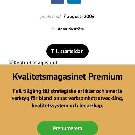
publicerad
7 augusti 2006
av
Anna Nyström
Till startsidan
Kvalitetsmagasinet Premium
Full tillgång till strategiska artiklar och smarta
verktyg för bland annat verksamhetsutveckling,
kvalitetssystem och ledarskap.
Prenumerera