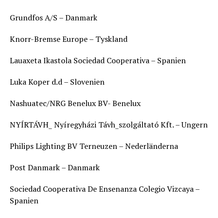
Grundfos A/S – Danmark
Knorr-Bremse Europe – Tyskland
Lauaxeta Ikastola Sociedad Cooperativa – Spanien
Luka Koper d.d – Slovenien
Nashuatec/NRG Benelux BV- Benelux
NYÍRTÁVH_ Nyíregyházi Távh_szolgáltató Kft. – Ungern
Philips Lighting BV Terneuzen – Nederländerna
Post Danmark – Danmark
Sociedad Cooperativa De Ensenanza Colegio Vizcaya –
Spanien