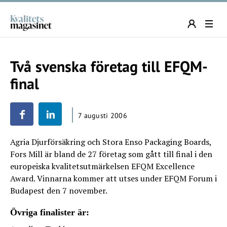
Två svenska företag till EFQM-
final
7 augusti 2006
Agria Djurförsäkring och Stora Enso Packaging Boards,
Fors Mill är bland de 27 företag som gått till final i den
europeiska kvalitetsutmärkelsen EFQM Excellence
Award. Vinnarna kommer att utses under EFQM Forum i
Budapest den 7 november.
Övriga finalister är: