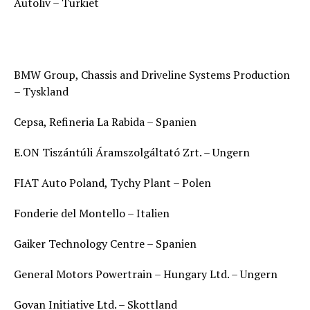
Autoliv – Turkiet
BMW Group, Chassis and Driveline Systems Production
– Tyskland
Cepsa, Refineria La Rabida – Spanien
E.ON Tiszántúli Áramszolgáltató Zrt. – Ungern
FIAT Auto Poland, Tychy Plant – Polen
Fonderie del Montello – Italien
Gaiker Technology Centre – Spanien
General Motors Powertrain – Hungary Ltd. – Ungern
Govan Initiative Ltd. – Skottland