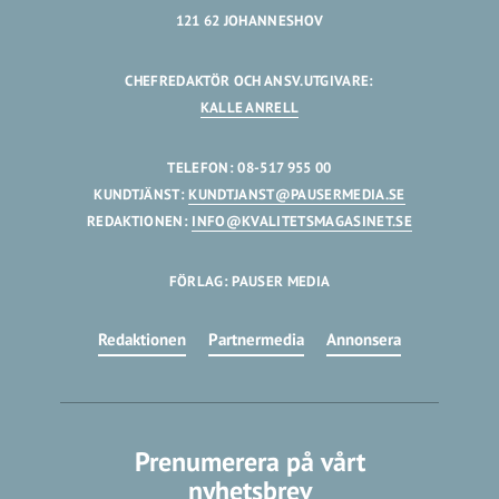
121 62 JOHANNESHOV
CHEFREDAKTÖR OCH ANSV.UTGIVARE:
KALLE ANRELL
TELEFON: 08-517 955 00
KUNDTJÄNST:
KUNDTJANST@PAUSERMEDIA.SE
REDAKTIONEN:
INFO@KVALITETSMAGASINET.SE
FÖRLAG: PAUSER MEDIA
Redaktionen
Partnermedia
Annonsera
Prenumerera på vårt
nyhetsbrev