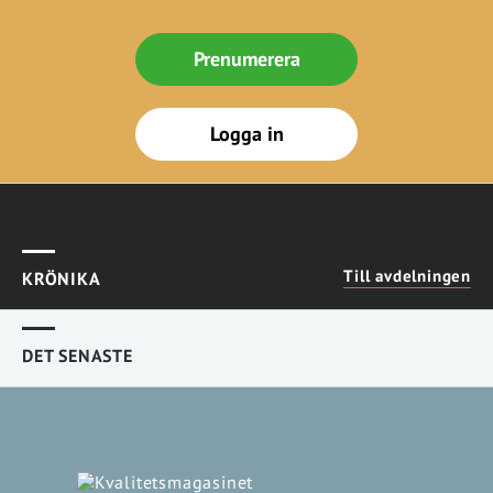
Prenumerera
Logga in
Till avdelningen
KRÖNIKA
DET SENASTE