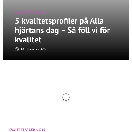
KVALITETSROLLEN
5 kvalitetsprofiler på Alla
hjärtans dag – Så föll vi för
kvalitet
14 februari 2025
KVALITETSSÄKRINGAR