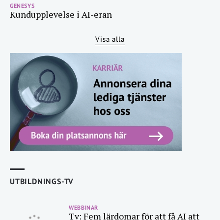
GENESYS
Kundupplevelse i AI-eran
Visa alla
UTBILDNINGS-TV
WEBBINAR
Tv: Fem lärdomar för att få AI att