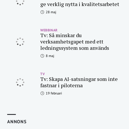
ge verklig nytta i kvalitetsarbetet
28 maj
WEBBINAR
Tv: Så minskar du
verksamhetsgapet med ett
ledningssystem som används
8 maj
TV
Tv: Skapa AI-satsningar som inte
fastnar i piloterna
19 februari
ANNONS