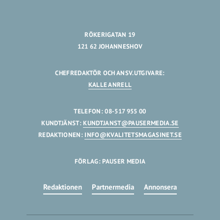
RÖKERIGATAN 19
121 62 JOHANNESHOV
CHEFREDAKTÖR OCH ANSV.UTGIVARE:
KALLE ANRELL
TELEFON: 08-517 955 00
KUNDTJÄNST:
KUNDTJANST@PAUSERMEDIA.SE
REDAKTIONEN:
INFO@KVALITETSMAGASINET.SE
FÖRLAG: PAUSER MEDIA
Redaktionen
Partnermedia
Annonsera