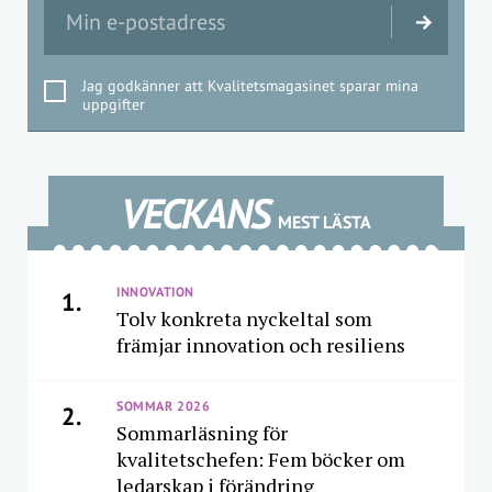
Jag godkänner att Kvalitetsmagasinet sparar mina
uppgifter
VECKANS
MEST LÄSTA
INNOVATION
1.
Tolv konkreta nyckeltal som
främjar innovation och resiliens
SOMMAR 2026
2.
Sommarläsning för
kvalitetschefen: Fem böcker om
ledarskap i förändring