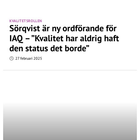
KVALITETSROLLEN
Sörqvist är ny ordförande för
IAQ – ”Kvalitet har aldrig haft
den status det borde”
27 februari 2025