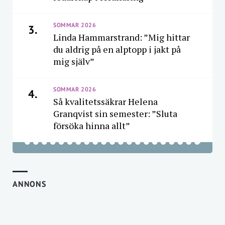
SOMMAR 2026
3.
Linda Hammarstrand: ”Mig hittar
du aldrig på en alptopp i jakt på
mig själv”
SOMMAR 2026
4.
Så kvalitetssäkrar Helena
Granqvist sin semester: ”Sluta
försöka hinna allt”
ANNONS