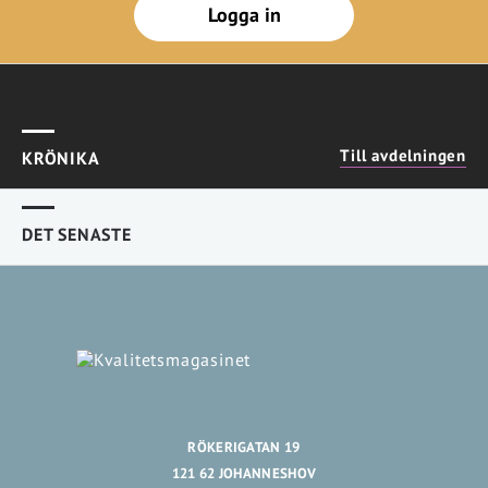
Logga in
Till avdelningen
KRÖNIKA
DET SENASTE
RÖKERIGATAN 19
121 62 JOHANNESHOV