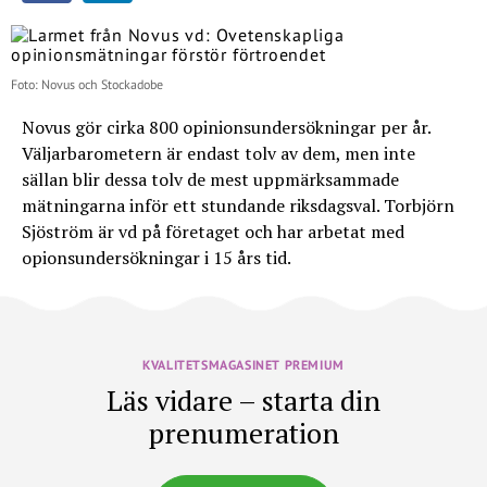
Foto: Novus och Stockadobe
Novus gör cirka 800 opinionsundersökningar per år.
Väljarbarometern är endast tolv av dem, men inte
sällan blir dessa tolv de mest uppmärksammade
mätningarna inför ett stundande riksdagsval. Torbjörn
Sjöström är vd på företaget och har arbetat med
opionsundersökningar i 15 års tid.
KVALITETSMAGASINET PREMIUM
Läs vidare – starta din
prenumeration