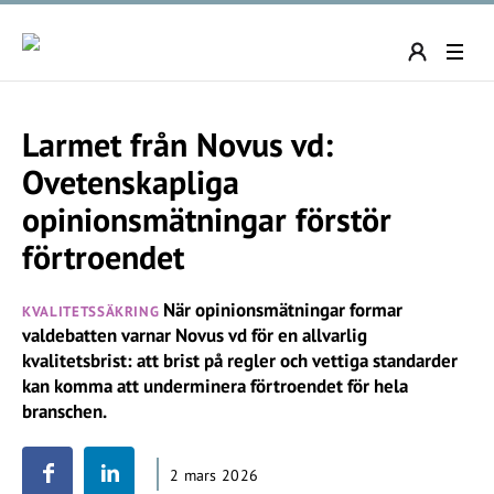
Larmet från Novus vd:
Ovetenskapliga
opinionsmätningar förstör
förtroendet
När opinionsmätningar formar
KVALITETSSÄKRING
valdebatten varnar Novus vd för en allvarlig
kvalitetsbrist: att brist på regler och vettiga standarder
kan komma att underminera förtroendet för hela
branschen.
2 mars 2026