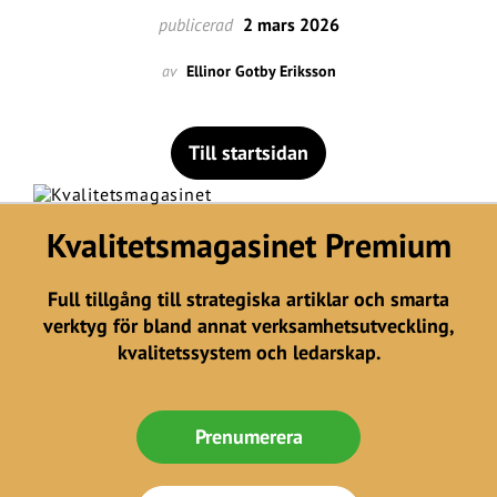
publicerad
2 mars 2026
av
Ellinor Gotby Eriksson
Till startsidan
Kvalitetsmagasinet Premium
Full tillgång till strategiska artiklar och smarta
verktyg för bland annat verksamhetsutveckling,
kvalitetssystem och ledarskap.
Prenumerera