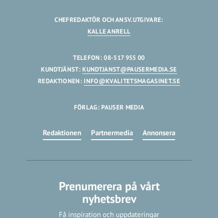
CHEFREDAKTÖR OCH ANSV.UTGIVARE:
KALLE ANRELL
TELEFON: 08-517 955 00
KUNDTJÄNST:
KUNDTJANST@PAUSERMEDIA.SE
REDAKTIONEN:
INFO@KVALITETSMAGASINET.SE
FÖRLAG: PAUSER MEDIA
Redaktionen
Partnermedia
Annonsera
Prenumerera på vårt
nyhetsbrev
Få inspiration och uppdateringar