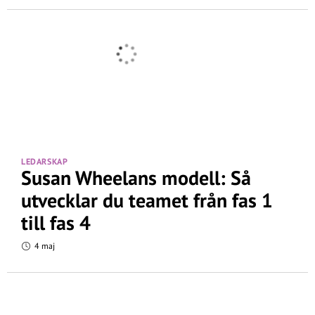
LEDARSKAP
Susan Wheelans modell: Så
utvecklar du teamet från fas 1
till fas 4
4 maj