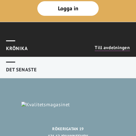
Logga in
Till avdelningen
KRÖNIKA
DET SENASTE
RÖKERIGATAN 19