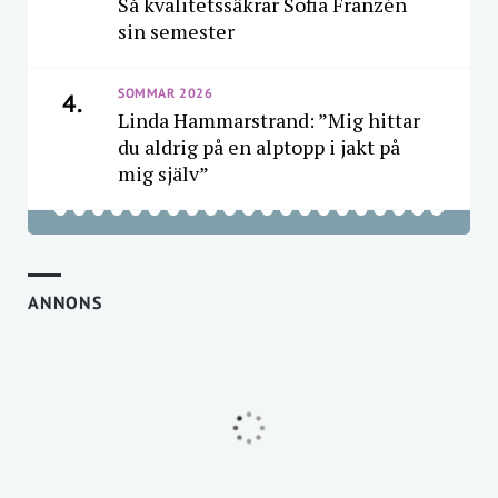
Så kvalitetssäkrar Sofia Franzén
sin semester
SOMMAR 2026
4.
Linda Hammarstrand: ”Mig hittar
du aldrig på en alptopp i jakt på
mig själv”
ANNONS