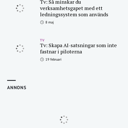
Tv: Så minskar du
verksamhetsgapet med ett
ledningssystem som används
8 maj
TV
Tv: Skapa AI-satsningar som inte
fastnar i piloterna
19 februari
ANNONS