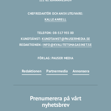
121 62 JOHANNESHOV
CHEFREDAKTÖR OCH ANSV.UTGIVARE:
KALLE ANRELL
TELEFON: 08-517 955 00
KUNDTJÄNST:
KUNDTJANST@PAUSERMEDIA.SE
REDAKTIONEN:
INFO@KVALITETSMAGASINET.SE
FÖRLAG: PAUSER MEDIA
Redaktionen
Partnermedia
Annonsera
Prenumerera på vårt
nyhetsbrev