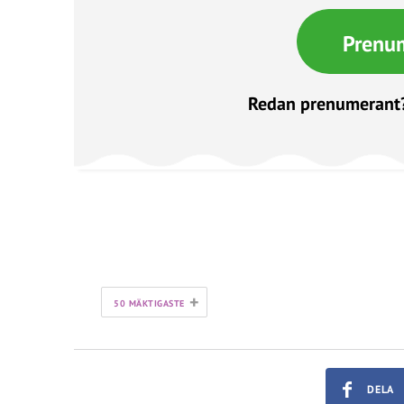
Prenu
Redan prenumerant
+
50 MÄKTIGASTE
DELA