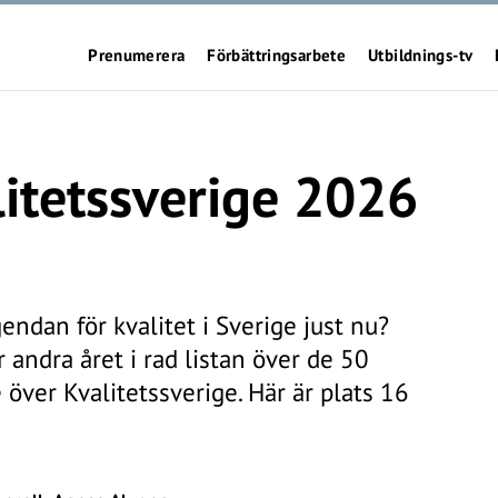
Prenumerera
Förbättringsarbete
Utbildnings-tv
litetssverige 2026
endan för kvalitet i Sverige just nu?
 andra året i rad listan över de 50
 över Kvalitetssverige. Här är plats 16