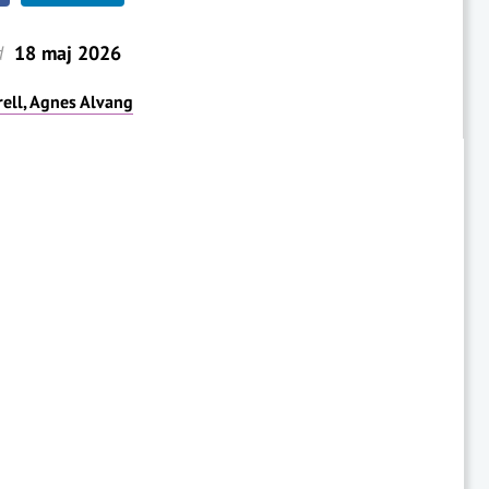
d
18 maj 2026
rell, Agnes Alvang