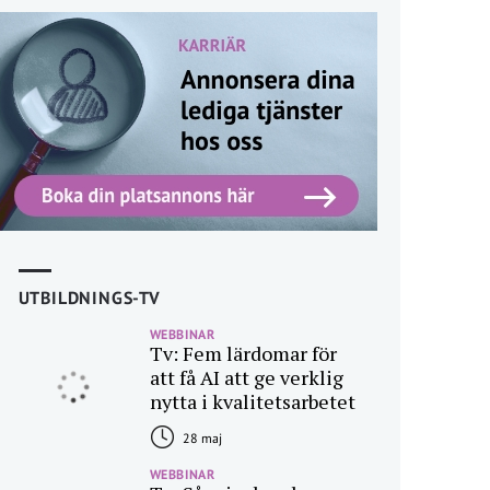
UTBILDNINGS-TV
WEBBINAR
Tv: Fem lärdomar för
att få AI att ge verklig
nytta i kvalitetsarbetet
28 maj
WEBBINAR