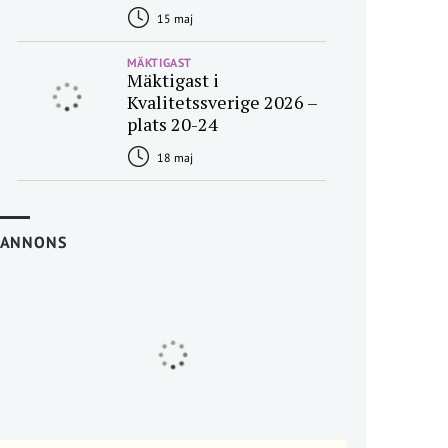
15 maj
MÄKTIGAST
Mäktigast i
Kvalitetssverige 2026 –
plats 20-24
18 maj
ANNONS