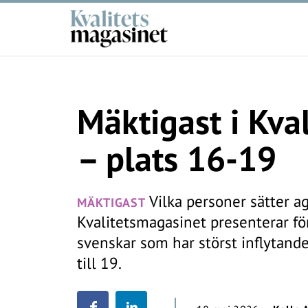
Mäktigast i Kva
– plats 16-19
Vilka personer sätter ag
MÄKTIGAST
Kvalitetsmagasinet presenterar för
svenskar som har störst inflytande
till 19.