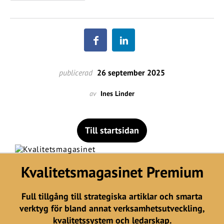
publicerad
26 september 2025
av
Ines Linder
Till startsidan
Kvalitetsmagasinet Premium
Full tillgång till strategiska artiklar och smarta
verktyg för bland annat verksamhetsutveckling,
kvalitetssystem och ledarskap.