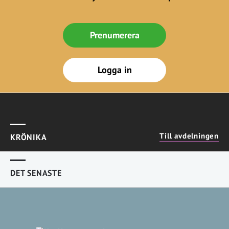
Prenumerera
Logga in
Till avdelningen
KRÖNIKA
DET SENASTE