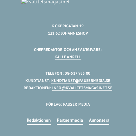
RÖKERIGATAN 19
121 62 JOHANNESHOV
CHEFREDAKTÖR OCH ANSV.UTGIVARE:
KALLE ANRELL
TELEFON: 08-517 955 00
KUNDTJÄNST:
KUNDTJANST@PAUSERMEDIA.SE
REDAKTIONEN:
INFO@KVALITETSMAGASINET.SE
FÖRLAG: PAUSER MEDIA
Redaktionen
Partnermedia
Annonsera