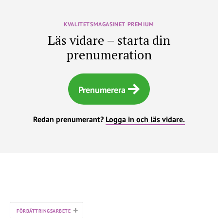
KVALITETSMAGASINET PREMIUM
Läs vidare – starta din
prenumeration
Prenumerera
Redan prenumerant?
Logga in och läs vidare.
+
FÖRBÄTTRINGSARBETE