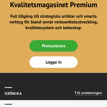
Kvalitetsmagasinet Premium
Full tillgång till strategiska artiklar och smarta
verktyg för bland annat verksamhetsutveckling,
kvalitetssystem och ledarskap.
Prenumerera
Logga in
Till avdelningen
KRÖNIKA