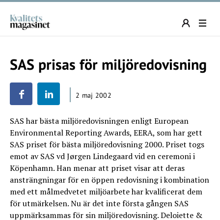
SAS prisas för miljöredovisning
2 maj 2002
SAS har bästa miljöredovisningen enligt European
Environmental Reporting Awards, EERA, som har gett
SAS priset för bästa miljöredovisning 2000. Priset togs
emot av SAS vd Jørgen Lindegaard vid en ceremoni i
Köpenhamn. Han menar att priset visar att deras
ansträngningar för en öppen redovisning i kombination
med ett målmedvetet miljöarbete har kvalificerat dem
för utmärkelsen. Nu är det inte första gången SAS
uppmärksammas för sin miljöredovisning. Deloiette &