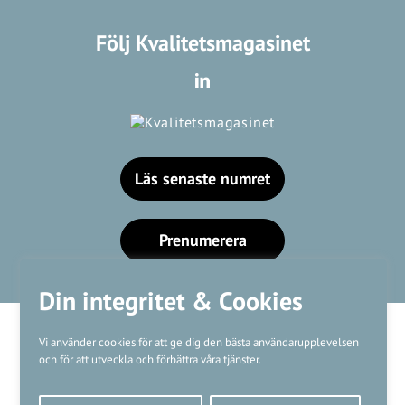
Följ Kvalitetsmagasinet
Läs senaste numret
Prenumerera
Din integritet & Cookies
Vi använder cookies för att ge dig den bästa användarupplevelsen
och för att utveckla och förbättra våra tjänster.
Våra varumärken