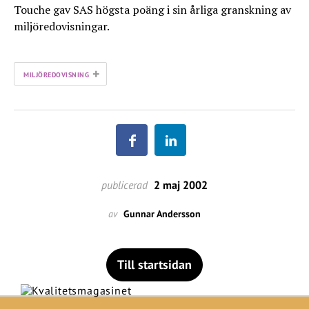
Touche gav SAS högsta poäng i sin årliga granskning av
miljöredovisningar.
+
MILJÖREDOVISNING
publicerad
2 maj 2002
av
Gunnar Andersson
Till startsidan