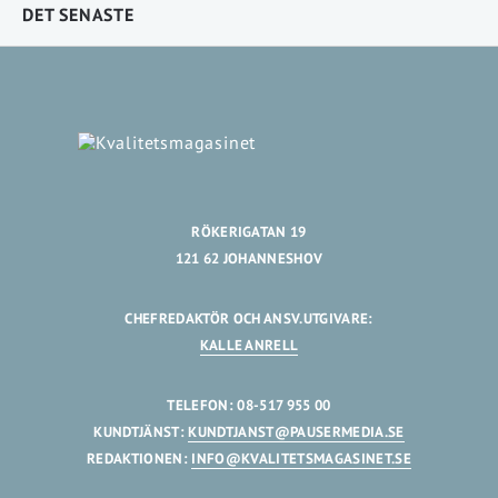
DET SENASTE
RÖKERIGATAN 19
121 62 JOHANNESHOV
CHEFREDAKTÖR OCH ANSV.UTGIVARE:
KALLE ANRELL
TELEFON: 08-517 955 00
KUNDTJÄNST:
KUNDTJANST@PAUSERMEDIA.SE
REDAKTIONEN:
INFO@KVALITETSMAGASINET.SE