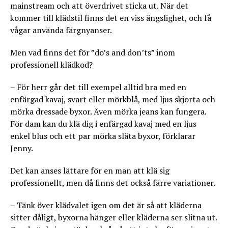
mainstream och att överdrivet sticka ut. När det
kommer till klädstil finns det en viss ängslighet, och få
vågar använda färgnyanser.
Men vad finns det för ”do’s and don’ts” inom
professionell klädkod?
– För herr går det till exempel alltid bra med en
enfärgad kavaj, svart eller mörkblå, med ljus skjorta och
mörka dressade byxor. Även mörka jeans kan fungera.
För dam kan du klä dig i enfärgad kavaj med en ljus
enkel blus och ett par mörka släta byxor, förklarar
Jenny.
Det kan anses lättare för en man att klä sig
professionellt, men då finns det också färre variationer.
– Tänk över klädvalet igen om det är så att kläderna
sitter dåligt, byxorna hänger eller kläderna ser slitna ut.