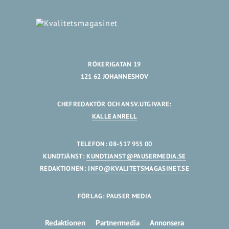
RÖKERIGATAN 19
121 62 JOHANNESHOV
CHEFREDAKTÖR OCH ANSV.UTGIVARE:
KALLE ANRELL
TELEFON: 08-517 955 00
KUNDTJÄNST:
KUNDTJANST@PAUSERMEDIA.SE
REDAKTIONEN:
INFO@KVALITETSMAGASINET.SE
FÖRLAG: PAUSER MEDIA
Redaktionen
Partnermedia
Annonsera