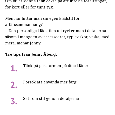
Om du är kvinna tänk också på att inte ha för urringat,
för kort eller för tunt tyg.
Men hur hittar man sin egen klädstil för
affärssammanhang?
– Den personliga klädstilen uttrycker man i detaljerna
såsom i mängden av accessoarer, typ av skor, väska, med
mera, menar Jenny.
Tre tips från Jenny Åberg
:
Tänk på passformen på dina kläder
Försök att använda mer färg
Sätt din stil genom detaljerna