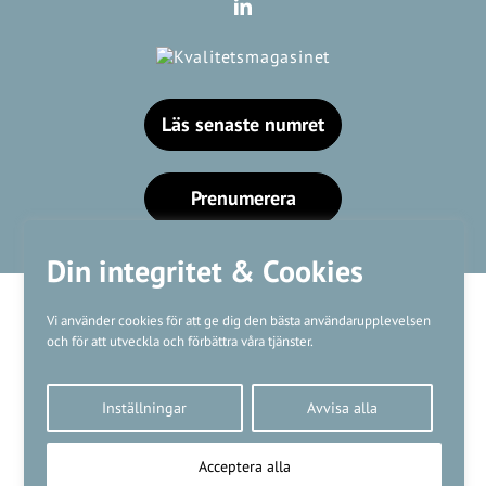
Läs senaste numret
Prenumerera
Din integritet & Cookies
Vi använder cookies för att ge dig den bästa användarupplevelsen
och för att utveckla och förbättra våra tjänster.
Våra varumärken
Inställningar
Avvisa alla
Kundtjänst
❤
Made with
by
WonderFour
Acceptera alla