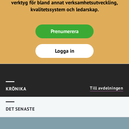
verktyg för bland annat verksamhetsutveckling,
kvalitetssystem och ledarskap.
Prenumerera
Logga in
Till avdelningen
KRÖNIKA
DET SENASTE