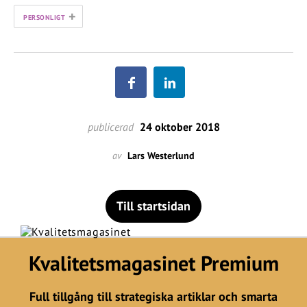
+
PERSONLIGT
publicerad
24 oktober 2018
av
Lars Westerlund
Till startsidan
Kvalitetsmagasinet Premium
Full tillgång till strategiska artiklar och smarta