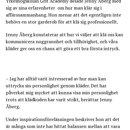
Yrkeshögskolan Grit Academy delade Jenny Åberg med
sig av sina erfarenheter om hur man klär sig i
affärssammanhang. Hon menar att det egentligen inte
behövs en stor garderob för att klä sig professionellt.
Jenny Åberg konstaterar att hur vi väljer att klä oss kan
kommunicera noggrannhet och tillhörighet, och våra
kläder ger oss en chans att göra ett bra första intryck.
– Jag har alltid varit intresserad av hur man kan
uttrycka sin personlighet genom kläder. Det har
påverkat mig mycket att kunna visa min personlighet
trots att klädkoden har varit strikt, berättar Jenny
Åberg.
Under inspirationsföreläsningen beskriver hon att det
är många som inte har hittat balansen mellan att vara