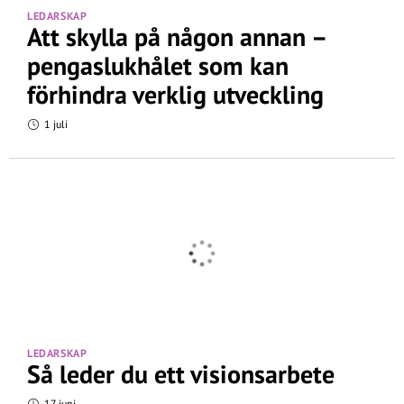
LEDARSKAP
Att skylla på någon annan –
pengaslukhålet som kan
förhindra verklig utveckling
1 juli
LEDARSKAP
Så leder du ett visionsarbete
17 juni