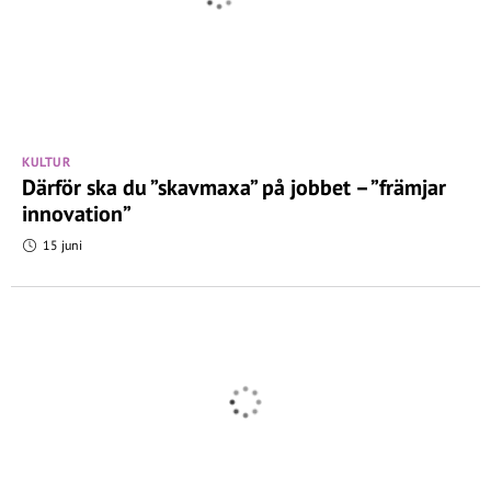
KULTUR
Därför ska du ”skavmaxa” på jobbet – ”främjar
innovation”
15 juni