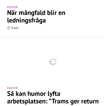
KULTUR
När mångfald blir en
ledningsfråga
8 juni
KULTUR
Så kan humor lyfta
arbetsplatsen: ”Trams ger return