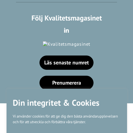
Följ Kvalitetsmagasinet
Läs senaste numret
Prenumerera
Din integritet & Cookies
Vi använder cookies för att ge dig den bästa användarupplevelsen
och för att utveckla och förbättra våra tjänster.
Våra varumärken