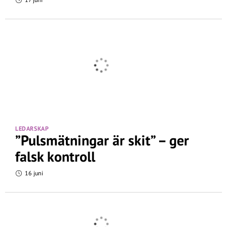
LEDARSKAP
”Pulsmätningar är skit” – ger
falsk kontroll
16 juni