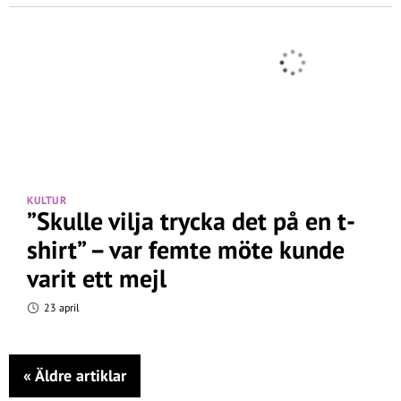
KULTUR
”Skulle vilja trycka det på en t-
shirt” – var femte möte kunde
varit ett mejl
23 april
«
Äldre artiklar