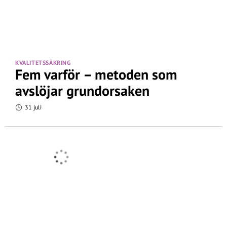
KVALITETSSÄKRING
Fem varför – metoden som
avslöjar grundorsaken
31 juli