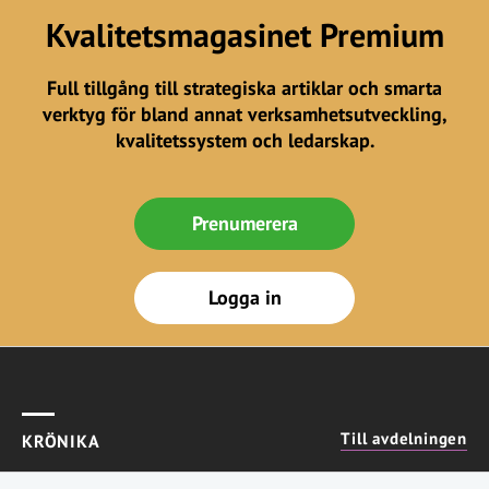
Kvalitetsmagasinet Premium
Full tillgång till strategiska artiklar och smarta
verktyg för bland annat verksamhetsutveckling,
kvalitetssystem och ledarskap.
Prenumerera
Logga in
Till avdelningen
KRÖNIKA