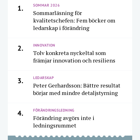
SOMMAR 2026
1.
Sommarläsning för
kvalitetschefen: Fem böcker om
ledarskap i förändring
INNOVATION
2.
Tolv konkreta nyckeltal som
främjar innovation och resiliens
LEDARSKAP
3.
Peter Gerhardsson: Bättre resultat
börjar med mindre detaljstyrning
FÖRÄNDRINGSLEDNING
4.
Förändring avgörs inte i
ledningsrummet