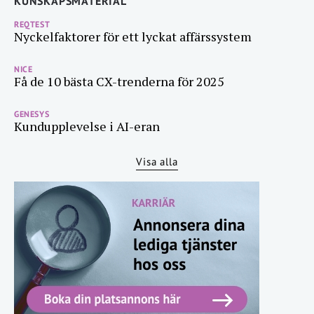
KUNSKAPSMATERIAL
REQTEST
Nyckelfaktorer för ett lyckat affärssystem
NICE
Få de 10 bästa CX-trenderna för 2025
GENESYS
Kundupplevelse i AI-eran
Visa alla