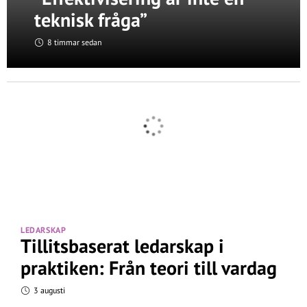
teknisk fråga”
8 timmar sedan
LEDARSKAP
Tillitsbaserat ledarskap i
praktiken: Från teori till vardag
3 augusti