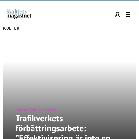
KULTUR
FÖRBÄTTRINGSARBETE
Trafikverkets
förbättringsarbete:
”Effektivisering är inte en