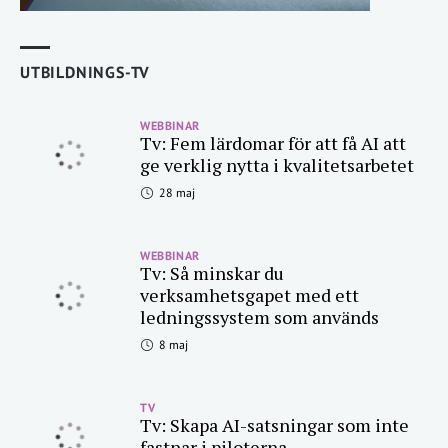
UTBILDNINGS-TV
WEBBINAR
Tv: Fem lärdomar för att få AI att
ge verklig nytta i kvalitetsarbetet
28 maj
WEBBINAR
Tv: Så minskar du
verksamhetsgapet med ett
ledningssystem som används
8 maj
TV
Tv: Skapa AI-satsningar som inte
fastnar i piloterna