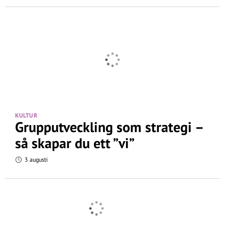
KULTUR
Grupputveckling som strategi –
så skapar du ett ”vi”
3 augusti