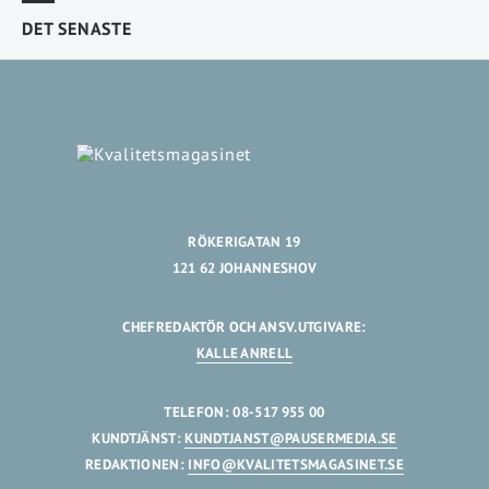
DET SENASTE
RÖKERIGATAN 19
121 62 JOHANNESHOV
CHEFREDAKTÖR OCH ANSV.UTGIVARE:
KALLE ANRELL
TELEFON: 08-517 955 00
KUNDTJÄNST:
KUNDTJANST@PAUSERMEDIA.SE
REDAKTIONEN:
INFO@KVALITETSMAGASINET.SE