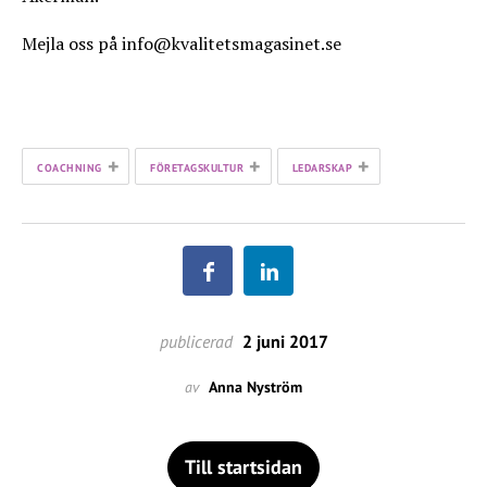
Mejla oss på info@kvalitetsmagasinet.se
+
+
+
COACHNING
FÖRETAGSKULTUR
LEDARSKAP
publicerad
2 juni 2017
av
Anna Nyström
Till startsidan