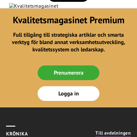
Kvalitetsmagasinet Premium
Full tillgång till strategiska artiklar och smarta
verktyg för bland annat verksamhetsutveckling,
kvalitetssystem och ledarskap.
Prenumerera
Logga in
Till avdelningen
KRÖNIKA