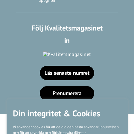
uppgifter
Följ Kvalitetsmagasinet
Läs senaste numret
Prenumerera
Din integritet & Cookies
Vi använder cookies för att ge dig den bästa användarupplevelsen
och för att utveckla och förbättra våra tjänster.