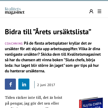
Bidra till ”Årets ursäktslista”
På de flesta arbetsplatser kryllar det av
COACHNING
ursäkter för att skjuta upp arbetsuppgifter. Vilka är dina
vanligaste ursäkter? Skicka dem till Kvalitetsmagasinet
så har du chansen att vinna boken "Sluta chefa, börja
leda: hur laget blir större än jaget" som ger tips på hur
du hanterar ursäkterna.
2 juni 2017
Tiden räcker inte till, det är brist
på pengar, jag gör det sen eller