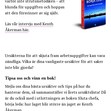
varför inte strutsmetodiken – att
blunda för uppgiften och hoppas
att den försvinner av sig själv.
Läs vår
intervju med Kenth
Åkerman här
.
Ursäkterna för att skjuta fram arbetsuppgifter kan vara
oändliga. Vilka är dina vanligaste ursäkter för att saker
inte blir gjorda?
Tipsa oss och vinn en bok!
Mejla oss dina bästa ursäkter och tips på hur du
hanterar dem, så sammanställer vi årets ursäktslista! Då
är du också med i utlottningen av boken Sluta chefa,
börja leda: hur laget blir större än jaget av Kenth
Åkerman.