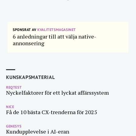
SPONSRAT AV
KVALITETSMAGASINET
6 anledningar till att välja native-
annonsering
KUNSKAPSMATERIAL
REQTEST
Nyckelfaktorer för ett lyckat affärssystem
NICE
Få de 10 bästa CX-trenderna för 2025
GENESYS
Kundupplevelse i AI-eran