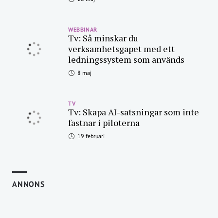
WEBBINAR
Tv: Så minskar du
verksamhetsgapet med ett
ledningssystem som används
8 maj
TV
Tv: Skapa AI-satsningar som inte
fastnar i piloterna
19 februari
ANNONS