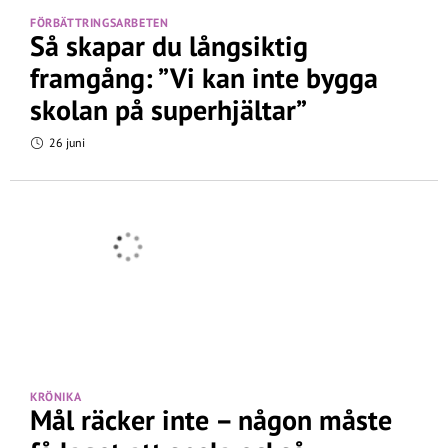
FÖRBÄTTRINGSARBETEN
Så skapar du långsiktig
framgång: ”Vi kan inte bygga
skolan på superhjältar”
26 juni
KRÖNIKA
Mål räcker inte – någon måste