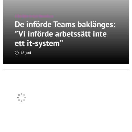
FÖRÄNDINGSFÖRMÅGA
De införde Teams baklänges:
”Vi införde arbetssätt inte
ett it-system”
18 juni