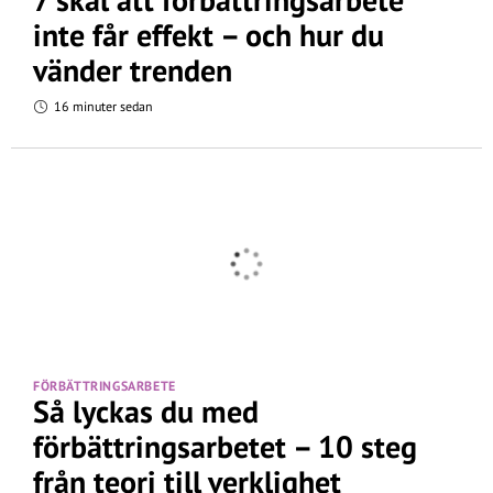
inte får effekt – och hur du
vänder trenden
16 minuter sedan
FÖRBÄTTRINGSARBETE
Så lyckas du med
förbättringsarbetet – 10 steg
från teori till verklighet