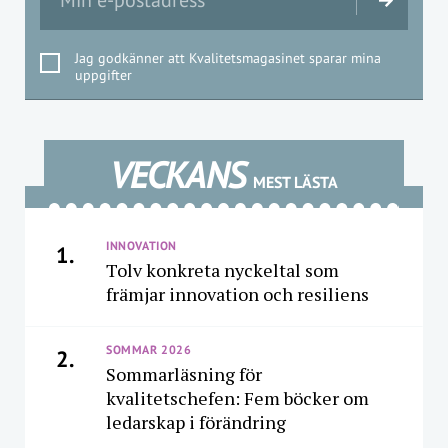
Jag godkänner att Kvalitetsmagasinet sparar mina
uppgifter
VECKANS
MEST LÄSTA
INNOVATION
1.
Tolv konkreta nyckeltal som
främjar innovation och resiliens
SOMMAR 2026
2.
Sommarläsning för
kvalitetschefen: Fem böcker om
ledarskap i förändring