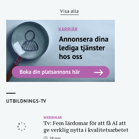
Visa alla
UTBILDNINGS-TV
WEBBINAR
Tv: Fem lärdomar för att få AI att
ge verklig nytta i kvalitetsarbetet
28 maj