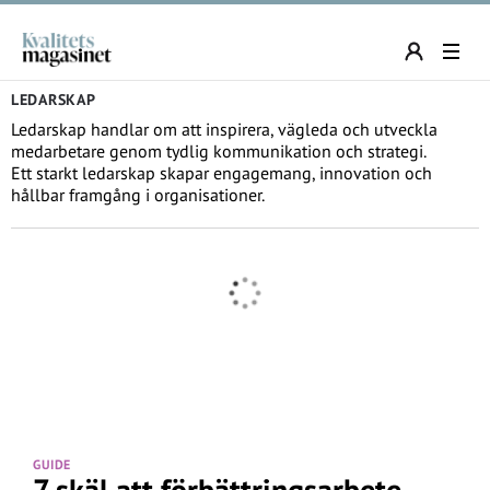
LEDARSKAP
Ledarskap handlar om att inspirera, vägleda och utveckla
medarbetare genom tydlig kommunikation och strategi.
Ett starkt ledarskap skapar engagemang, innovation och
hållbar framgång i organisationer.
GUIDE
7 skäl att förbättringsarbete