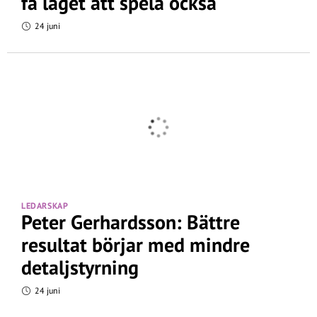
få laget att spela också
24 juni
LEDARSKAP
Peter Gerhardsson: Bättre
resultat börjar med mindre
detaljstyrning
24 juni