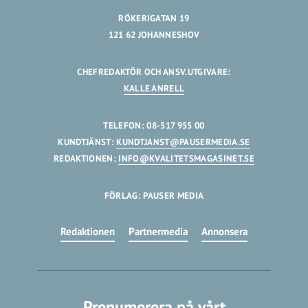
RÖKERIGATAN 19
121 62 JOHANNESHOV
CHEFREDAKTÖR OCH ANSV.UTGIVARE:
KALLE ANRELL
TELEFON: 08-517 955 00
KUNDTJÄNST:
KUNDTJANST@PAUSERMEDIA.SE
REDAKTIONEN:
INFO@KVALITETSMAGASINET.SE
FÖRLAG: PAUSER MEDIA
Redaktionen
Partnermedia
Annonsera
Prenumerera på vårt