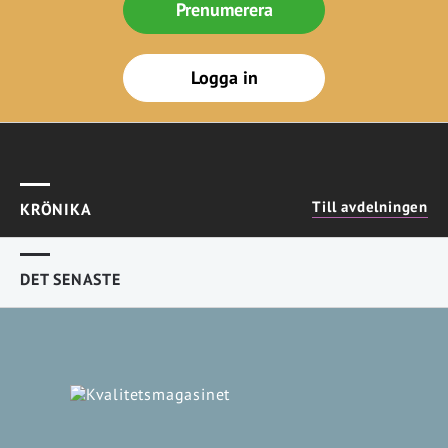
Prenumerera
Logga in
Till avdelningen
KRÖNIKA
DET SENASTE