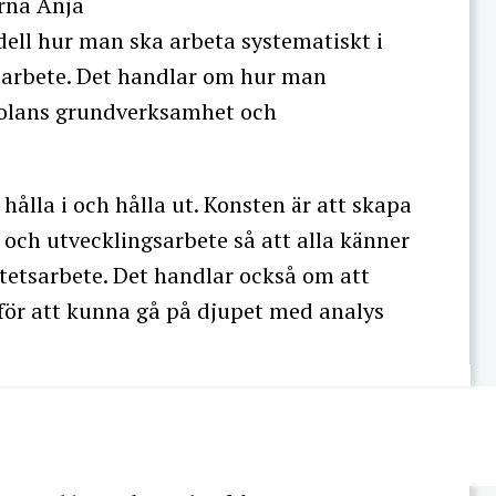
arna Anja
ell hur man ska arbeta systematiskt i
sarbete. Det handlar om hur man
skolans grundverksamhet och
hålla i och hålla ut. Konsten är att skapa
och utvecklingsarbete så att alla känner
litetsarbete. Det handlar också om att
d för att kunna gå på djupet med analys