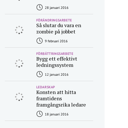
28 januari 2016
FÖRÄNDRINGSARBETE
Så slutar du vara en
zombie på jobbet
9 februari 2016
FÖRBÄTTRINGSARBETE
Bygg ett effektivt
ledningssystem
12 januari 2016
LEDARSKAP
Konsten att hitta
framtidens
framgångsrika ledare
18 januari 2016