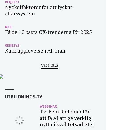
REQTEST
Nyckelfaktorer för ett lyckat
affärssystem
NICE
Få de 10 bästa CX-trenderna för 2025
GENESYS
Kundupplevelse i AI-eran
Visa alla
UTBILDNINGS-TV
WEBBINAR
Tv: Fem lärdomar för
att få AI att ge verklig
nytta i kvalitetsarbetet