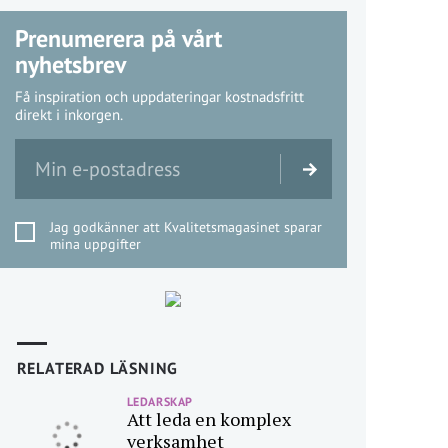
Prenumerera på vårt
nyhetsbrev
Få inspiration och uppdateringar kostnadsfritt
direkt i inkorgen.
Jag godkänner att Kvalitetsmagasinet sparar
mina uppgifter
RELATERAD LÄSNING
LEDARSKAP
Att leda en komplex
verksamhet