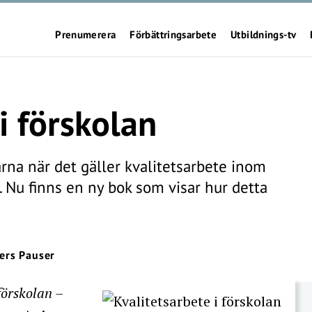
Prenumerera
Förbättringsarbete
Utbildnings-tv
i förskolan
na när det gäller kvalitetsarbete inom
. Nu finns en ny bok som visar hur detta
ers Pauser
förskolan –