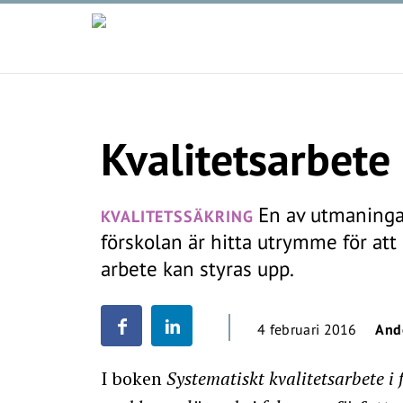
Kvalitetsarbete 
En av utmaningar
KVALITETSSÄKRING
förskolan är hitta utrymme för att 
arbete kan styras upp.
4 februari 2016
And
I boken
Systematiskt kvalitetsarbete i 