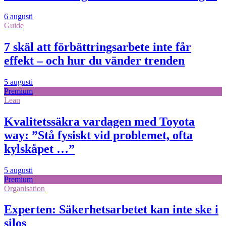
6 augusti
Guide
7 skäl att förbättringsarbete inte får
effekt – och hur du vänder trenden
5 augusti
Premium
Lean
Kvalitetssäkra vardagen med Toyota
way: ”Stå fysiskt vid problemet, ofta
kylskåpet …”
5 augusti
Premium
Organisation
Experten: Säkerhetsarbetet kan inte ske i
silos