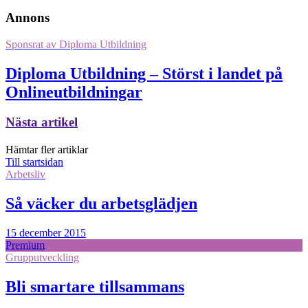
Annons
Sponsrat av
Diploma Utbildning
Diploma Utbildning – Störst i landet på
Onlineutbildningar
Nästa artikel
Hämtar fler artiklar
Till startsidan
Arbetsliv
Så väcker du arbetsglädjen
15 december 2015
Premium
Grupputveckling
Bli smartare tillsammans