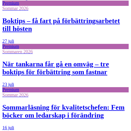
Premium
Sommar 2026
Boktips – få fart på förbättringsarbetet
till hösten
27 juli
Premium
Sommaren 2026
När tankarna får gå en omväg – tre
boktips för förbättring som fastnar
23 juli
Premium
Sommar 2026
Sommarläsning för kvalitetschefen: Fem
böcker om ledarskap i förändring
16 juli