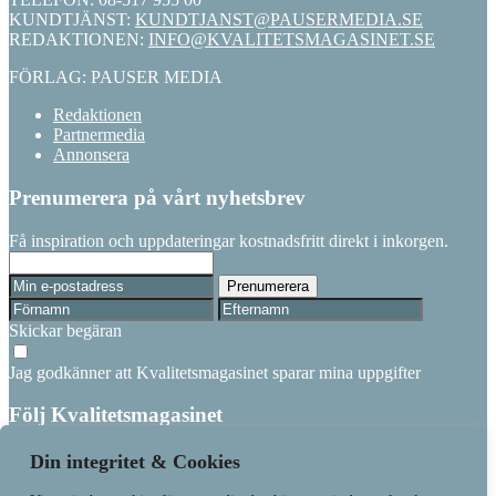
KUNDTJÄNST:
KUNDTJANST@PAUSERMEDIA.SE
REDAKTIONEN:
INFO@KVALITETSMAGASINET.SE
FÖRLAG: PAUSER MEDIA
Redaktionen
Partnermedia
Annonsera
Prenumerera på vårt nyhetsbrev
Få inspiration och uppdateringar kostnadsfritt direkt i inkorgen.
Skickar begäran
Jag godkänner att Kvalitetsmagasinet sparar mina uppgifter
Följ Kvalitetsmagasinet
Linkedin
Din integritet & Cookies