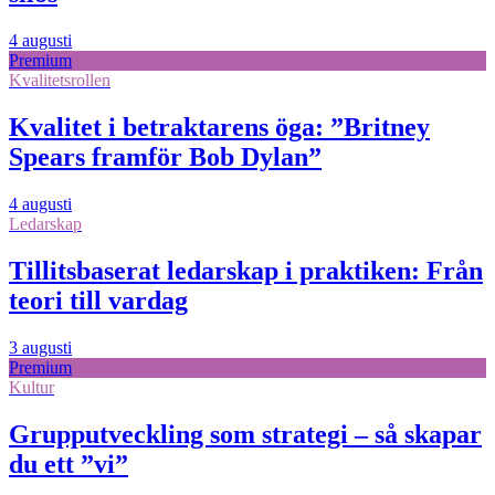
4 augusti
Premium
Kvalitetsrollen
Kvalitet i betraktarens öga: ”Britney
Spears framför Bob Dylan”
4 augusti
Ledarskap
Tillitsbaserat ledarskap i praktiken: Från
teori till vardag
3 augusti
Premium
Kultur
Grupputveckling som strategi – så skapar
du ett ”vi”