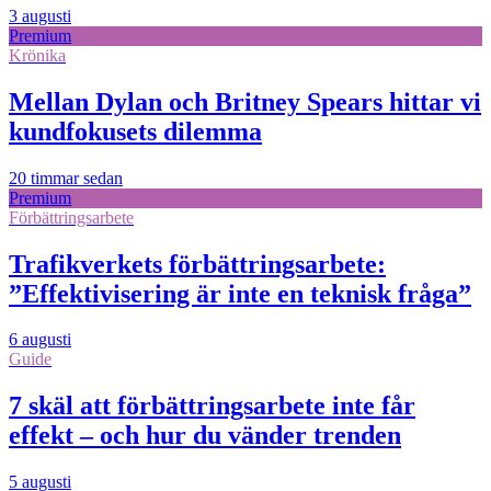
3 augusti
Premium
Krönika
Mellan Dylan och Britney Spears hittar vi
kundfokusets dilemma
20 timmar sedan
Premium
Förbättringsarbete
Trafikverkets förbättringsarbete:
”Effektivisering är inte en teknisk fråga”
6 augusti
Guide
7 skäl att förbättringsarbete inte får
effekt – och hur du vänder trenden
5 augusti