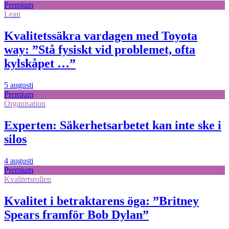
Premium
Lean
Kvalitetssäkra vardagen med Toyota
way: ”Stå fysiskt vid problemet, ofta
kylskåpet …”
5 augusti
Premium
Organisation
Experten: Säkerhetsarbetet kan inte ske i
silos
4 augusti
Premium
Kvalitetsrollen
Kvalitet i betraktarens öga: ”Britney
Spears framför Bob Dylan”