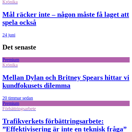
Krönika
Mål räcker inte – någon måste få laget att
spela också
24 juni
Det senaste
Premium
Krönika
Mellan Dylan och Britney Spears hittar vi
kundfokusets dilemma
20 timmar sedan
Premium
Förbättringsarbete
Trafikverkets förbättringsarbete:
”Effektivisering är inte en teknisk fråga”