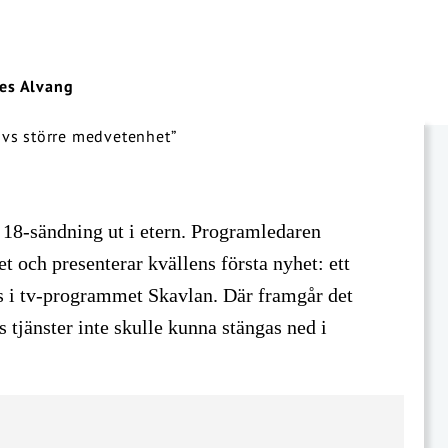
es Alvang
 18-sändning ut i etern. Programledaren
t och presenterar kvällens första nyhet: ett
s i tv-programmet Skavlan. Där framgår det
s tjänster inte skulle kunna stängas ned i