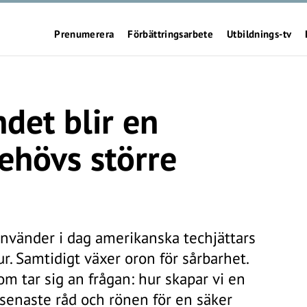
Prenumerera
Förbättringsarbete
Utbildnings-tv
det blir en
Behövs större
använder i dag amerikanska techjättars
tur. Samtidigt växer oron för sårbarhet.
m tar sig an frågan: hur skapar vi en
senaste råd och rönen för en säker