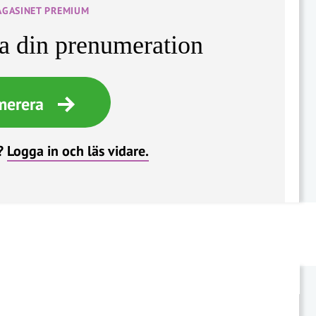
AGASINET PREMIUM
ta din prenumeration
merera
?
Logga in och läs vidare.