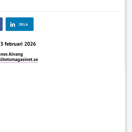
DELA
3 februari 2026
nes Alvang
itetsmagasinet.se