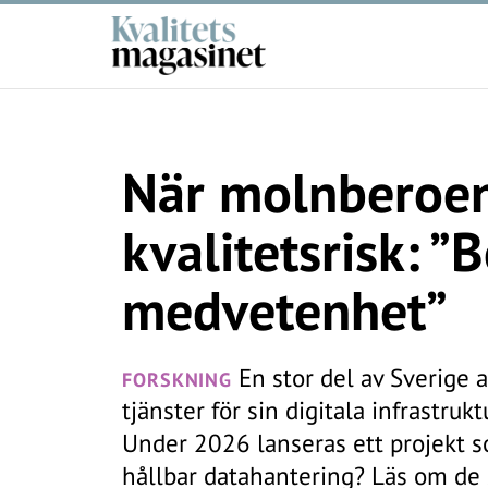
När molnberoen
kvalitetsrisk: ”
medvetenhet”
En stor del av Sverige 
FORSKNING
tjänster för sin digitala infrastruk
Under 2026 lanseras ett projekt so
hållbar datahantering? Läs om de 