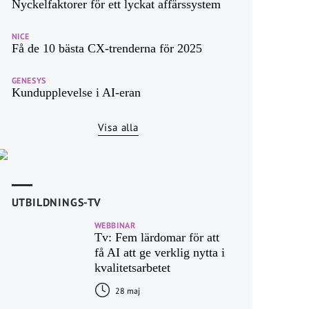
Nyckelfaktorer för ett lyckat affärssystem
NICE
Få de 10 bästa CX-trenderna för 2025
GENESYS
Kundupplevelse i AI-eran
Visa alla
UTBILDNINGS-TV
WEBBINAR
Tv: Fem lärdomar för att
få AI att ge verklig nytta i
kvalitetsarbetet
28 maj