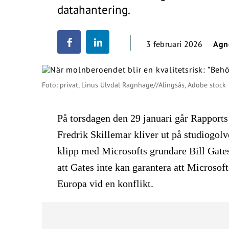
datahantering.
3 februari 2026
Agn
Foto: privat, Linus Ulvdal Ragnhage//Alingsås, Adobe stock
På torsdagen den 29 januari går Rapports
Fredrik Skillemar kliver ut på studiogolve
klipp med Microsofts grundare Bill Gate
att Gates inte kan garantera att Microsoft
Europa vid en konflikt.