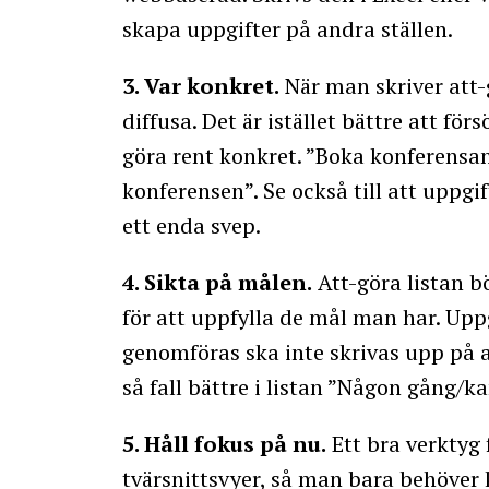
skapa uppgifter på andra ställen.
3. Var konkret.
När man skriver att-g
diffusa. Det är istället bättre att f
göra rent konkret. ”Boka konferensan
konferensen”. Se också till att uppgif
ett enda svep.
4. Sikta på målen.
Att-göra listan b
för att uppfylla de mål man har. Up
genomföras ska inte skrivas upp på at
så fall bättre i listan ”Någon gång/ka
5. Håll fokus på nu.
Ett bra verktyg 
tvärsnittsvyer, så man bara behöver 