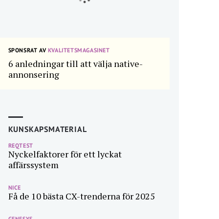
SPONSRAT AV
KVALITETSMAGASINET
6 anledningar till att välja native-
annonsering
KUNSKAPSMATERIAL
REQTEST
Nyckelfaktorer för ett lyckat
affärssystem
NICE
Få de 10 bästa CX-trenderna för 2025
GENESYS