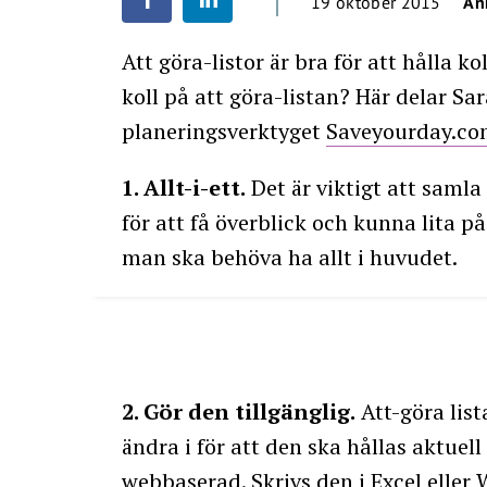
19 oktober 2015
An
Att göra-listor är bra för att hålla k
koll på att göra-listan? Här delar Sa
planeringsverktyget
Saveyourday.c
1. Allt-i-ett.
Det är viktigt att samla 
för att få överblick och kunna lita på 
man ska behöva ha allt i huvudet.
2. Gör den tillgänglig.
Att-göra lis
ändra i för att den ska hållas aktuell
webbaserad. Skrivs den i Excel eller 