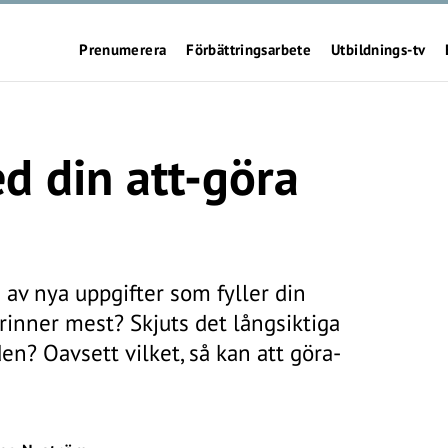
Prenumerera
Förbättringsarbete
Utbildnings-tv
d din att-göra
 av nya uppgifter som fyller din
inner mest? Skjuts det långsiktiga
en? Oavsett vilket, så kan att göra-