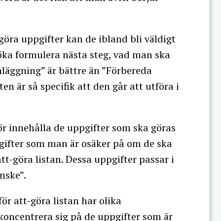
öra uppgifter kan de ibland bli väldigt
örsöka formulera nästa steg, vad man ska
läggning” är bättre än ”Förbereda
ten är så specifik att den går att utföra i
ör innehålla de uppgifter som ska göras
pgifter som man är osäker på om de ska
t-göra listan. Dessa uppgifter passar i
nske”.
för att-göra listan har olika
koncentrera sig på de uppgifter som är