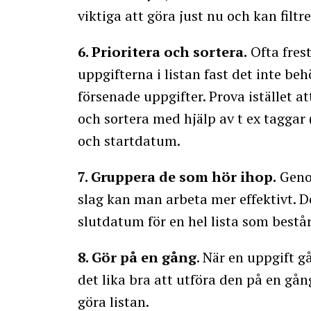
viktiga att göra just nu och kan filt
6. Prioritera och sortera.
Ofta fres
uppgifterna i listan fast det inte b
försenade uppgifter. Prova istället a
och sortera med hjälp av t ex taggar
och startdatum.
7. Gruppera de som hör ihop.
Geno
slag kan man arbeta mer effektivt. De
slutdatum för en hel lista som best
8. Gör på en gång
. När en uppgift g
det lika bra att utföra den på en gång
göra listan.