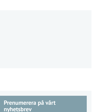
Prenumerera på vårt
nyhetsbrev