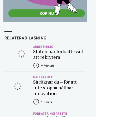
RELATERAD LÄSNING
ARBETSMILJÖ
Staten har fortsatt svårt
att rekrytera
9 februari
HÅLLBARHET
Så räknar du – för att
inte stoppa hållbar
innovation
10 mars
FÖRBÄTTRINGSARBETE