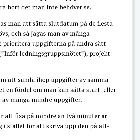
rera bort det man inte behöver se.
tas man att sätta slutdatum på de flesta
ehövs, och så jagas man av många
tt prioritera uppgifterna på andra sätt
 (”Inför ledningsgruppsmötet”), projekt
m att samla ihop uppgifter av samma
t en fördel om man kan sätta start- eller
år av många mindre uppgifter.
år att fixa på mindre än två minuter är
 i stället för att skriva upp den på att-