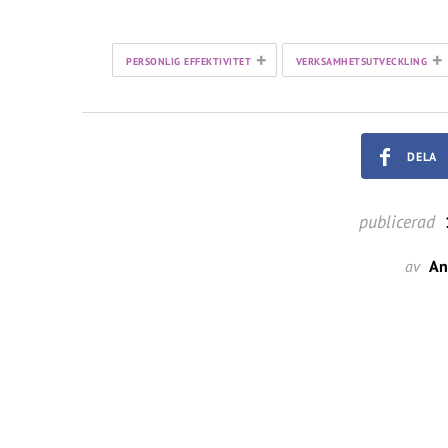
+
+
PERSONLIG EFFEKTIVITET
VERKSAMHETSUTVECKLING
DELA
publicerad
av
An