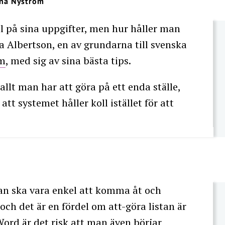
na Nyström
oll på sina uppgifter, men hur håller man
ra Albertson, en av grundarna till svenska
om
, med sig av sina bästa tips.
allt man har att göra på ett enda ställe,
att systemet håller koll istället för att
tan ska vara enkel att komma åt och
 och det är en fördel om att-göra listan är
Word är det risk att man även börjar