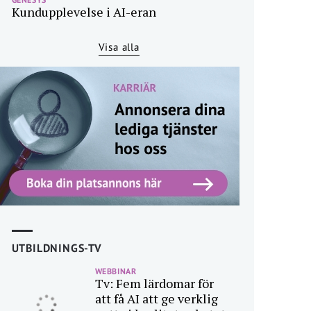
Kundupplevelse i AI-eran
Visa alla
UTBILDNINGS-TV
WEBBINAR
Tv: Fem lärdomar för
att få AI att ge verklig