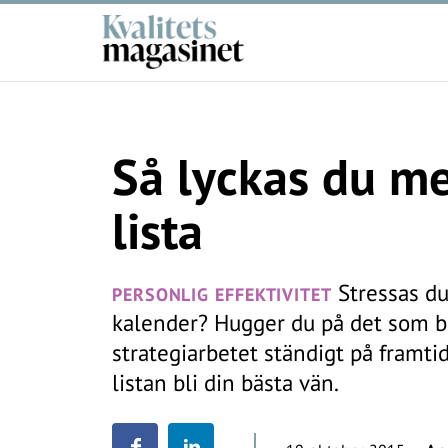
Så lyckas du me
lista
Stressas du
PERSONLIG EFFEKTIVITET
kalender? Hugger du på det som br
strategiarbetet ständigt på framtid
listan bli din bästa vän.