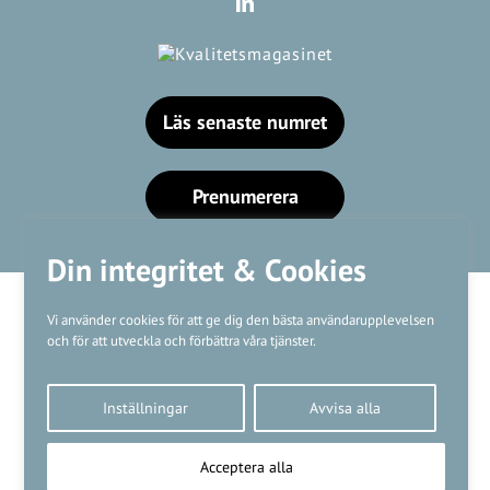
Läs senaste numret
Prenumerera
Din integritet & Cookies
Vi använder cookies för att ge dig den bästa användarupplevelsen
och för att utveckla och förbättra våra tjänster.
Våra varumärken
Inställningar
Avvisa alla
Kundtjänst
❤
Made with
by
WonderFour
Acceptera alla