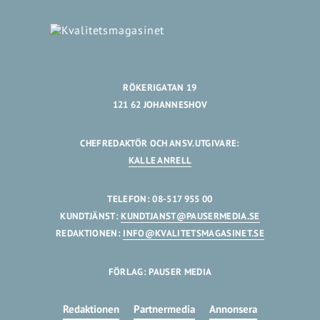
RÖKERIGATAN 19
121 62 JOHANNESHOV
CHEFREDAKTÖR OCH ANSV.UTGIVARE:
KALLE ANRELL
TELEFON: 08-517 955 00
KUNDTJÄNST:
KUNDTJANST@PAUSERMEDIA.SE
REDAKTIONEN:
INFO@KVALITETSMAGASINET.SE
FÖRLAG: PAUSER MEDIA
Redaktionen
Partnermedia
Annonsera