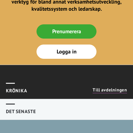
verktyg för bland annat verksamhetsutveckling,
kvalitetssystem och ledarskap.
Prenumerera
Logga in
Till avdelningen
KRÖNIKA
DET SENASTE