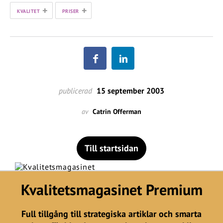
+
+
KVALITET
PRISER
publicerad
15 september 2003
av
Catrin Offerman
Till startsidan
Kvalitetsmagasinet Premium
Full tillgång till strategiska artiklar och smarta