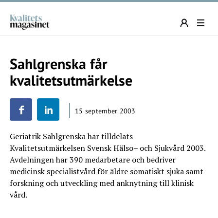
Sahlgrenska får
kvalitetsutmärkelse
15 september 2003
Geriatrik Sahlgrenska har tilldelats
Kvalitetsutmärkelsen Svensk Hälso– och Sjukvård 2003.
Avdelningen har 390 medarbetare och bedriver
medicinsk specialistvård för äldre somatiskt sjuka samt
forskning och utveckling med anknytning till klinisk
vård.