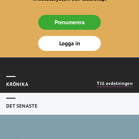
Prenumerera
Logga in
Till avdelningen
KRÖNIKA
DET SENASTE