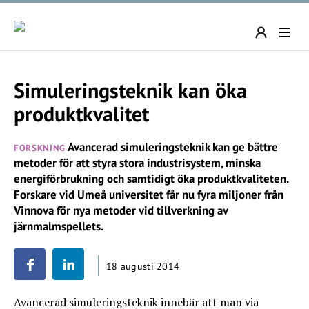
Simuleringsteknik kan öka
produktkvalitet
Avancerad simuleringsteknik kan ge bättre
FORSKNING
metoder för att styra stora industrisystem, minska
energiförbrukning och samtidigt öka produktkvaliteten.
Forskare vid Umeå universitet får nu fyra miljoner från
Vinnova för nya metoder vid tillverkning av
järnmalmspellets.
18 augusti 2014
Avancerad simuleringsteknik innebär att man via