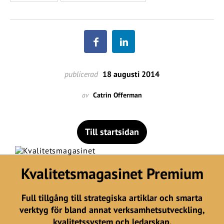
publicerad
18 augusti 2014
av
Catrin Offerman
Till startsidan
Kvalitetsmagasinet Premium
Full tillgång till strategiska artiklar och smarta
verktyg för bland annat verksamhetsutveckling,
kvalitetssystem och ledarskap.