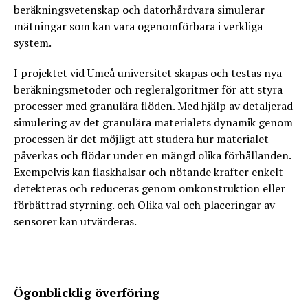
beräkningsvetenskap och datorhårdvara simulerar
mätningar som kan vara ogenomförbara i verkliga
system.
I projektet vid Umeå universitet skapas och testas nya
beräkningsmetoder och regleralgoritmer för att styra
processer med granulära flöden. Med hjälp av detaljerad
simulering av det granulära materialets dynamik genom
processen är det möjligt att studera hur materialet
påverkas och flödar under en mängd olika förhållanden.
Exempelvis kan flaskhalsar och nötande krafter enkelt
detekteras och reduceras genom omkonstruktion eller
förbättrad styrning. och Olika val och placeringar av
sensorer kan utvärderas.
Ögonblicklig överföring