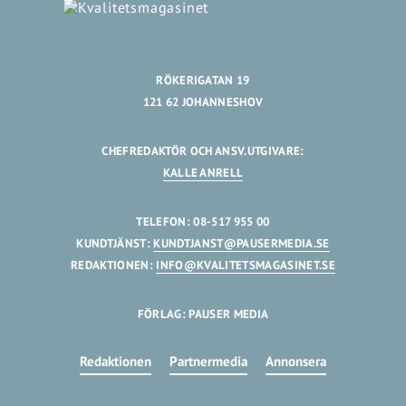
RÖKERIGATAN 19
121 62 JOHANNESHOV
CHEFREDAKTÖR OCH ANSV.UTGIVARE:
KALLE ANRELL
TELEFON: 08-517 955 00
KUNDTJÄNST:
KUNDTJANST@PAUSERMEDIA.SE
REDAKTIONEN:
INFO@KVALITETSMAGASINET.SE
FÖRLAG: PAUSER MEDIA
Redaktionen
Partnermedia
Annonsera