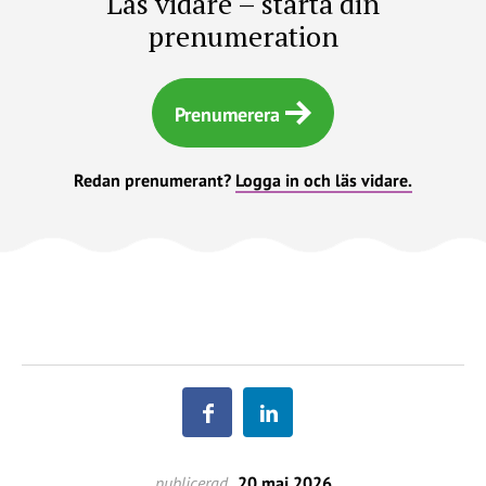
Läs vidare – starta din
prenumeration
Prenumerera
Redan prenumerant?
Logga in och läs vidare.
publicerad
20 maj 2026