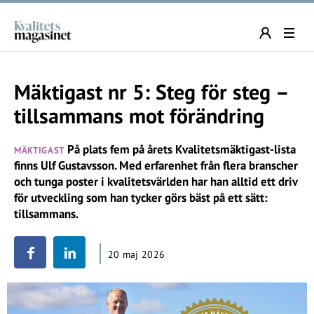
Mäktigast nr 5: Steg för steg –
tillsammans mot förändring
På plats fem på årets Kvalitetsmäktigast-lista
MÄKTIGAST
finns Ulf Gustavsson. Med erfarenhet från flera branscher
och tunga poster i kvalitetsvärlden har han alltid ett driv
för utveckling som han tycker görs bäst på ett sätt:
tillsammans.
20 maj 2026