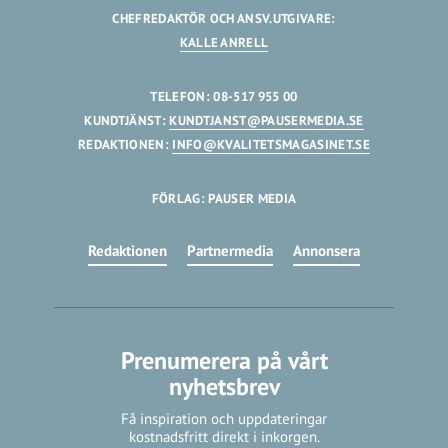
CHEFREDAKTÖR OCH ANSV.UTGIVARE:
KALLE ANRELL
TELEFON: 08-517 955 00
KUNDTJÄNST:
KUNDTJANST@PAUSERMEDIA.SE
REDAKTIONEN:
INFO@KVALITETSMAGASINET.SE
FÖRLAG: PAUSER MEDIA
Redaktionen
Partnermedia
Annonsera
Prenumerera på vårt
nyhetsbrev
Få inspiration och uppdateringar
kostnadsfritt direkt i inkorgen.