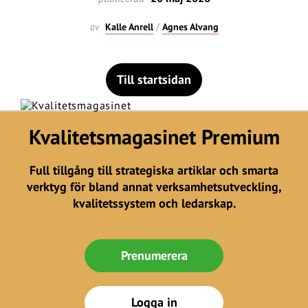
av
Kalle Anrell
/
Agnes Alvang
Till startsidan
Kvalitetsmagasinet Premium
Full tillgång till strategiska artiklar och smarta
verktyg för bland annat verksamhetsutveckling,
kvalitetssystem och ledarskap.
Prenumerera
Logga in