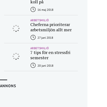
koll på
16 maj 2018
ARBETSMILJÖ
Cheferna prioriterar
arbetsmiljön allt mer
27 juni 2018
ARBETSMILJÖ
7 tips för en stressfri
semester
20 juni 2018
ANNONS