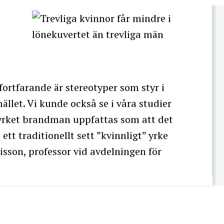
 fortfarande är stereotyper som styr i
ället. Vi kunde också se i våra studier
a” yrket brandman uppfattas som att det
t traditionellt sett ”kvinnligt” yrke
isson, professor vid avdelningen för