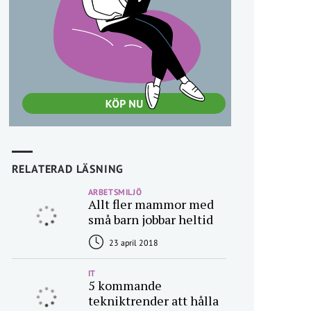
RELATERAD LÄSNING
ARBETSMILJÖ
Allt fler mammor med
små barn jobbar heltid
23 april 2018
IT
5 kommande
tekniktrender att hålla