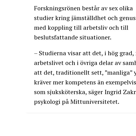
Forskningsrönen består av sex olika
studier kring jämställdhet och genus
med koppling till arbetsliv och till
beslutsfattande situationer.
– Studierna visar att det, i hög grad,
arbetslivet och i övriga delar av samh
att det, traditionellt sett, ”manlig
kräver mer kompetens än exempelvis et
som sjuksköterska, säger Ingrid Zakr
psykologi på Mittuniversitetet.