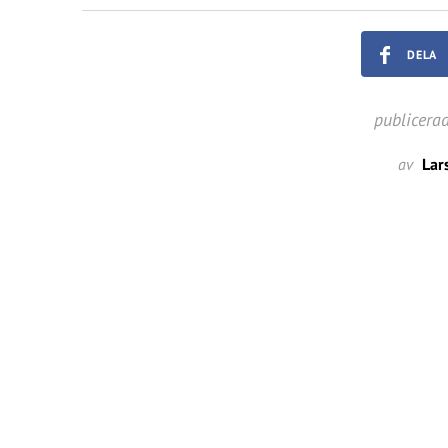
DELA
publicera
av
Lar