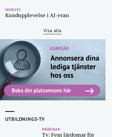
GENESYS
Kundupplevelse i AI-eran
Visa alla
UTBILDNINGS-TV
WEBBINAR
Tv: Fem lärdomar för