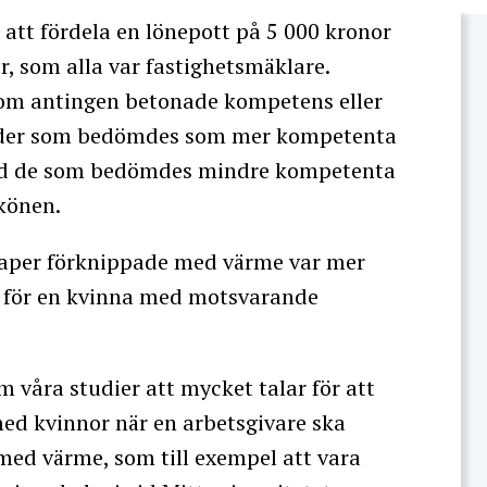
att fördela en lönepott på 5 000 kronor
r, som alla var fastighetsmäklare.
som antingen betonade kompetens eller
ivider som bedömdes som mer kompetenta
med de som bedömdes mindre kompetenta
 könen.
kaper förknippade med värme var mer
d för en kvinna med motsvarande
 våra studier att mycket talar för att
med kvinnor när en arbetsgivare ska
ed värme, som till exempel att vara