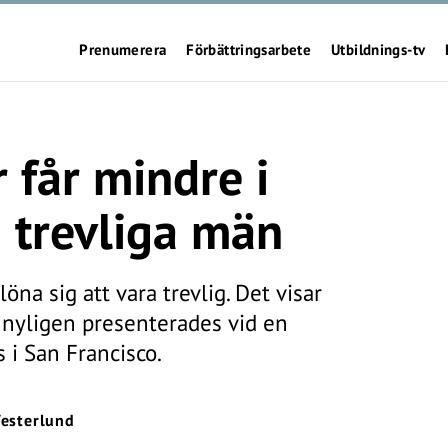
Prenumerera
Förbättringsarbete
Utbildnings-tv
 får mindre i
 trevliga män
na sig att vara trevlig. Det visar
m nyligen presenterades vid en
 i San Francisco.
esterlund