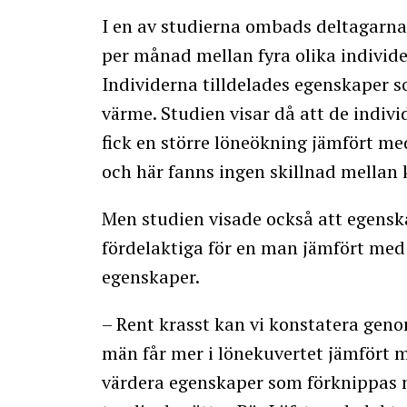
I en av studierna ombads deltagarna 
per månad mellan fyra olika individe
Individerna tilldelades egenskaper 
värme. Studien visar då att de ind
fick en större löneökning jämfört 
och här fanns ingen skillnad mellan
Men studien visade också att egens
fördelaktiga för en man jämfört me
egenskaper.
– Rent krasst kan vi konstatera genom
män får mer i lönekuvertet jämfört 
värdera egenskaper som förknippas m