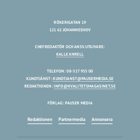
RÖKERIGATAN 19
121 62 JOHANNESHOV
CHEFREDAKTÖR OCH ANSV.UTGIVARE:
KALLE ANRELL
TELEFON: 08-517 955 00
KUNDTJÄNST:
KUNDTJANST@PAUSERMEDIA.SE
REDAKTIONEN:
INFO@KVALITETSMAGASINET.SE
FÖRLAG: PAUSER MEDIA
Redaktionen
Partnermedia
Annonsera