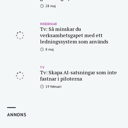
28 maj
WEBBINAR
Tv: Så minskar du
verksamhetsgapet med ett
ledningssystem som används
8 maj
TV
Tv: Skapa AI-satsningar som inte
fastnar i piloterna
19 februari
ANNONS