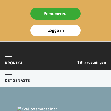
Prenumerera
Logga in
Till avdelningen
KRÖNIKA
DET SENASTE