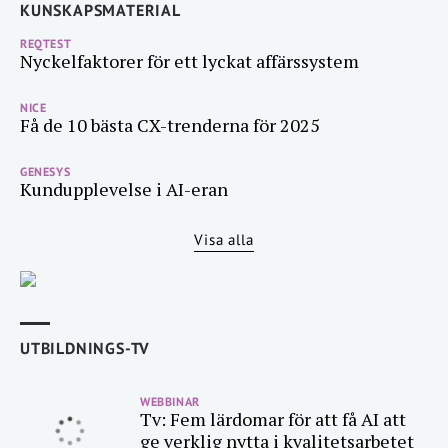
KUNSKAPSMATERIAL
REQTEST
Nyckelfaktorer för ett lyckat affärssystem
NICE
Få de 10 bästa CX-trenderna för 2025
GENESYS
Kundupplevelse i AI-eran
Visa alla
UTBILDNINGS-TV
WEBBINAR
Tv: Fem lärdomar för att få AI att
ge verklig nytta i kvalitetsarbetet