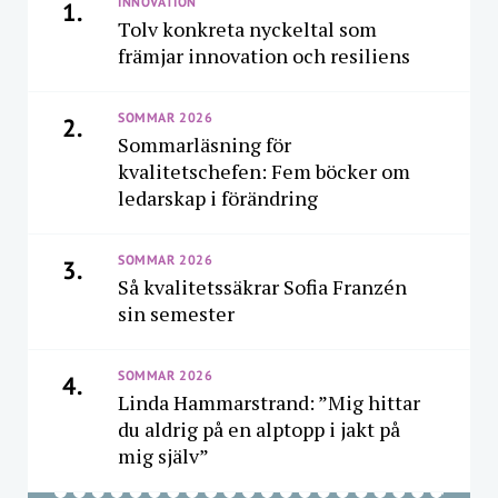
INNOVATION
1.
Tolv konkreta nyckeltal som
främjar innovation och resiliens
SOMMAR 2026
2.
Sommarläsning för
kvalitetschefen: Fem böcker om
ledarskap i förändring
SOMMAR 2026
3.
Så kvalitetssäkrar Sofia Franzén
sin semester
SOMMAR 2026
4.
Linda Hammarstrand: ”Mig hittar
du aldrig på en alptopp i jakt på
mig själv”