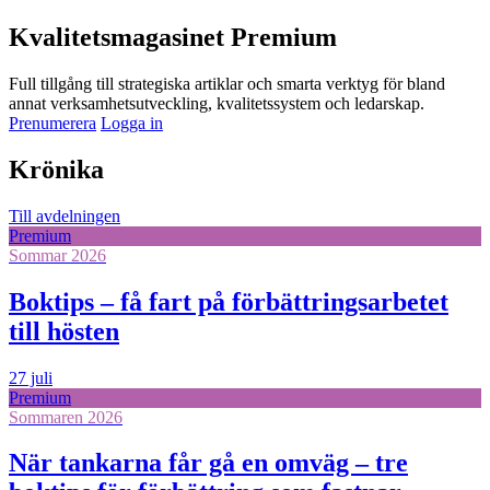
Kvalitetsmagasinet Premium
Full tillgång till strategiska artiklar och smarta verktyg för bland
annat verksamhetsutveckling, kvalitetssystem och ledarskap.
Prenumerera
Logga in
Krönika
Till avdelningen
Premium
Sommar 2026
Boktips – få fart på förbättringsarbetet
till hösten
27 juli
Premium
Sommaren 2026
När tankarna får gå en omväg – tre