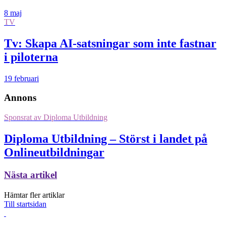
8 maj
TV
Tv: Skapa AI-satsningar som inte fastnar
i piloterna
19 februari
Annons
Sponsrat av
Diploma Utbildning
Diploma Utbildning – Störst i landet på
Onlineutbildningar
Nästa artikel
Hämtar fler artiklar
Till startsidan