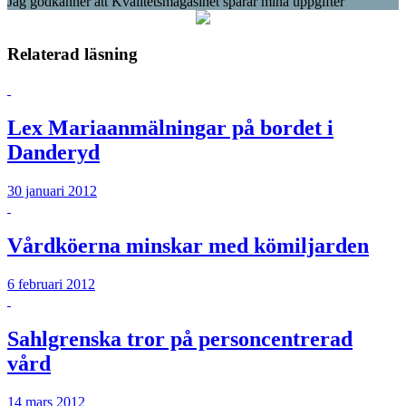
Jag godkänner att Kvalitetsmagasinet sparar mina uppgifter
Relaterad läsning
Lex Mariaanmälningar på bordet i
Danderyd
30 januari 2012
Vårdköerna minskar med kömiljarden
6 februari 2012
Sahlgrenska tror på personcentrerad
vård
14 mars 2012