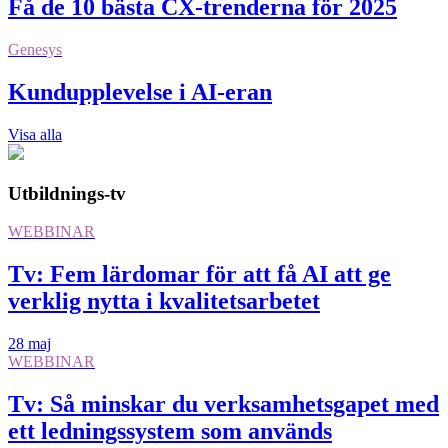
Få de 10 bästa CX-trenderna för 2025
Genesys
Kundupplevelse i AI-eran
Visa alla
Utbildnings-tv
WEBBINAR
Tv: Fem lärdomar för att få AI att ge
verklig nytta i kvalitetsarbetet
28 maj
WEBBINAR
Tv: Så minskar du verksamhetsgapet med
ett ledningssystem som används