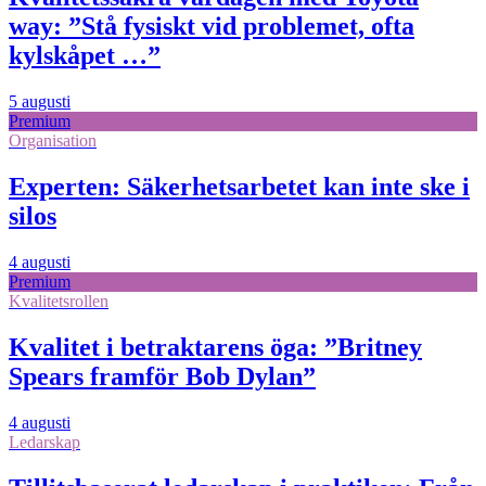
way: ”Stå fysiskt vid problemet, ofta
kylskåpet …”
5 augusti
Premium
Organisation
Experten: Säkerhetsarbetet kan inte ske i
silos
4 augusti
Premium
Kvalitetsrollen
Kvalitet i betraktarens öga: ”Britney
Spears framför Bob Dylan”
4 augusti
Ledarskap