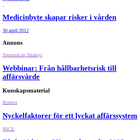
Medicinbyte skapar risker i vården
30 april 2012
Annons
Sponsrat av
Stratsys
Webbinar: Från hållbarhetsrisk till
affärsvärde
Kunskapsmaterial
Reqtest
Nyckelfaktorer för ett lyckat affärssystem
NICE