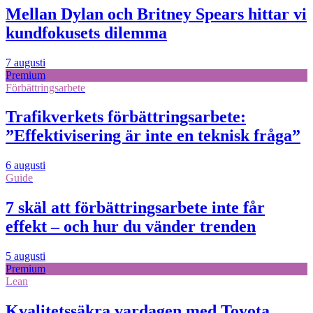
Mellan Dylan och Britney Spears hittar vi
kundfokusets dilemma
7 augusti
Premium
Förbättringsarbete
Trafikverkets förbättringsarbete:
”Effektivisering är inte en teknisk fråga”
6 augusti
Guide
7 skäl att förbättringsarbete inte får
effekt – och hur du vänder trenden
5 augusti
Premium
Lean
Kvalitetssäkra vardagen med Toyota