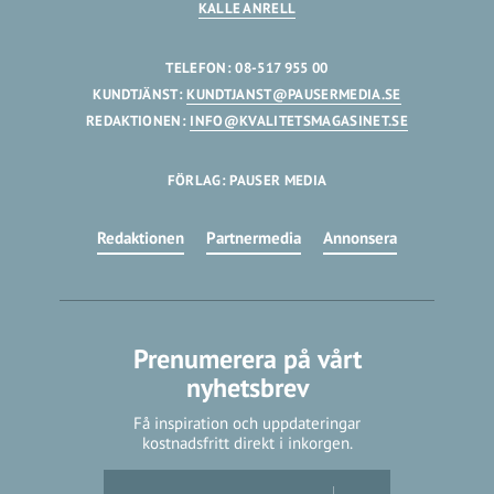
KALLE ANRELL
TELEFON: 08-517 955 00
KUNDTJÄNST:
KUNDTJANST@PAUSERMEDIA.SE
REDAKTIONEN:
INFO@KVALITETSMAGASINET.SE
FÖRLAG: PAUSER MEDIA
Redaktionen
Partnermedia
Annonsera
Prenumerera på vårt
nyhetsbrev
Få inspiration och uppdateringar
kostnadsfritt direkt i inkorgen.