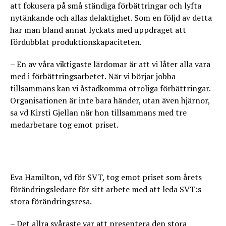
att fokusera på små ständiga förbättringar och lyfta
nytänkande och allas delaktighet. Som en följd av detta
har man bland annat lyckats med uppdraget att
fördubblat produktionskapaciteten.
– En av våra viktigaste lärdomar är att vi låter alla vara
med i förbättringsarbetet. När vi börjar jobba
tillsammans kan vi åstadkomma otroliga förbättringar.
Organisationen är inte bara händer, utan även hjärnor,
sa vd Kirsti Gjellan när hon tillsammans med tre
medarbetare tog emot priset.
Eva Hamilton, vd för SVT, tog emot priset som årets
förändringsledare för sitt arbete med att leda SVT:s
stora förändringsresa.
– Det allra svåraste var att presentera den stora