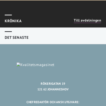
Till avdelningen
KRÖNIKA
DET SENASTE
RÖKERIGATAN 19
121 62 JOHANNESHOV
CHEFREDAKTÖR OCH ANSV.UTGIVARE: