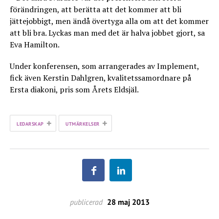
förändringen, att berätta att det kommer att bli
jättejobbigt, men ändå övertyga alla om att det kommer
att bli bra. Lyckas man med det är halva jobbet gjort, sa
Eva Hamilton.
Under konferensen, som arrangerades av Implement,
fick även Kerstin Dahlgren, kvalitetssamordnare på
Ersta diakoni, pris som Årets Eldsjäl.
+
+
LEDARSKAP
UTMÄRKELSER
publicerad
28 maj 2013