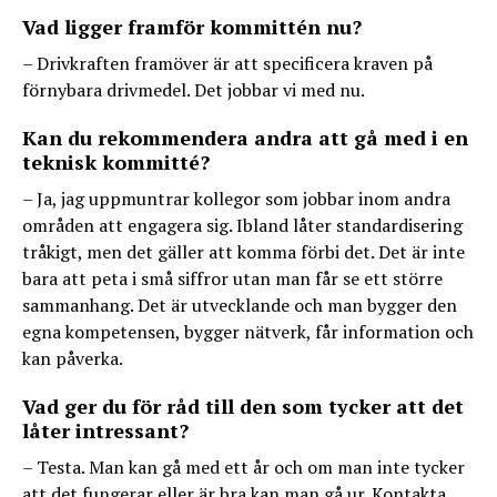
Vad ligger framför kommittén nu?
– Drivkraften framöver är att specificera kraven på
förnybara drivmedel. Det jobbar vi med nu.
Kan du rekommendera andra att gå med i en
teknisk kommitté?
– Ja, jag uppmuntrar kollegor som jobbar inom andra
områden att engagera sig. Ibland låter standardisering
tråkigt, men det gäller att komma förbi det. Det är inte
bara att peta i små siffror utan man får se ett större
sammanhang. Det är utvecklande och man bygger den
egna kompetensen, bygger nätverk, får information och
kan påverka.
Vad ger du för råd till den som tycker att det
låter intressant?
– Testa. Man kan gå med ett år och om man inte tycker
att det fungerar eller är bra kan man gå ur. Kontakta