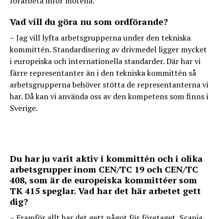
förarbeta inför mötena.
Vad vill du göra nu som ordförande?
– Jag vill lyfta arbetsgrupperna under den tekniska
kommittén. Standardisering av drivmedel ligger mycket
i europeiska och internationella standarder. Där har vi
färre representanter än i den tekniska kommittén så
arbetsgrupperna behöver stötta de representanterna vi
har. Då kan vi använda oss av den kompetens som finns i
Sverige.
Du har ju varit aktiv i kommittén och i olika
arbetsgrupper inom CEN/TC 19 och CEN/TC
408, som är de europeiska kommittéer som
TK 415 speglar. Vad har det här arbetet gett
dig?
– Framför allt har det gett något för företaget, Scania.