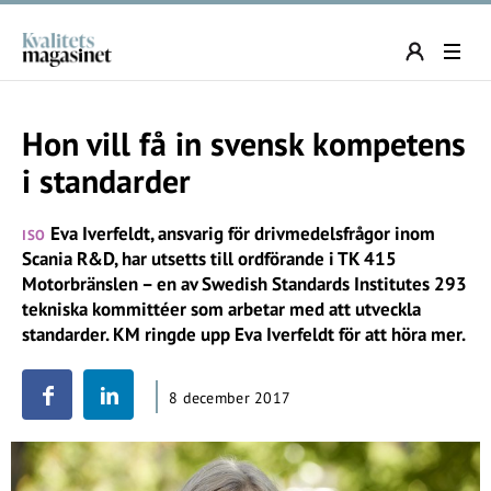
Hon vill få in svensk kompetens
i standarder
Eva Iverfeldt, ansvarig för drivmedelsfrågor inom
ISO
Scania R&D, har utsetts till ordförande i TK 415
Motorbränslen – en av Swedish Standards Institutes 293
tekniska kommittéer som arbetar med att utveckla
standarder. KM ringde upp Eva Iverfeldt för att höra mer.
8 december 2017