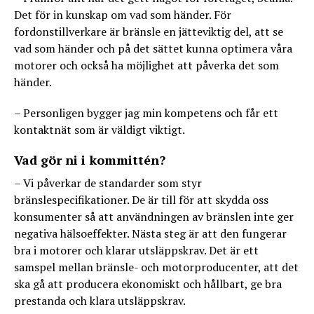
Det för in kunskap om vad som händer. För
fordonstillverkare är bränsle en jätteviktig del, att se
vad som händer och på det sättet kunna optimera våra
motorer och också ha möjlighet att påverka det som
händer.
– Personligen bygger jag min kompetens och får ett
kontaktnät som är väldigt viktigt.
Vad gör ni i kommittén?
– Vi påverkar de standarder som styr
bränslespecifikationer. De är till för att skydda oss
konsumenter så att användningen av bränslen inte ger
negativa hälsoeffekter. Nästa steg är att den fungerar
bra i motorer och klarar utsläppskrav. Det är ett
samspel mellan bränsle- och motorproducenter, att det
ska gå att producera ekonomiskt och hållbart, ge bra
prestanda och klara utsläppskrav.