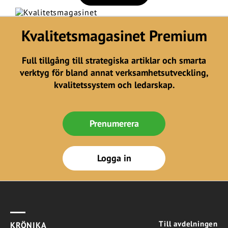
Kvalitetsmagasinet Premium
Full tillgång till strategiska artiklar och smarta
verktyg för bland annat verksamhetsutveckling,
kvalitetssystem och ledarskap.
Prenumerera
Logga in
Till avdelningen
KRÖNIKA