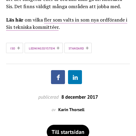
Sis. Det finns väldigt många områden att jobba med.
Läs här
om vilka
fler som valts in som nya ordförande i
Sis tekniska kommittéer
.
+
+
+
ISO
LEDNINGSSYSTEM
STANDARD
publicerad
8 december 2017
av
Karin Thorsell
Till startsidan