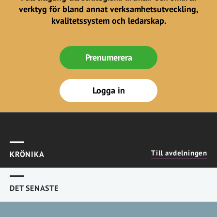
verktyg för bland annat verksamhetsutveckling,
kvalitetssystem och ledarskap.
Prenumerera
Logga in
Till avdelningen
KRÖNIKA
DET SENASTE