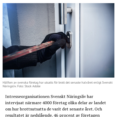
Hälften av svenska företag har utsatts för brott det senaste halvåret enligt Svenskt
Näringsliv. Foto: Stock Adobe
Intresseorganisationen Svenskt Näringsliv har
intervjuat närmare 4000 företag olika delar av landet
om hur brottsutsatta de varit det senaste året. Och
resultatet är nedslående. 46 procent av företagen