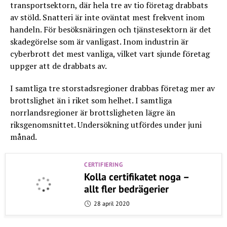
transportsektorn, där hela tre av tio företag drabbats
av stöld. Snatteri är inte oväntat mest frekvent inom
handeln. För besöksnäringen och tjänstesektorn är det
skadegörelse som är vanligast. Inom industrin är
cyberbrott det mest vanliga, vilket vart sjunde företag
uppger att de drabbats av.
I samtliga tre storstadsregioner drabbas företag mer av
brottslighet än i riket som helhet. I samtliga
norrlandsregioner är brottsligheten lägre än
riksgenomsnittet. Undersökning utfördes under juni
månad.
CERTIFIERING
Kolla certifikatet noga –
allt fler bedrägerier
28 april 2020