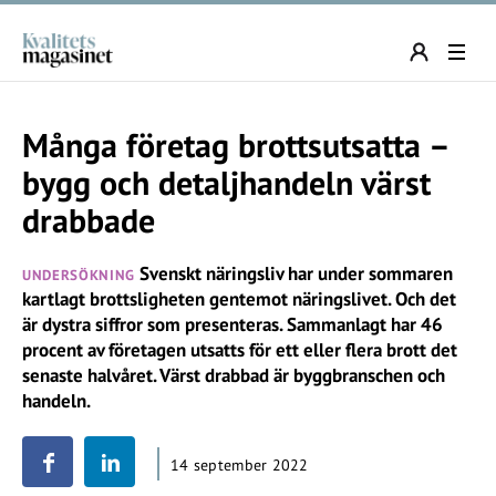
Många företag brottsutsatta –
bygg och detaljhandeln värst
drabbade
Svenskt näringsliv har under sommaren
UNDERSÖKNING
kartlagt brottsligheten gentemot näringslivet. Och det
är dystra siffror som presenteras. Sammanlagt har 46
procent av företagen utsatts för ett eller flera brott det
senaste halvåret. Värst drabbad är byggbranschen och
handeln.
14 september 2022