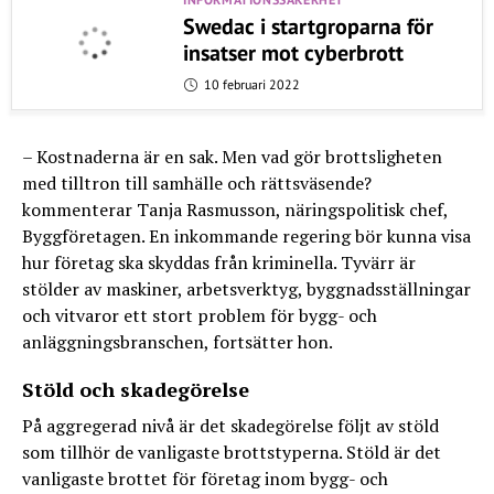
Swedac i startgroparna för
insatser mot cyberbrott
10 februari 2022
– Kostnaderna är en sak. Men vad gör brottsligheten
med tilltron till samhälle och rättsväsende?
kommenterar Tanja Rasmusson, näringspolitisk chef,
Byggföretagen. En inkommande regering bör kunna visa
hur företag ska skyddas från kriminella. Tyvärr är
stölder av maskiner, arbetsverktyg, byggnadsställningar
och vitvaror ett stort problem för bygg- och
anläggningsbranschen, fortsätter hon.
Stöld och skadegörelse
På aggregerad nivå är det skadegörelse följt av stöld
som tillhör de vanligaste brottstyperna. Stöld är det
vanligaste brottet för företag inom bygg- och