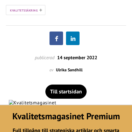
+
KVALITETSSÄKRING
publicerad
14 september 2022
av
Ulrika Sandhill
Till startsidan
Kvalitetsmagasinet Premium
Full tillgång till strategiska artiklar och smarta