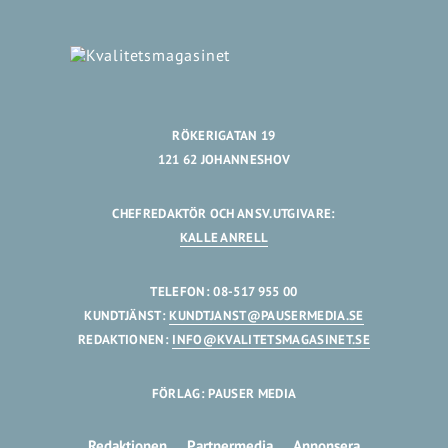
RÖKERIGATAN 19
121 62 JOHANNESHOV
CHEFREDAKTÖR OCH ANSV.UTGIVARE:
KALLE ANRELL
TELEFON: 08-517 955 00
KUNDTJÄNST:
KUNDTJANST@PAUSERMEDIA.SE
REDAKTIONEN:
INFO@KVALITETSMAGASINET.SE
FÖRLAG: PAUSER MEDIA
Redaktionen
Partnermedia
Annonsera