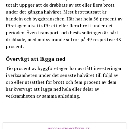
totalt uppger att de drabbats av ett eller flera brott
under det gångna halvåret. Mest brottsutsatt är
handeln och byggbranschen. Här har hela 56 procent av
företagen utsatts för ett eller flera brott under det
perioden. Även transport- och besöksnäringen är hårt
drabbade, med motsvarande siffror på 49 respektive 48
procent.
Övervägt att lägga ned
Tio procent av byggföretagen har avstått investeringar
i verksamheten under det senaste halvåret till följd av
oro eller utsatthet för brott och fem procent av dem
har övervägt att lägga ned hela eller delar av
verksamheten av samma anledning.
INFORMATIONSSÄKERHET