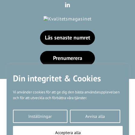
Läs senaste numret
Prenumerera
Din integritet & Cookies
Vi använder cookies för att ge dig den bästa användarupplevelsen
och för att utveckla och förbättra våra tjänster.
Våra varumärken
Inställningar
Avvisa alla
Kundtjänst
❤
Made with
by
WonderFour
Acceptera alla