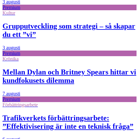
3 augusti
Premium
Kultur
Grupputveckling som strategi – så skapar
du ett ”vi”
3 augusti
Premium
Krönika
Mellan Dylan och Britney Spears hittar vi
kundfokusets dilemma
7 augusti
Premium
Förbättringsarbete
Trafikverkets förbättringsarbete:
”Effektivisering är inte en teknisk fråga”