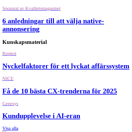
Sponsrat av
Kvalitetsmagasinet
6 anledningar till att välja native-
annonsering
Kunskapsmaterial
Reqtest
Nyckelfaktorer för ett lyckat affärssystem
NICE
Få de 10 bästa CX-trenderna för 2025
Genesys
Kundupplevelse i AI-eran
Visa alla