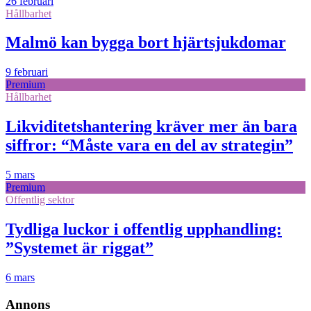
26 februari
Hållbarhet
Malmö kan bygga bort hjärtsjukdomar
9 februari
Premium
Hållbarhet
Likviditetshantering kräver mer än bara
siffror: “Måste vara en del av strategin”
5 mars
Premium
Offentlig sektor
Tydliga luckor i offentlig upphandling:
”Systemet är riggat”
6 mars
Annons