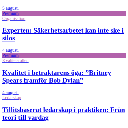
5 augusti
Premium
Organisation
Experten: Säkerhetsarbetet kan inte ske i
silos
4 augusti
Premium
Kvalitetsrollen
Kvalitet i betraktarens öga: ”Britney
Spears framför Bob Dylan”
4 augusti
Ledarskap
Tillitsbaserat ledarskap i praktiken: Från
teori till vardag