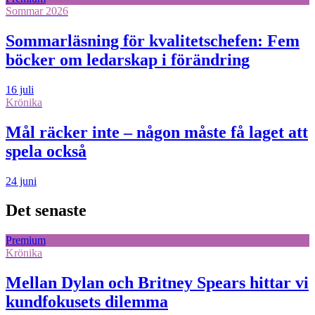
Sommar 2026
Sommarläsning för kvalitetschefen: Fem
böcker om ledarskap i förändring
16 juli
Krönika
Mål räcker inte – någon måste få laget att
spela också
24 juni
Det senaste
Premium
Krönika
Mellan Dylan och Britney Spears hittar vi
kundfokusets dilemma