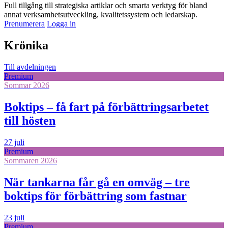
Full tillgång till strategiska artiklar och smarta verktyg för bland
annat verksamhetsutveckling, kvalitetssystem och ledarskap.
Prenumerera
Logga in
Krönika
Till avdelningen
Premium
Sommar 2026
Boktips – få fart på förbättringsarbetet
till hösten
27 juli
Premium
Sommaren 2026
När tankarna får gå en omväg – tre
boktips för förbättring som fastnar
23 juli
Premium