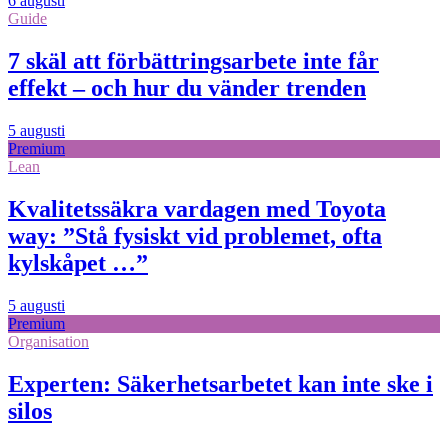
6 augusti
Guide
7 skäl att förbättringsarbete inte får
effekt – och hur du vänder trenden
5 augusti
Premium
Lean
Kvalitetssäkra vardagen med Toyota
way: ”Stå fysiskt vid problemet, ofta
kylskåpet …”
5 augusti
Premium
Organisation
Experten: Säkerhetsarbetet kan inte ske i
silos