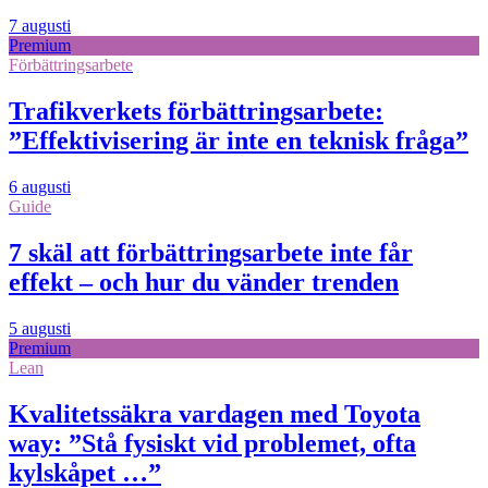
7 augusti
Premium
Förbättringsarbete
Trafikverkets förbättringsarbete:
”Effektivisering är inte en teknisk fråga”
6 augusti
Guide
7 skäl att förbättringsarbete inte får
effekt – och hur du vänder trenden
5 augusti
Premium
Lean
Kvalitetssäkra vardagen med Toyota
way: ”Stå fysiskt vid problemet, ofta
kylskåpet …”