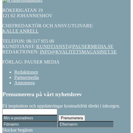
RÖKERIGATAN 19
121 62 JOHANNESHOV
CHEFREDAKTÖR OCH ANSV.UTGIVARE:
KALLE ANRELL
TELEFON: 08-517 955 00
KUNDTJÄNST:
KUNDTJANST@PAUSERMEDIA.SE
REDAKTIONEN:
INFO@KVALITETSMAGASINET.SE
FÖRLAG: PAUSER MEDIA
Redaktionen
Partnermedia
Annonsera
Prenumerera på vårt nyhetsbrev
Få inspiration och uppdateringar kostnadsfritt direkt i inkorgen.
Skickar begäran