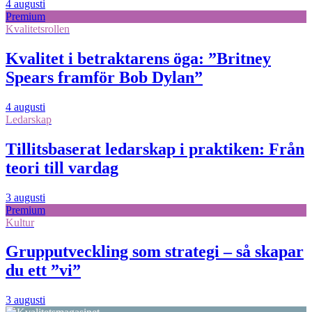
4 augusti
Premium
Kvalitetsrollen
Kvalitet i betraktarens öga: ”Britney
Spears framför Bob Dylan”
4 augusti
Ledarskap
Tillitsbaserat ledarskap i praktiken: Från
teori till vardag
3 augusti
Premium
Kultur
Grupputveckling som strategi – så skapar
du ett ”vi”
3 augusti