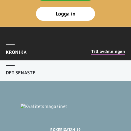
Logga in
Till avdelningen
KRÖNIKA
DET SENASTE
RÖKERIGATAN 19