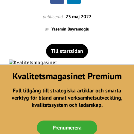
publicerad
23 maj 2022
av
Yasemin Bayramoglu
Till startsidan
Kvalitetsmagasinet Premium
Full tillgång till strategiska artiklar och smarta
verktyg för bland annat verksamhetsutveckling,
kvalitetssystem och ledarskap.
Prenumerera