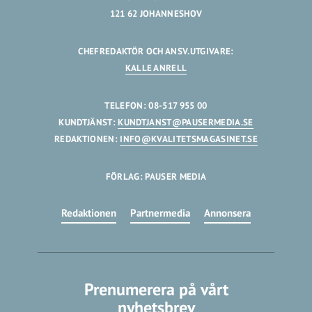
121 62 JOHANNESHOV
CHEFREDAKTÖR OCH ANSV.UTGIVARE:
KALLE ANRELL
TELEFON: 08-517 955 00
KUNDTJÄNST:
KUNDTJANST@PAUSERMEDIA.SE
REDAKTIONEN:
INFO@KVALITETSMAGASINET.SE
FÖRLAG: PAUSER MEDIA
Redaktionen
Partnermedia
Annonsera
Prenumerera på vårt
nyhetsbrev