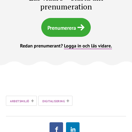
prenumeration
Prenumerera
Redan prenumerant?
Logga in och läs vidare.
+
+
ARBETSMILJÖ
DIGITALISERING