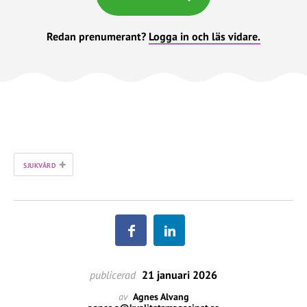
Redan prenumerant?
Logga in och läs vidare.
+
SJUKVÅRD
publicerad
21 januari 2026
av
Agnes Alvang