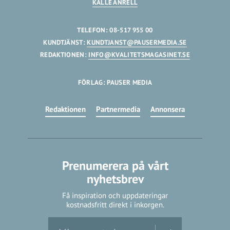
KALLE ANRELL
TELEFON: 08-517 955 00
KUNDTJÄNST:
KUNDTJANST@PAUSERMEDIA.SE
REDAKTIONEN:
INFO@KVALITETSMAGASINET.SE
FÖRLAG: PAUSER MEDIA
Redaktionen
Partnermedia
Annonsera
Prenumerera på vårt
nyhetsbrev
Få inspiration och uppdateringar
kostnadsfritt direkt i inkorgen.