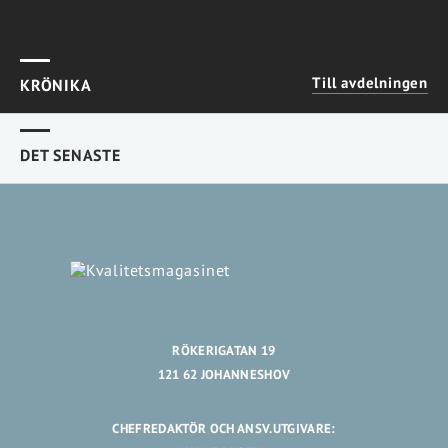
Till avdelningen
KRÖNIKA
DET SENASTE
RÖKERIGATAN 19
121 62 JOHANNESHOV
CHEFREDAKTÖR OCH ANSV.UTGIVARE: