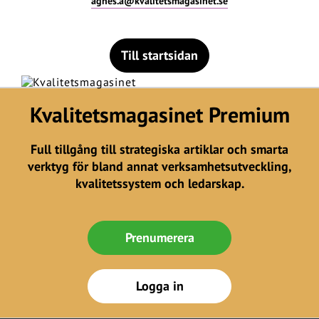
agnes.a@kvalitetsmagasinet.se
Till startsidan
Kvalitetsmagasinet Premium
Full tillgång till strategiska artiklar och smarta
verktyg för bland annat verksamhetsutveckling,
kvalitetssystem och ledarskap.
Prenumerera
Logga in