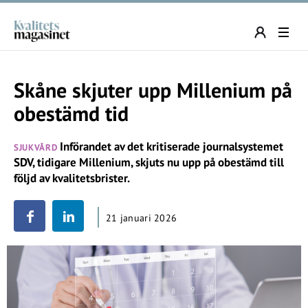
Skåne skjuter upp Millenium på
obestämd tid
Införandet av det kritiserade journalsystemet
SJUKVÅRD
SDV, tidigare Millenium, skjuts nu upp på obestämd till
följd av kvalitetsbrister.
21 januari 2026