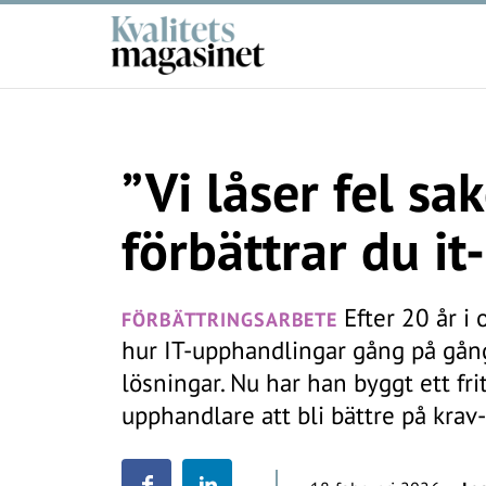
”Vi låser fel sak
förbättrar du i
Efter 20 år i 
FÖRBÄTTRINGSARBETE
hur IT-upphandlingar gång på gång
lösningar. Nu har han byggt ett fri
upphandlare att bli bättre på krav