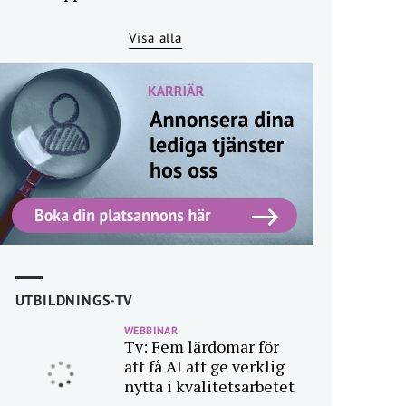
Visa alla
UTBILDNINGS-TV
WEBBINAR
Tv: Fem lärdomar för
att få AI att ge verklig
nytta i kvalitetsarbetet