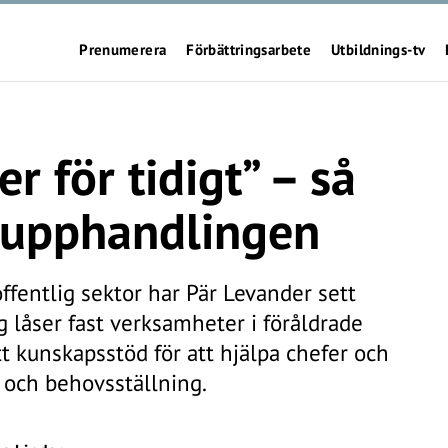
Prenumerera
Förbättringsarbete
Utbildnings-tv
er för tidigt” – så
t-upphandlingen
offentlig sektor har Pär Levander sett
 låser fast verksamheter i föråldrade
tt kunskapsstöd för att hjälpa chefer och
- och behovsställning.