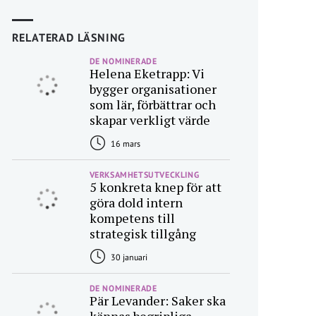
RELATERAD LÄSNING
DE NOMINERADE
Helena Eketrapp: Vi
bygger organisationer
som lär, förbättrar och
skapar verkligt värde
16 mars
VERKSAMHETSUTVECKLING
5 konkreta knep för att
göra dold intern
kompetens till
strategisk tillgång
30 januari
DE NOMINERADE
Pär Levander: Saker ska