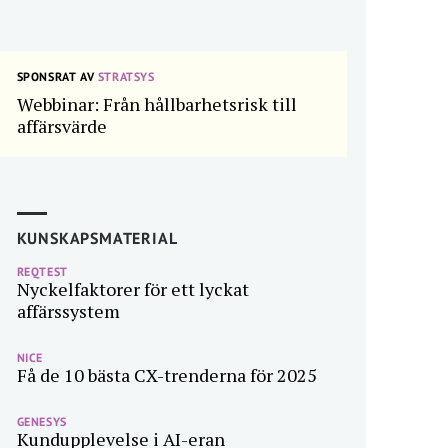
SPONSRAT AV
STRATSYS
Webbinar: Från hållbarhetsrisk till
affärsvärde
KUNSKAPSMATERIAL
REQTEST
Nyckelfaktorer för ett lyckat
affärssystem
NICE
Få de 10 bästa CX-trenderna för 2025
GENESYS
Kundupplevelse i AI-eran