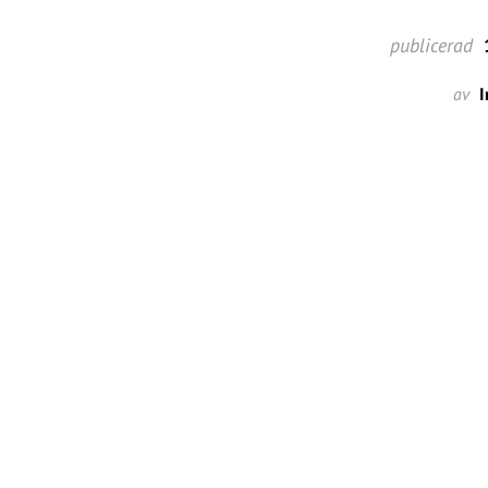
publicerad
1
av
I