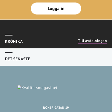
Logga in
Till avdelningen
KRÖNIKA
DET SENASTE
RÖKERIGATAN 19