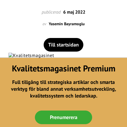
publicerad
6 maj 2022
av
Yasemin Bayramoglu
Till startsidan
Kvalitetsmagasinet Premium
Full tillgång till strategiska artiklar och smarta
verktyg för bland annat verksamhetsutveckling,
kvalitetssystem och ledarskap.
Prenumerera