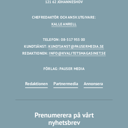
121 62 JOHANNESHOV
CHEFREDAKTÖR OCH ANSV.UTGIVARE:
KALLE ANRELL
TELEFON: 08-517 955 00
KUNDTJÄNST:
KUNDTJANST@PAUSERMEDIA.SE
REDAKTIONEN:
INFO@KVALITETSMAGASINET.SE
FÖRLAG: PAUSER MEDIA
Redaktionen
Partnermedia
Annonsera
Prenumerera på vårt
nyhetsbrev