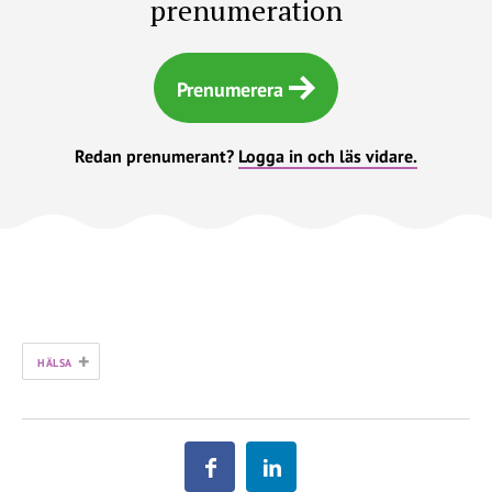
prenumeration
Prenumerera
Redan prenumerant?
Logga in och läs vidare.
+
HÄLSA