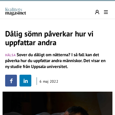
Dålig sömn påverkar hur vi
uppfattar andra
Sover du dåligt om nätterna? I så fall kan det
HÄLSA
påverka hur du uppfattar andra människor. Det visar en
ny studie från Uppsala universitet.
6 maj 2022