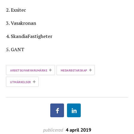
2. Exsitec
3. Vasakronan
4. SkandiaFastigheter
5. GANT
+
+
ARBETSGIVARVARUMÄRKE
MEDARBETARSKAP
+
UTMÄRKELSER
publicerad
4 april 2019