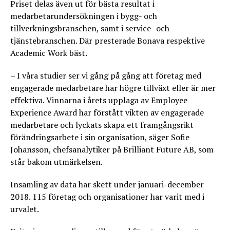
Priset delas även ut för bästa resultat i
medarbetarundersökningen i bygg- och
tillverkningsbranschen, samt i service- och
tjänstebranschen. Där presterade Bonava respektive
Academic Work bäst.
– I våra studier ser vi gång på gång att företag med
engagerade medarbetare har högre tillväxt eller är mer
effektiva. Vinnarna i årets upplaga av Employee
Experience Award har förstått vikten av engagerade
medarbetare och lyckats skapa ett framgångsrikt
förändringsarbete i sin organisation, säger Sofie
Johansson, chefsanalytiker på Brilliant Future AB, som
står bakom utmärkelsen.
Insamling av data har skett under januari-december
2018. 115 företag och organisationer har varit med i
urvalet.