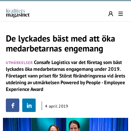
De lyckades bäst med att öka
medarbetarnas engemang
Consafe Logistics var det företag som bäst
UTMÄRKELSER
lyckades öka medarbetarnas engagemang under 2019.
Företaget vann priset för Störst förändringsresa vid årets
utdelning av utmärkelsen Powered by People - Employee
Experience Award
4 april 2019