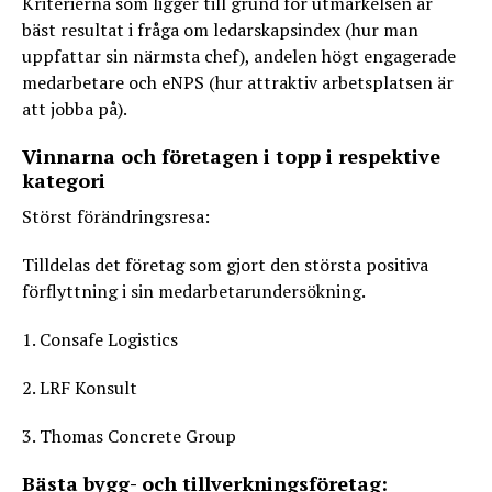
Kriterierna som ligger till grund för utmärkelsen är
bäst resultat i fråga om ledarskapsindex (hur man
uppfattar sin närmsta chef), andelen högt engagerade
medarbetare och eNPS (hur attraktiv arbetsplatsen är
att jobba på).
Vinnarna och företagen i topp i respektive
kategori
Störst förändringsresa:
Tilldelas det företag som gjort den största positiva
förflyttning i sin medarbetarundersökning.
1. Consafe Logistics
2. LRF Konsult
3. Thomas Concrete Group
Bästa bygg- och tillverkningsföretag: