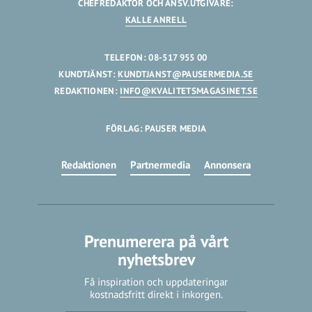
CHEFREDAKTÖR OCH ANSV.UTGIVARE:
KALLE ANRELL
TELEFON: 08-517 955 00
KUNDTJÄNST:
KUNDTJANST@PAUSERMEDIA.SE
REDAKTIONEN:
INFO@KVALITETSMAGASINET.SE
FÖRLAG: PAUSER MEDIA
Redaktionen
Partnermedia
Annonsera
Prenumerera på vårt
nyhetsbrev
Få inspiration och uppdateringar
kostnadsfritt direkt i inkorgen.