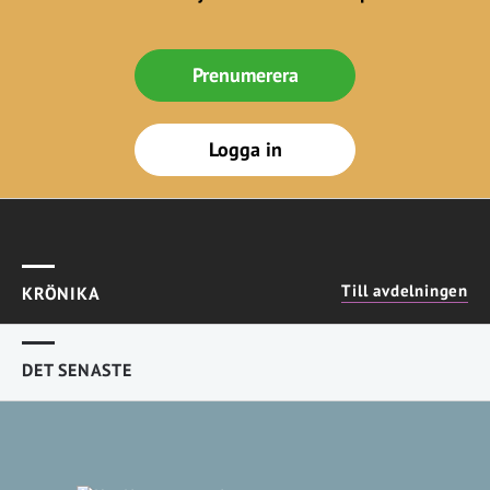
Prenumerera
Logga in
Till avdelningen
KRÖNIKA
DET SENASTE