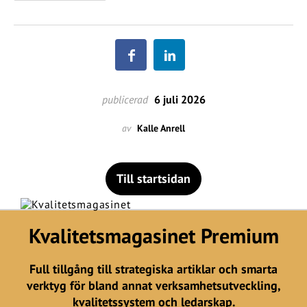
publicerad
6 juli 2026
av
Kalle Anrell
Till startsidan
Kvalitetsmagasinet Premium
Full tillgång till strategiska artiklar och smarta
verktyg för bland annat verksamhetsutveckling,
kvalitetssystem och ledarskap.