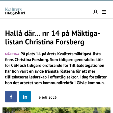
Hallå där… nr 14 på Mäktiga-
listan Christina Forsberg
På plats 14 på årets Kvalitetsmäktigast-lista
MÄKTIGA
finns Christina Forsberg. Som tidigare generaldirektör
för CSN och tidigare ordförande för Tillitsdelegationen
har hon varit en av de främsta rösterna för ett mer
tillitsbaserat ledarskap i offentlig sektor. I dag fortsätter
hon det arbetet som kommundirektör i Gävle kommun.
6 juli 2026