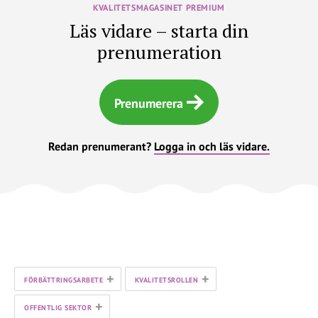
KVALITETSMAGASINET PREMIUM
Läs vidare – starta din
prenumeration
Prenumerera
Redan prenumerant?
Logga in och läs vidare.
+
+
FÖRBÄTTRINGSARBETE
KVALITETSROLLEN
+
OFFENTLIG SEKTOR