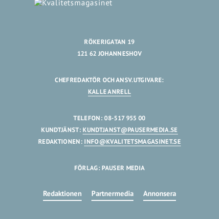
RÖKERIGATAN 19
121 62 JOHANNESHOV
CHEFREDAKTÖR OCH ANSV.UTGIVARE:
KALLE ANRELL
TELEFON: 08-517 955 00
KUNDTJÄNST:
KUNDTJANST@PAUSERMEDIA.SE
REDAKTIONEN:
INFO@KVALITETSMAGASINET.SE
FÖRLAG: PAUSER MEDIA
Redaktionen
Partnermedia
Annonsera