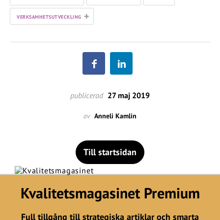
+
VERKSAMHETSUTVECKLING
publicerad
27 maj 2019
av
Anneli Kamlin
Till startsidan
Kvalitetsmagasinet Premium
Full tillgång till strategiska artiklar och smarta