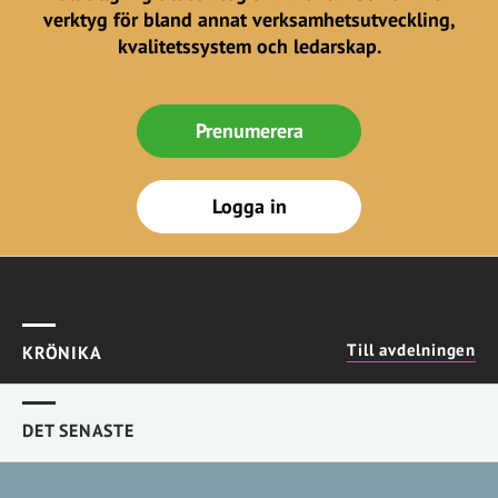
verktyg för bland annat verksamhetsutveckling,
kvalitetssystem och ledarskap.
Prenumerera
Logga in
Till avdelningen
KRÖNIKA
DET SENASTE