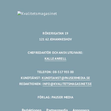
RÖKERIGATAN 19
121 62 JOHANNESHOV
CHEFREDAKTÖR OCH ANSV.UTGIVARE:
KALLE ANRELL
TELEFON: 08-517 955 00
KUNDTJÄNST:
KUNDTJANST@PAUSERMEDIA.SE
REDAKTIONEN:
INFO@KVALITETSMAGASINET.SE
FÖRLAG: PAUSER MEDIA
Redaktionen
Partnermedia
Annonsera