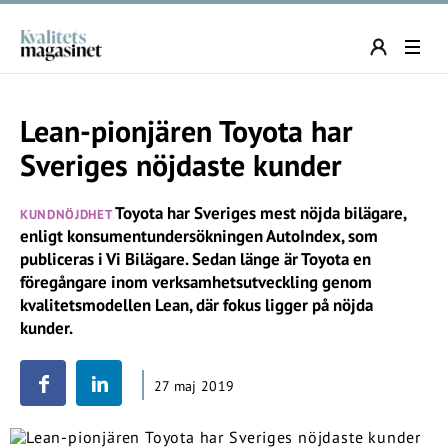
Lean-pionjären Toyota har
Sveriges nöjdaste kunder
Toyota har Sveriges mest nöjda bilägare,
KUNDNÖJDHET
enligt konsumentundersökningen AutoIndex, som
publiceras i Vi Bilägare. Sedan länge är Toyota en
föregångare inom verksamhetsutveckling genom
kvalitetsmodellen Lean, där fokus ligger på nöjda
kunder.
27 maj 2019