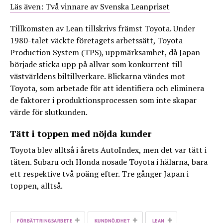
Läs även: Två vinnare av Svenska Leanpriset
Tillkomsten av Lean tillskrivs främst Toyota. Under
1980-talet väckte företagets arbetssätt, Toyota
Production System (TPS), uppmärksamhet, då Japan
började sticka upp på allvar som konkurrent till
västvärldens biltillverkare. Blickarna vändes mot
Toyota, som arbetade för att identifiera och eliminera
de faktorer i produktionsprocessen som inte skapar
värde för slutkunden.
Tätt i toppen med nöjda kunder
Toyota blev alltså i årets AutoIndex, men det var tätt i
täten. Subaru och Honda nosade Toyota i hälarna, bara
ett respektive två poäng efter. Tre gånger Japan i
toppen, alltså.
+
+
+
FÖRBÄTTRINGSARBETE
KUNDNÖJDHET
LEAN