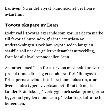
Läs även: Nu är det styrkt: kundnöjdhet ger högre
avkastning.
Toyota skapare av Lean
Exakt vad i Toyotas agerande som gör just detta märke
till favorit i AutoIndex går inte att utläsa av
undersökningen. Dock har Toyota sedan länge en
särskild roll när det gäller verksamhetsutveckling,
framför allt kvalitetsmodellen Lean.
Att arbeta med Lean för att skapa maximalt kundvärde i
produktionen är i dag ett etablerat förhållningssätt.
Principerna används inte bara inom industrin, utan
även i andra typer av verksamhet för att få nöjda
kunder. Från fokus på verktygen och sedan principerna
ligger nu tyngden inom Lean på ledarskap, kultur och
beteenden.