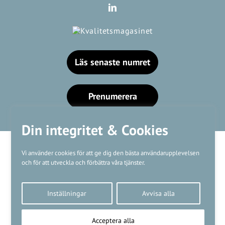
Läs senaste numret
Prenumerera
Din integritet & Cookies
Vi använder cookies för att ge dig den bästa användarupplevelsen
och för att utveckla och förbättra våra tjänster.
Våra varumärken
Inställningar
Avvisa alla
Kundtjänst
❤
Made with
by
WonderFour
Acceptera alla