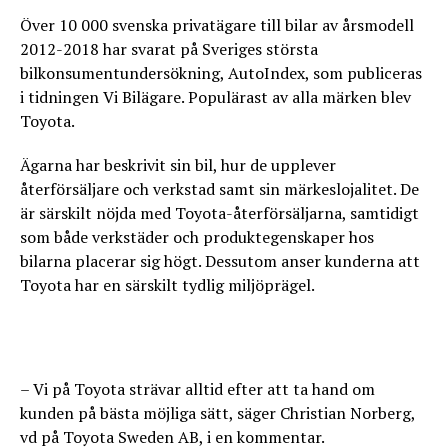
Över 10 000 svenska privatägare till bilar av årsmodell
2012-2018 har svarat på Sveriges största
bilkonsumentundersökning, AutoIndex, som publiceras
i tidningen Vi Bilägare. Populärast av alla märken blev
Toyota.
Ägarna har beskrivit sin bil, hur de upplever
återförsäljare och verkstad samt sin märkeslojalitet. De
är särskilt nöjda med Toyota-återförsäljarna, samtidigt
som både verkstäder och produktegenskaper hos
bilarna placerar sig högt. Dessutom anser kunderna att
Toyota har en särskilt tydlig miljöprägel.
– Vi på Toyota strävar alltid efter att ta hand om
kunden på bästa möjliga sätt, säger Christian Norberg,
vd på Toyota Sweden AB, i en kommentar.