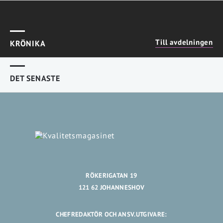
Till avdelningen
KRÖNIKA
DET SENASTE
RÖKERIGATAN 19
121 62 JOHANNESHOV
CHEFREDAKTÖR OCH ANSV.UTGIVARE: