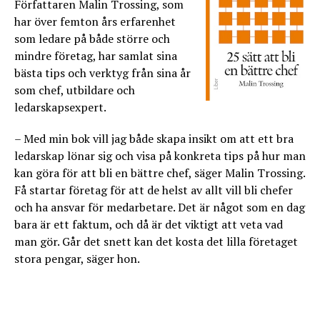
Författaren Malin Trossing, som
har över femton års erfarenhet
som ledare på både större och
mindre företag, har samlat sina
bästa tips och verktyg från sina år
som chef, utbildare och
ledarskapsexpert.
– Med min bok vill jag både skapa insikt om att ett bra
ledarskap lönar sig och visa på konkreta tips på hur man
kan göra för att bli en bättre chef, säger Malin Trossing.
Få startar företag för att de helst av allt vill bli chefer
och ha ansvar för medarbetare. Det är något som en dag
bara är ett faktum, och då är det viktigt att veta vad
man gör. Går det snett kan det kosta det lilla företaget
stora pengar, säger hon.