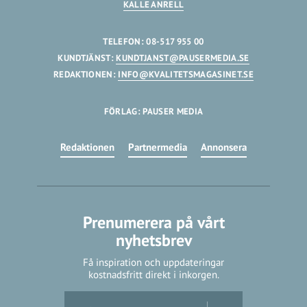
KALLE ANRELL
TELEFON: 08-517 955 00
KUNDTJÄNST:
KUNDTJANST@PAUSERMEDIA.SE
REDAKTIONEN:
INFO@KVALITETSMAGASINET.SE
FÖRLAG: PAUSER MEDIA
Redaktionen
Partnermedia
Annonsera
Prenumerera på vårt
nyhetsbrev
Få inspiration och uppdateringar
kostnadsfritt direkt i inkorgen.