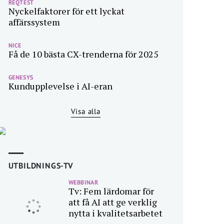
REQTEST
Nyckelfaktorer för ett lyckat
affärssystem
NICE
Få de 10 bästa CX-trenderna för 2025
GENESYS
Kundupplevelse i AI-eran
Visa alla
UTBILDNINGS-TV
WEBBINAR
Tv: Fem lärdomar för
att få AI att ge verklig
nytta i kvalitetsarbetet