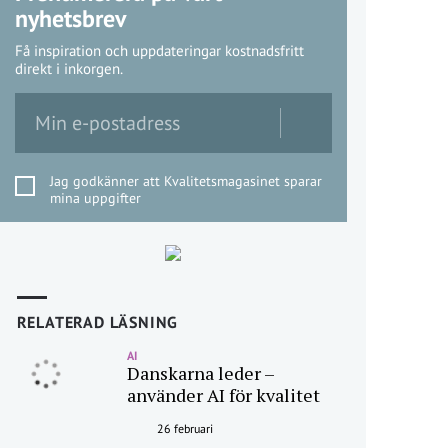
nyhetsbrev
Få inspiration och uppdateringar kostnadsfritt
direkt i inkorgen.
Jag godkänner att Kvalitetsmagasinet sparar
mina uppgifter
RELATERAD LÄSNING
AI
Danskarna leder –
använder AI för kvalitet
26 februari