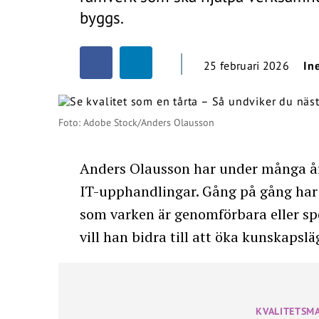
byggs.
25 februari 2026
In
Foto: Adobe Stock/Anders Olausson
Anders Olausson har under många år
IT-upphandlingar. Gång på gång har 
som varken är genomförbara eller sp
vill han bidra till att öka kunskapsl
KVALITETSM