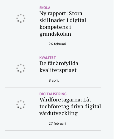
SKOLA
Ny rapport: Stora
skillnader i digital
kompetens i
grundskolan
26 februari
KVALITET
De får ärofyllda
kvalitetspriset
8 april
DIGITALISERING
Vårdföretagarna: Låt
techföretag driva digital
vårdutveckling
27 februari