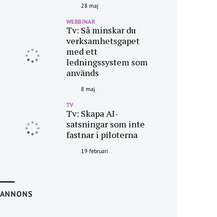
28 maj
WEBBINAR
Tv: Så minskar du
verksamhetsgapet
med ett
ledningssystem som
används
8 maj
TV
Tv: Skapa AI-
satsningar som inte
fastnar i piloterna
19 februari
ANNONS