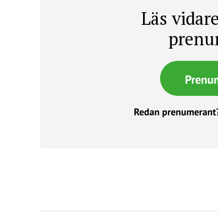
Läs vidare
prenu
Prenu
Redan prenumerant