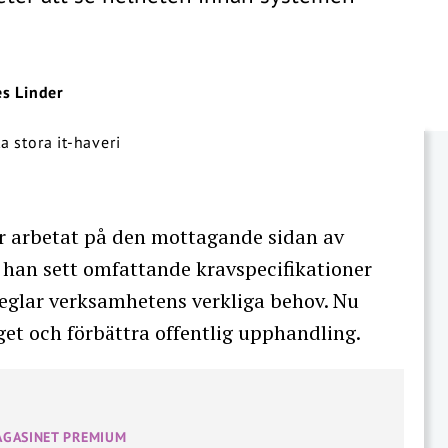
es Linder
 arbetat på den mottagande sidan av
han sett omfattande kravspecifikationer
eglar verksamhetens verkliga behov. Nu
äget och förbättra offentlig upphandling.
AGASINET PREMIUM