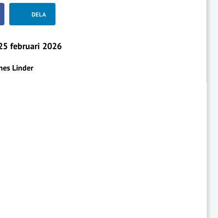
DELA
5 februari 2026
nes Linder