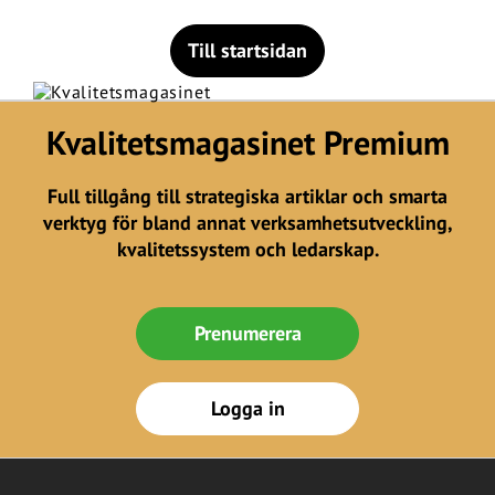
Till startsidan
Kvalitetsmagasinet Premium
Full tillgång till strategiska artiklar och smarta
verktyg för bland annat verksamhetsutveckling,
kvalitetssystem och ledarskap.
Prenumerera
Logga in