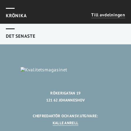
Till avdelningen
KRÖNIKA
DET SENASTE
RÖKERIGATAN 19
121 62 JOHANNESHOV
CHEFREDAKTÖR OCH ANSV.UTGIVARE:
KALLE ANRELL