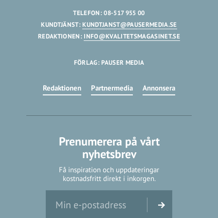
TELEFON: 08-517 955 00
KUNDTJÄNST:
KUNDTJANST@PAUSERMEDIA.SE
REDAKTIONEN:
INFO@KVALITETSMAGASINET.SE
FÖRLAG: PAUSER MEDIA
Redaktionen
Partnermedia
Annonsera
Prenumerera på vårt
nyhetsbrev
Få inspiration och uppdateringar
kostnadsfritt direkt i inkorgen.