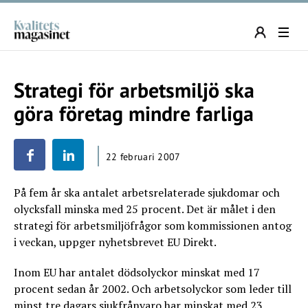
Strategi för arbetsmiljö ska
göra företag mindre farliga
22 februari 2007
På fem år ska antalet arbetsrelaterade sjukdomar och
olycksfall minska med 25 procent. Det är målet i den
strategi för arbetsmiljöfrågor som kommissionen antog
i veckan, uppger nyhetsbrevet EU Direkt.
Inom EU har antalet dödsolyckor minskat med 17
procent sedan år 2002. Och arbetsolyckor som leder till
minst tre dagars sjukfrånvaro har minskat med 23