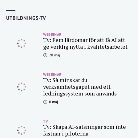
UTBILDNINGS-TV
WEBBINAR
Tv: Fem lärdomar för att få AI att
ge verklig nytta i kvalitetsarbetet
28 maj
WEBBINAR
Tv: Så minskar du
verksamhetsgapet med ett
ledningssystem som används
8 maj
TV
Tv: Skapa AI-satsningar som inte
fastnar i piloterna