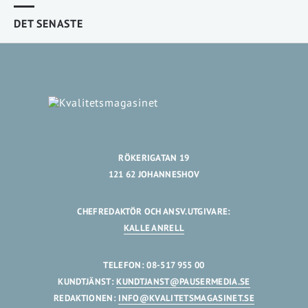
DET SENASTE
RÖKERIGATAN 19
121 62 JOHANNESHOV
CHEFREDAKTÖR OCH ANSV.UTGIVARE:
KALLE ANRELL
TELEFON: 08-517 955 00
KUNDTJÄNST:
KUNDTJANST@PAUSERMEDIA.SE
REDAKTIONEN:
INFO@KVALITETSMAGASINET.SE