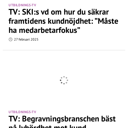
UTBILDNINGS-TV
TV: SKI:s vd om hur du säkrar
framtidens kundnöjdhet: ”Måste
ha medarbetarfokus”
27 februari 2025
UTBILDNINGS-TV
TV: Begravningsbranschen bäst
på lyhördhet mot kund