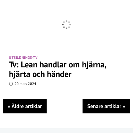
UTBILDNINGS-TV
Tv: Lean handlar om hjärna,
hjärta och händer
20 mars 2024
«
Äldre artiklar
Senare artiklar
»