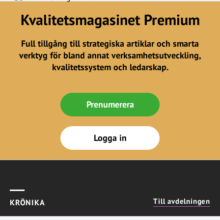
Kvalitetsmagasinet Premium
Full tillgång till strategiska artiklar och smarta
verktyg för bland annat verksamhetsutveckling,
kvalitetssystem och ledarskap.
Prenumerera
Logga in
Till avdelningen
KRÖNIKA