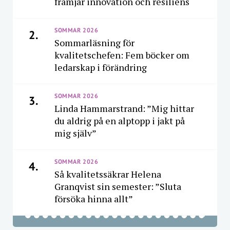
främjar innovation och resiliens
SOMMAR 2026
2.
Sommarläsning för
kvalitetschefen: Fem böcker om
ledarskap i förändring
SOMMAR 2026
3.
Linda Hammarstrand: ”Mig hittar
du aldrig på en alptopp i jakt på
mig själv”
SOMMAR 2026
4.
Så kvalitetssäkrar Helena
Granqvist sin semester: ”Sluta
försöka hinna allt”