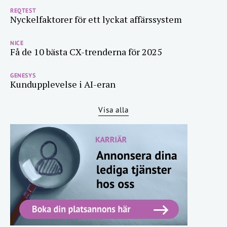
REQTEST
Nyckelfaktorer för ett lyckat affärssystem
NICE
Få de 10 bästa CX-trenderna för 2025
GENESYS
Kundupplevelse i AI-eran
Visa alla