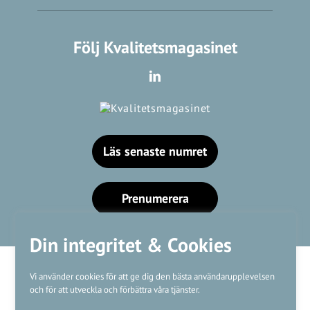
Följ Kvalitetsmagasinet
Läs senaste numret
Prenumerera
Din integritet & Cookies
Vi använder cookies för att ge dig den bästa användarupplevelsen
och för att utveckla och förbättra våra tjänster.