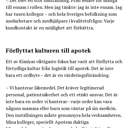
– Det blev en stor omställning. Från ledare för många
till ensam i rollen. Men jag tänkte: jag är inte ensam. Jag
har tusen kollegor – och hela Sveriges befolkning som
medarbetare och medhjälpare i kvalitetsfrågor. Varje
kundkontakt är en möjlighet att förbättra.
Förflyttat kulturen till apotek
Ett av Kimiyas viktigaste fokus har varit att förflytta och
förtydliga kultur från logistik till apotek. Det är inte
bara ett ordbyte – det är en värderingsförändring.
– Vi hanterar läkemedel. Det kräver legitimerad
personal, patientsäkerhet och ett etiskt ansvar. Det är
inte bara en order vi hanterar– varje order kan vara
någons mamma eller barn som väntar på sin medicin.
Den inställningen måste genomsyra hela verksamheten.
Mina kolleger, speciellt Apoteas duktiga