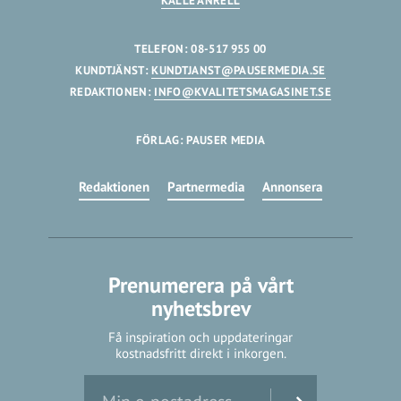
KALLE ANRELL
TELEFON: 08-517 955 00
KUNDTJÄNST:
KUNDTJANST@PAUSERMEDIA.SE
REDAKTIONEN:
INFO@KVALITETSMAGASINET.SE
FÖRLAG: PAUSER MEDIA
Redaktionen
Partnermedia
Annonsera
Prenumerera på vårt
nyhetsbrev
Få inspiration och uppdateringar
kostnadsfritt direkt i inkorgen.