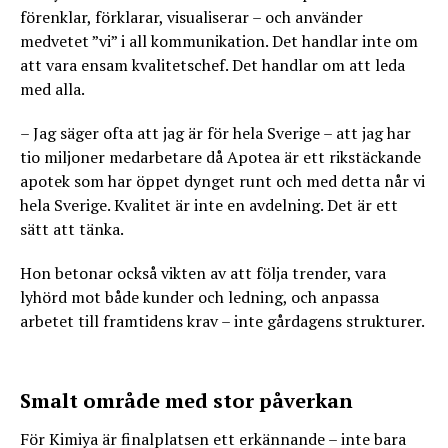
förenklar, förklarar, visualiserar – och använder
medvetet ”vi” i all kommunikation. Det handlar inte om
att vara ensam kvalitetschef. Det handlar om att leda
med alla.
– Jag säger ofta att jag är för hela Sverige – att jag har
tio miljoner medarbetare då Apotea är ett rikstäckande
apotek som har öppet dynget runt och med detta når vi
hela Sverige. Kvalitet är inte en avdelning. Det är ett
sätt att tänka.
Hon betonar också vikten av att följa trender, vara
lyhörd mot både kunder och ledning, och anpassa
arbetet till framtidens krav – inte gårdagens strukturer.
Smalt område med stor påverkan
För Kimiya är finalplatsen ett erkännande – inte bara