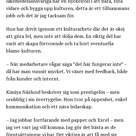
läkemedelsansvariga har en nyckelroll i att bära, föra
vidare och bygga upp kulturen, detta är ett tillsammans
jobb och det är jag tacksam för.
Hon har drivit igenom ett kulturarbete där det är okej
att göra fel, men inte att dölja dem. En viktig del har
varit att skapa förtroende och ta bort eventuella
blame-kulturen.
– När medarbetare vågar säga ”det här fungerar inte” –
då har man vunnit mycket. Vi växer med feedback, både
från kunder och internt.
Kimiya Näslund beskriver sig som prestigelös – men
orubblig i sin övertygelse. Hon tror på öppenhet, enkel
kommunikation och ett nära ledarskap.
– Jag jobbar fortfarande med papper och Excel – men
jag vet vart jag vill komma. Jag gör det bästa av de
förutsättningar vi har. Det viktiga är att få med sig