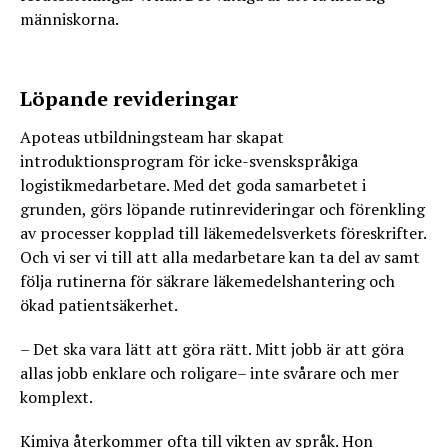
människorna.
Löpande revideringar
Apoteas utbildningsteam har skapat
introduktionsprogram för icke-svenskspråkiga
logistikmedarbetare. Med det goda samarbetet i
grunden, görs löpande rutinrevideringar och förenkling
av processer kopplad till läkemedelsverkets föreskrifter.
Och vi ser vi till att alla medarbetare kan ta del av samt
följa rutinerna för säkrare läkemedelshantering och
ökad patientsäkerhet.
– Det ska vara lätt att göra rätt. Mitt jobb är att göra
allas jobb enklare och roligare– inte svårare och mer
komplext.
Kimiya återkommer ofta till vikten av språk. Hon