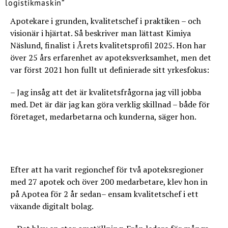
Apotekare i grunden, kvalitetschef i praktiken – och
visionär i hjärtat. Så beskriver man lättast Kimiya
Näslund, finalist i Årets kvalitetsprofil 2025. Hon har
över 25 års erfarenhet av apoteksverksamhet, men det
var först 2021 hon fullt ut definierade sitt yrkesfokus:
– Jag insåg att det är kvalitetsfrågorna jag vill jobba
med. Det är där jag kan göra verklig skillnad – både för
företaget, medarbetarna och kunderna, säger hon.
Efter att ha varit regionchef för två apoteksregioner
med 27 apotek och över 200 medarbetare, klev hon in
på Apotea för 2 år sedan– ensam kvalitetschef i ett
växande digitalt bolag.