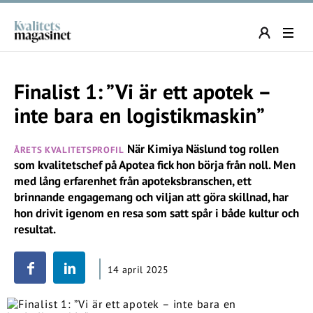
Finalist 1: ”Vi är ett apotek –
inte bara en logistikmaskin”
När Kimiya Näslund tog rollen
ÅRETS KVALITETSPROFIL
som kvalitetschef på Apotea fick hon börja från noll. Men
med lång erfarenhet från apoteksbranschen, ett
brinnande engagemang och viljan att göra skillnad, har
hon drivit igenom en resa som satt spår i både kultur och
resultat.
14 april 2025