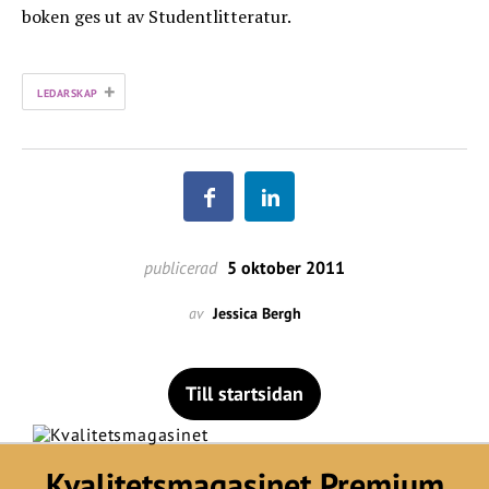
boken ges ut av Studentlitteratur.
+
LEDARSKAP
publicerad
5 oktober 2011
av
Jessica Bergh
Till startsidan
Kvalitetsmagasinet Premium