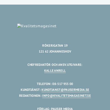
RÖKERIGATAN 19
121 62 JOHANNESHOV
CHEFREDAKTÖR OCH ANSV.UTGIVARE:
KALLE ANRELL
TELEFON: 08-517 955 00
KUNDTJÄNST:
KUNDTJANST@PAUSERMEDIA.SE
REDAKTIONEN:
INFO@KVALITETSMAGASINET.SE
FÖRLAG: PAUSER MEDIA