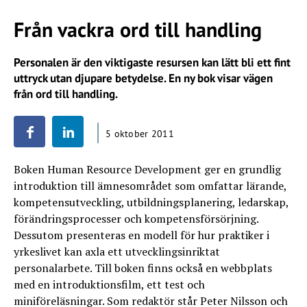
Från vackra ord till handling
Personalen är den viktigaste resursen kan lätt bli ett fint
uttryck utan djupare betydelse. En ny bok visar vägen
från ord till handling.
5 oktober 2011
Boken Human Resource Development ger en grundlig
introduktion till ämnesområdet som omfattar lärande,
kompetensutveckling, utbildningsplanering, ledarskap,
förändringsprocesser och kompetensförsörjning.
Dessutom presenteras en modell för hur praktiker i
yrkeslivet kan axla ett utvecklingsinriktat
personalarbete. Till boken finns också en webbplats
med en introduktionsfilm, ett test och
miniföreläsningar. Som redaktör står Peter Nilsson och