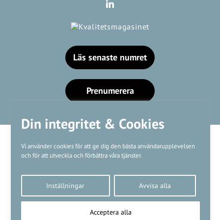
Läs senaste numret
Prenumerera
Din integritet & Cookies
Vi använder cookies för att ge dig den bästa användarupplevelsen
och för att utveckla och förbättra våra tjänster.
Våra varumärken
Inställningar
Avvisa alla
Kundtjänst
❤
Made with
by
WonderFour
Acceptera alla