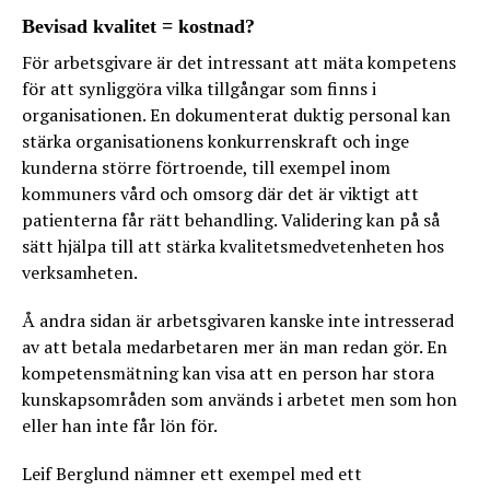
Bevisad kvalitet = kostnad?
För arbetsgivare är det intressant att mäta kompetens
för att synliggöra vilka tillgångar som finns i
organisationen. En dokumenterat duktig personal kan
stärka organisationens konkurrenskraft och inge
kunderna större förtroende, till exempel inom
kommuners vård och omsorg där det är viktigt att
patienterna får rätt behandling. Validering kan på så
sätt hjälpa till att stärka kvalitetsmedvetenheten hos
verksamheten.
Å andra sidan är arbetsgivaren kanske inte intresserad
av att betala medarbetaren mer än man redan gör. En
kompetensmätning kan visa att en person har stora
kunskapsområden som används i arbetet men som hon
eller han inte får lön för.
Leif Berglund nämner ett exempel med ett