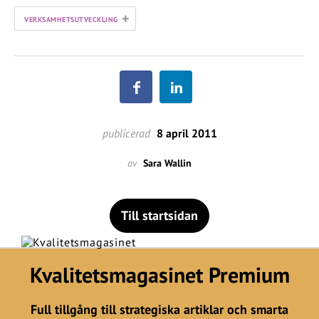
+
VERKSAMHETSUTVECKLING
publicerad
8 april 2011
av
Sara Wallin
Till startsidan
Kvalitetsmagasinet Premium
Full tillgång till strategiska artiklar och smarta