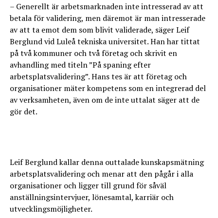
– Generellt är arbetsmarknaden inte intresserad av att
betala för validering, men däremot är man intresserade
av att ta emot dem som blivit validerade, säger Leif
Berglund vid Luleå tekniska universitet. Han har tittat
på två kommuner och två företag och skrivit en
avhandling med titeln ”På spaning efter
arbetsplatsvalidering”. Hans tes är att företag och
organisationer mäter kompetens som en integrerad del
av verksamheten, även om de inte uttalat säger att de
gör det.
Leif Berglund kallar denna outtalade kunskapsmätning
arbetsplatsvalidering och menar att den pågår i alla
organisationer och ligger till grund för såväl
anställningsintervjuer, lönesamtal, karriär och
utvecklingsmöjligheter.