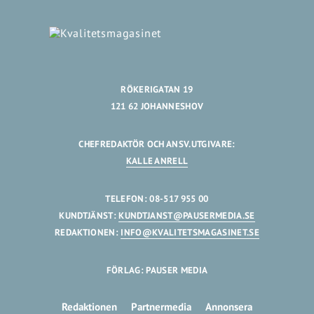
RÖKERIGATAN 19
121 62 JOHANNESHOV
CHEFREDAKTÖR OCH ANSV.UTGIVARE:
KALLE ANRELL
TELEFON: 08-517 955 00
KUNDTJÄNST:
KUNDTJANST@PAUSERMEDIA.SE
REDAKTIONEN:
INFO@KVALITETSMAGASINET.SE
FÖRLAG: PAUSER MEDIA
Redaktionen
Partnermedia
Annonsera