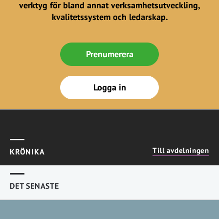
verktyg för bland annat verksamhetsutveckling,
kvalitetssystem och ledarskap.
Prenumerera
Logga in
Till avdelningen
KRÖNIKA
DET SENASTE