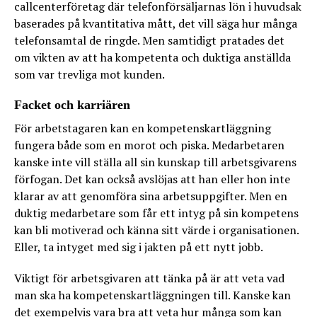
callcenterföretag där telefonförsäljarnas lön i huvudsak
baserades på kvantitativa mått, det vill säga hur många
telefonsamtal de ringde. Men samtidigt pratades det
om vikten av att ha kompetenta och duktiga anställda
som var trevliga mot kunden.
Facket och karriären
För arbetstagaren kan en kompetenskartläggning
fungera både som en morot och piska. Medarbetaren
kanske inte vill ställa all sin kunskap till arbetsgivarens
förfogan. Det kan också avslöjas att han eller hon inte
klarar av att genomföra sina arbetsuppgifter. Men en
duktig medarbetare som får ett intyg på sin kompetens
kan bli motiverad och känna sitt värde i organisationen.
Eller, ta intyget med sig i jakten på ett nytt jobb.
Viktigt för arbetsgivaren att tänka på är att veta vad
man ska ha kompetenskartläggningen till. Kanske kan
det exempelvis vara bra att veta hur många som kan