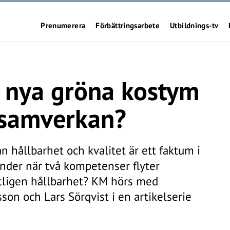
Prenumerera
Förbättringsarbete
Utbildnings-tv
s nya gröna kostym
r samverkan?
 hållbarhet och kvalitet är ett faktum i
nder när två kompetenser flyter
ligen hållbarhet? KM hörs med
on och Lars Sörqvist i en artikelserie