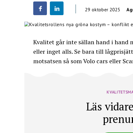
29 oktober 2025
Ag
Kvalitet går inte sällan hand i hand 
eller inget alls. Se bara till lågprisj
motsatsen så som Volo cars eller Sca
KVALITETSM
Läs vidare
prenu