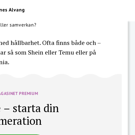
nes Alvang
med hållbarhet. Ofta finns både och –
ättar så som Shein eller Temu eller på
nia.
AGASINET PREMIUM
 – starta din
meration