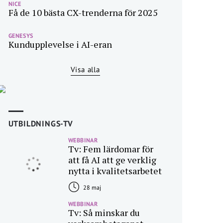
NICE
Få de 10 bästa CX-trenderna för 2025
GENESYS
Kundupplevelse i AI-eran
Visa alla
UTBILDNINGS-TV
WEBBINAR
Tv: Fem lärdomar för
att få AI att ge verklig
nytta i kvalitetsarbetet
28 maj
WEBBINAR
Tv: Så minskar du