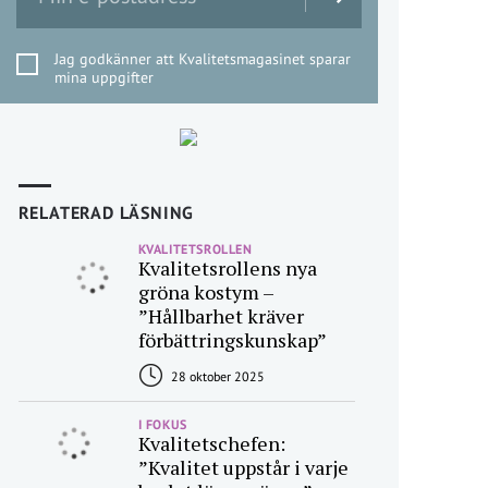
Jag godkänner att Kvalitetsmagasinet sparar
mina uppgifter
RELATERAD LÄSNING
KVALITETSROLLEN
Kvalitetsrollens nya
gröna kostym –
”Hållbarhet kräver
förbättringskunskap”
28 oktober 2025
I FOKUS
Kvalitetschefen:
”Kvalitet uppstår i varje