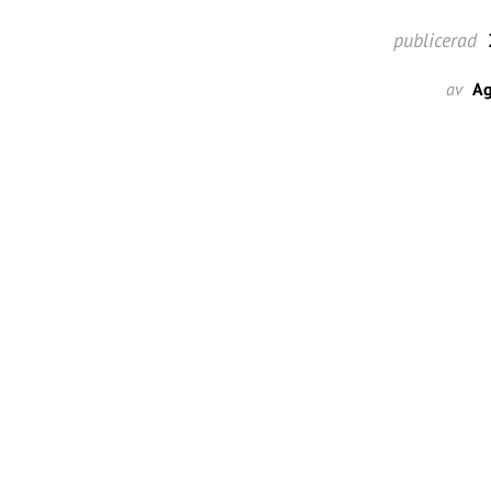
publicerad
av
Ag