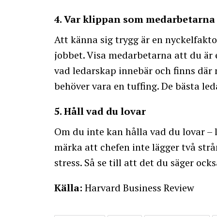
4. Var klippan som medarbetarna 
Att känna sig trygg är en nyckelfakto
jobbet. Visa medarbetarna att du är e
vad ledarskap innebär och finns där n
behöver vara en tuffing. De bästa l
5. Håll vad du lovar
Om du inte kan hålla vad du lovar – 
märka att chefen inte lägger två strå
stress. Så se till att det du säger ocks
Källa:
Harvard Business Review