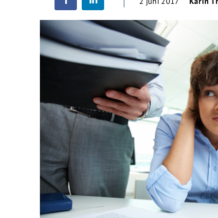
2 juni 2017
Karin T