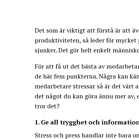
Det som är viktigt att förstå är att 
produktiviteten, så leder för mycket p
sjunker. Det gör helt enkelt människor
För att få ut det bästa av medarbetarn
de här fem punkterna. Några kan kän
medarbetare stressar så är det värt 
det något du kan göra ännu mer av, el
tror det?
1. Ge all trygghet och informatio
Stress och press handlar inte bara o