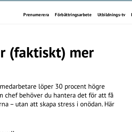
Prenumerera
Förbättringsarbete
Utbildnings-tv
 (faktiskt) mer
t medarbetare löper 30 procent högre
om chef behöver du hantera det för att få
na – utan att skapa stress i onödan. Här