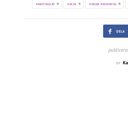
+
+
+
ARBETSMILJÖ
HÄLSA
HUMAN RESOURCES
DELA
publicera
av
Ka