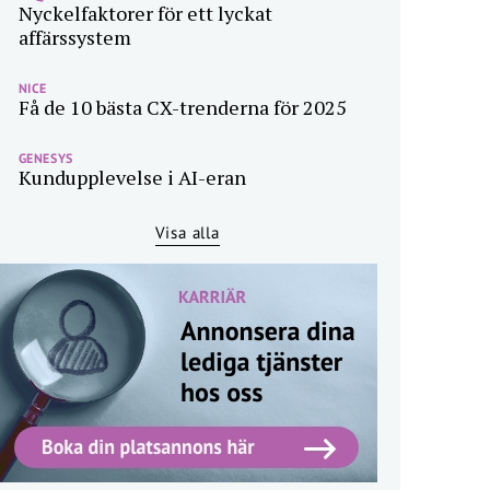
Nyckelfaktorer för ett lyckat
affärssystem
NICE
Få de 10 bästa CX-trenderna för 2025
GENESYS
Kundupplevelse i AI-eran
Visa alla