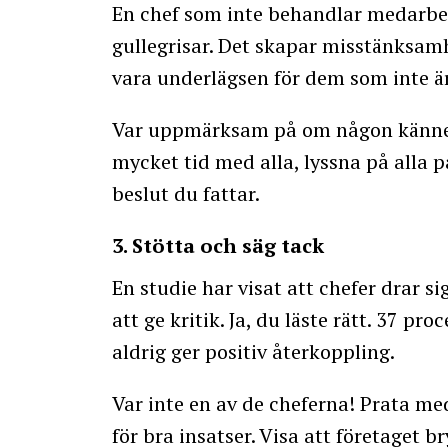
En chef som inte behandlar medarbet
gullegrisar. Det skapar misstänksam
vara underlägsen för dem som inte är
Var uppmärksam på om någon känner s
mycket tid med alla, lyssna på alla p
beslut du fattar.
3. Stötta och säg tack
En studie har visat att chefer drar si
att ge kritik. Ja, du läste rätt. 37 
aldrig ger positiv återkoppling.
Var inte en av de cheferna! Prata m
för bra insatser. Visa att företaget 