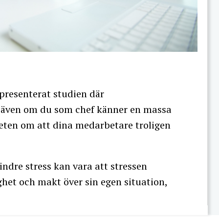
presenterat studien där
tt även om du som chef känner en massa
dveten om att dina medarbetare troligen
mindre stress kan vara att stressen
ghet och makt över sin egen situation,