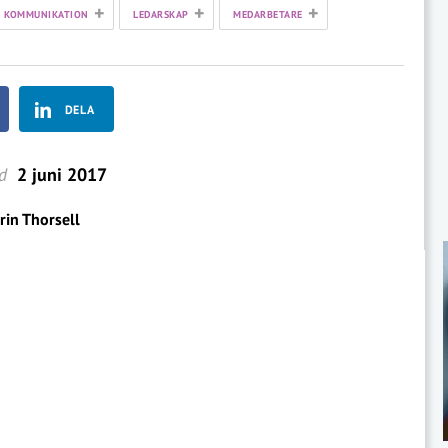
+
+
+
KOMMUNIKATION
LEDARSKAP
MEDARBETARE
DELA
d
2 juni 2017
rin Thorsell