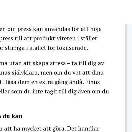
även om press kan användas för att höja
ress till att produktiviteten i stället
 stirriga i stället för fokuserade.
a utan att skapa stress – ta till dig av
nas självklara, men om du vet att dina
att läsa dem en extra gång ändå. Finns
ler som du inte tagit till dig även om du
n du kan
m att ha mycket att göra. Det handlar