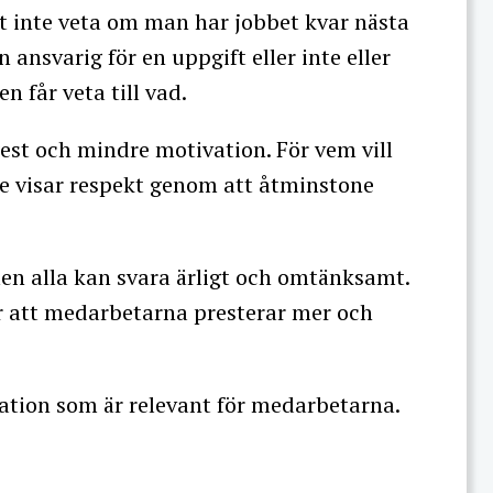
t inte veta om man har jobbet kvar nästa
 ansvarig för en uppgift eller inte eller
 får veta till vad.
est och mindre motivation. För vem vill
nte visar respekt genom att åtminstone
men alla kan svara ärligt och omtänksamt.
r att medarbetarna presterar mer och
ation som är relevant för medarbetarna.