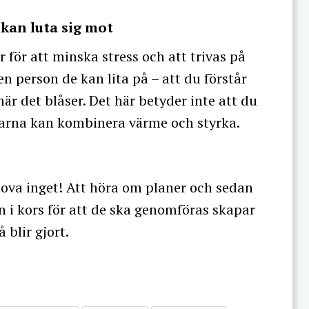
kan luta sig mot
r för att minska stress och att trivas på
n person de kan lita på – att du förstår
är det blåser. Det här betyder inte att du
edarna kan kombinera värme och styrka.
lova inget! Att höra om planer och sedan
n i kors för att de ska genomföras skapar
å blir gjort.