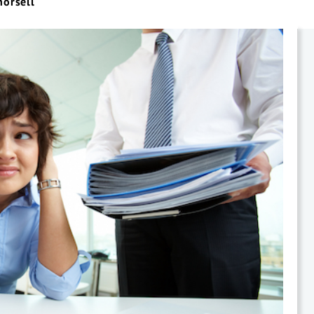
horsell