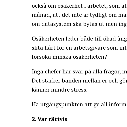
också om osäkerhet i arbetet, som at
månad, att det inte är tydligt om man
om datasystem ska bytas ut men ingen
Osäkerheten leder både till ökad ång
slita hårt för en arbetsgivare som i
försöka minska osäkerheten?
Inga chefer har svar på alla frågor, 
Det stärker banden mellan er och gö
känner mindre stress.
Ha utgångspunkten att ge all inform
2. Var rättvis