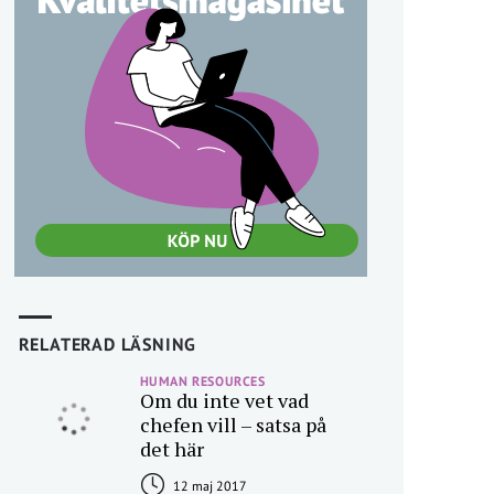
RELATERAD LÄSNING
HUMAN RESOURCES
Om du inte vet vad
chefen vill – satsa på
det här
12 maj 2017