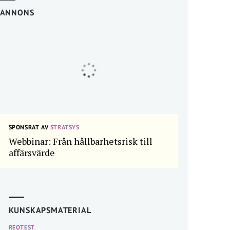
ANNONS
SPONSRAT AV
STRATSYS
Webbinar: Från hållbarhetsrisk till
affärsvärde
KUNSKAPSMATERIAL
REQTEST