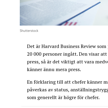
Shutterstock
Det är Harvard Business Review som 
20 000 personer ingått. Den visar a
press, så är det viktigt att vara me
känner ännu mera press.
En förklaring till att chefer känner 
påverkas av status, anställningstryg
som generellt är högre för chefer.