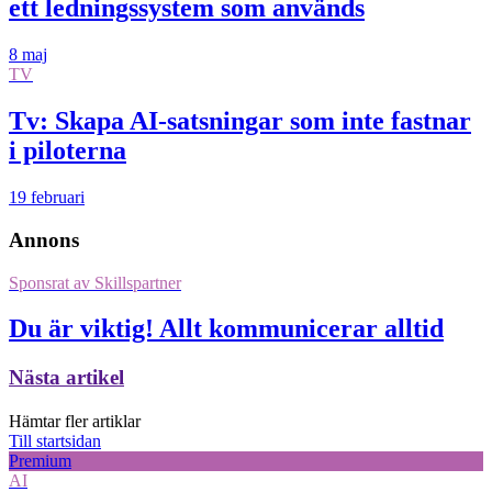
ett ledningssystem som används
8 maj
TV
Tv: Skapa AI-satsningar som inte fastnar
i piloterna
19 februari
Annons
Sponsrat av
Skillspartner
Du är viktig! Allt kommunicerar alltid
Nästa artikel
Hämtar fler artiklar
Till startsidan
Premium
AI