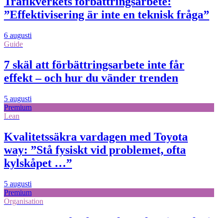
Trafikverkets förbättringsarbete:
”Effektivisering är inte en teknisk fråga”
6 augusti
Guide
7 skäl att förbättringsarbete inte får
effekt – och hur du vänder trenden
5 augusti
Premium
Lean
Kvalitetssäkra vardagen med Toyota
way: ”Stå fysiskt vid problemet, ofta
kylskåpet …”
5 augusti
Premium
Organisation