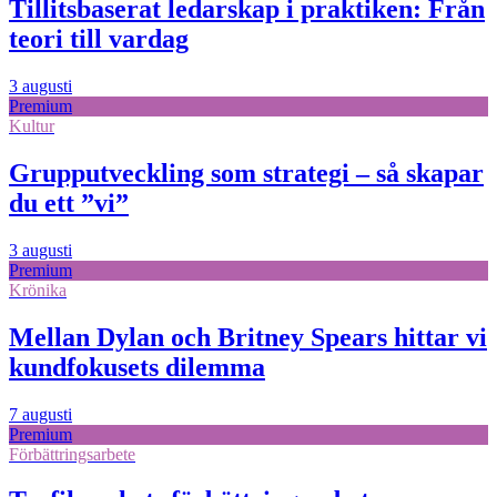
Tillitsbaserat ledarskap i praktiken: Från
teori till vardag
3 augusti
Premium
Kultur
Grupputveckling som strategi – så skapar
du ett ”vi”
3 augusti
Premium
Krönika
Mellan Dylan och Britney Spears hittar vi
kundfokusets dilemma
7 augusti
Premium
Förbättringsarbete