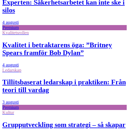
Experten: Säkerhetsarbetet kan inte ske i
silos
4 augusti
Premium
Kvalitetsrollen
Kvalitet i betraktarens öga: ”Britney
Spears framför Bob Dylan”
4 augusti
Ledarskap
Tillitsbaserat ledarskap i praktiken: Från
teori till vardag
3 augusti
Premium
Kultur
Grupputveckling som strategi – så skapar