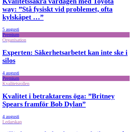
Kvalitetssäkra vardagen med Toyota
way: ”Stå fysiskt vid problemet, ofta
kylskåpet …”
5 augusti
Premium
Organisation
Experten: Säkerhetsarbetet kan inte ske i
silos
4 augusti
Premium
Kvalitetsrollen
Kvalitet i betraktarens öga: ”Britney
Spears framför Bob Dylan”
4 augusti
Ledarskap