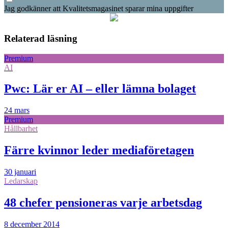
Jag godkänner att Kvalitetsmagasinet sparar mina uppgifter
Relaterad läsning
Premium
AI
Pwc: Lär er AI – eller lämna bolaget
24 mars
Premium
Hållbarhet
Färre kvinnor leder mediaföretagen
30 januari
Ledarskap
48 chefer pensioneras varje arbetsdag
8 december 2014