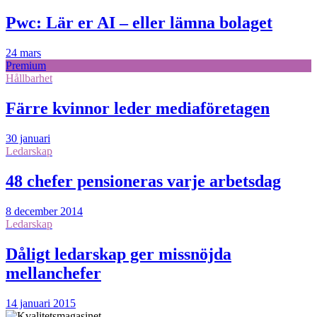
Pwc: Lär er AI – eller lämna bolaget
24 mars
Premium
Hållbarhet
Färre kvinnor leder mediaföretagen
30 januari
Ledarskap
48 chefer pensioneras varje arbetsdag
8 december 2014
Ledarskap
Dåligt ledarskap ger missnöjda
mellanchefer
14 januari 2015