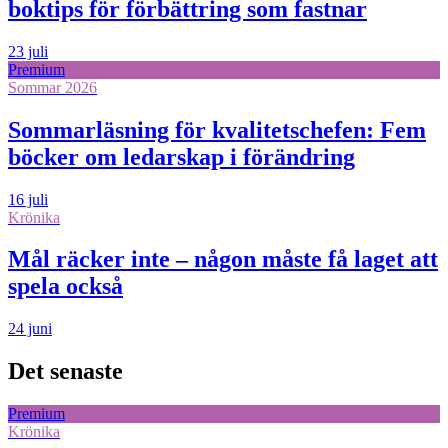
boktips för förbättring som fastnar
23 juli
Premium
Sommar 2026
Sommarläsning för kvalitetschefen: Fem
böcker om ledarskap i förändring
16 juli
Krönika
Mål räcker inte – någon måste få laget att
spela också
24 juni
Det senaste
Premium
Krönika