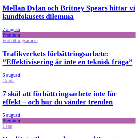
Mellan Dylan och Britney Spears hittar vi
kundfokusets dilemma
7 augusti
Premium
Förbättringsarbete
Trafikverkets förbättringsarbete:
”Effektivisering är inte en teknisk fråga”
6 augusti
Guide
7 skäl att förbättringsarbete inte får
effekt – och hur du vänder trenden
5 augusti
Premium
Lean