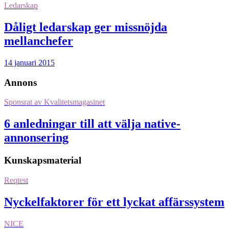
Ledarskap
Dåligt ledarskap ger missnöjda
mellanchefer
14 januari 2015
Annons
Sponsrat av
Kvalitetsmagasinet
6 anledningar till att välja native-
annonsering
Kunskapsmaterial
Reqtest
Nyckelfaktorer för ett lyckat affärssystem
NICE