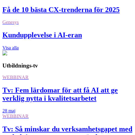
Få de 10 bästa CX-trenderna för 2025
Genesys
Kundupplevelse i AI-eran
Visa alla
Utbildnings-tv
WEBBINAR
Tv: Fem lärdomar för att få AI att ge
verklig nytta i kvalitetsarbetet
28 maj
WEBBINAR
Tv: Så minskar du verksamhetsgapet med