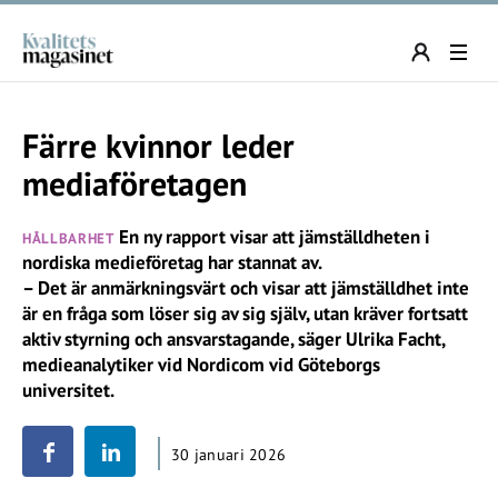
Färre kvinnor leder
mediaföretagen
En ny rapport visar att jämställdheten i
HÅLLBARHET
nordiska medieföretag har stannat av.
– Det är anmärkningsvärt och visar att jämställdhet inte
är en fråga som löser sig av sig själv, utan kräver fortsatt
aktiv styrning och ansvarstagande, säger Ulrika Facht,
medieanalytiker vid Nordicom vid Göteborgs
universitet.
30 januari 2026