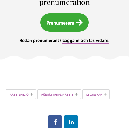
prenumeration
Prenumerera
Redan prenumerant?
Logga in och läs vidare.
+
+
+
ARBETSMILJÖ
FÖRBÄTTRINGSARBETE
LEDARSKAP