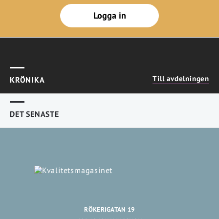
Logga in
Till avdelningen
KRÖNIKA
DET SENASTE
RÖKERIGATAN 19