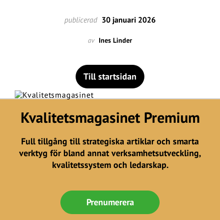
publicerad
30 januari 2026
av
Ines Linder
Till startsidan
Kvalitetsmagasinet Premium
Full tillgång till strategiska artiklar och smarta
verktyg för bland annat verksamhetsutveckling,
kvalitetssystem och ledarskap.
Prenumerera