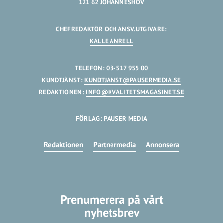
121 62 JOHANNESHOV
CHEFREDAKTÖR OCH ANSV.UTGIVARE:
KALLE ANRELL
TELEFON: 08-517 955 00
KUNDTJÄNST:
KUNDTJANST@PAUSERMEDIA.SE
REDAKTIONEN:
INFO@KVALITETSMAGASINET.SE
FÖRLAG: PAUSER MEDIA
Redaktionen
Partnermedia
Annonsera
Prenumerera på vårt
nyhetsbrev